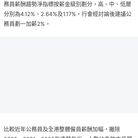
務員薪酬趨勢淨指標按薪金級別劃分，高、中、低層
分別為4.12%、2.64%及1.17%，行會經討論後建議公
務員劃一加薪2%。
比較近年公務員及全港整體僱員薪酬加幅，撇除