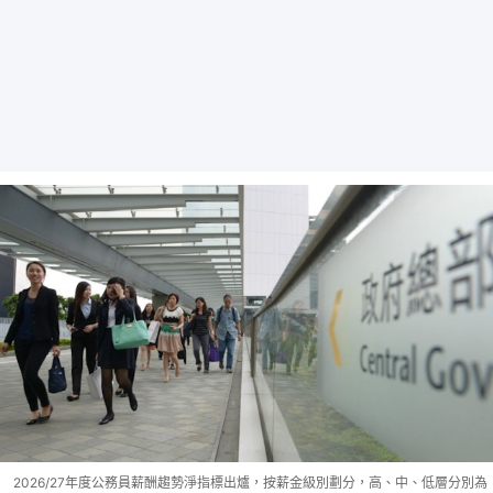
2026/27年度公務員薪酬趨勢淨指標出爐，按薪金級別劃分，高、中、低層分別為