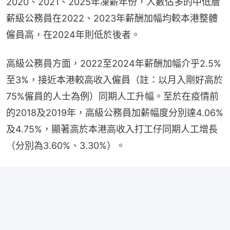
2020、2021、2025年凍薪年份，人數佔多的中低層
薪級公務員在2022、2023年薪酬加幅均較本港整體
僱員高，在2024年則低於後者。
高級公務員方面，2022至2024年薪酬加幅介乎2.5%
至3%，接近本港較高收入僱員（註：以月入剛好高於
75%僱員的人士為例）同期人工升幅。至於在疫情前
的2018及2019年，高級公務員加薪幅度分別達4.06%
及4.75%，顯著高於本港高收入打工仔同期人工增長
（分別為3.60%、3.30%）。