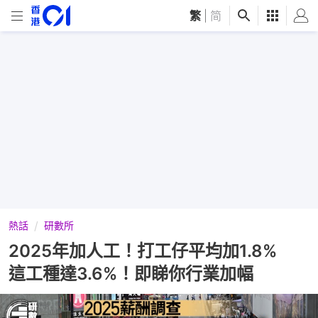
繁
|
简
熱話
研數所
2025年加人工！打工仔平均加1.8%
這工種達3.6%！即睇你行業加幅