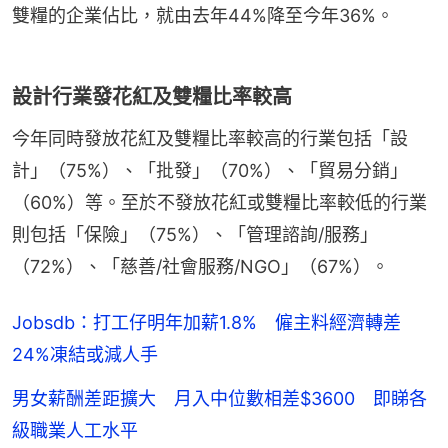
雙糧的企業佔比，就由去年44%降至今年36%。
設計行業發花紅及雙糧比率較高
今年同時發放花紅及雙糧比率較高的行業包括「設
計」（75%）、「批發」（70%）、「貿易分銷」
（60%）等。至於不發放花紅或雙糧比率較低的行業
則包括「保險」（75%）、「管理諮詢/服務」
（72%）、「慈善/社會服務/NGO」（67%）。
Jobsdb：打工仔明年加薪1.8% 僱主料經濟轉差
24%凍結或減人手
男女薪酬差距擴大 月入中位數相差$3600 即睇各
級職業人工水平