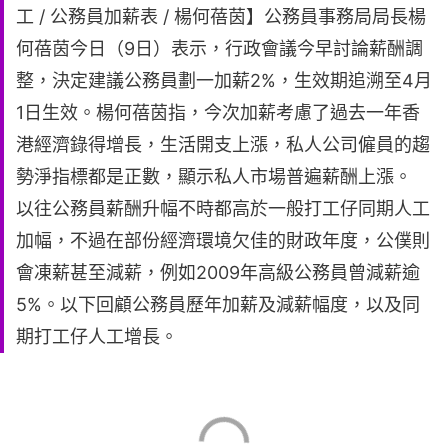
工 / 公務員加薪表 / 楊何蓓茵】公務員事務局局長楊
何蓓茵今日（9日）表示，行政會議今早討論薪酬調
整，決定建議公務員劃一加薪2%，生效期追溯至4月
1日生效。楊何蓓茵指，今次加薪考慮了過去一年香
港經濟錄得增長，生活開支上漲，私人公司僱員的趨
勢淨指標都是正數，顯示私人市場普遍薪酬上漲。
以往公務員薪酬升幅不時都高於一般打工仔同期人工
加幅，不過在部份經濟環境欠佳的財政年度，公僕則
會凍薪甚至減薪，例如2009年高級公務員曾減薪逾
5%。以下回顧公務員歷年加薪及減薪幅度，以及同
期打工仔人工增長。