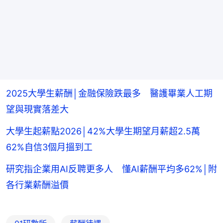
2025大學生薪酬│金融保險跌最多 醫護畢業人工期
望與現實落差大
大學生起薪點2026│42%大學生期望月薪超2.5萬
62%自信3個月搵到工
研究指企業用AI反聘更多人 懂AI薪酬平均多62%│附
各行業薪酬溢價