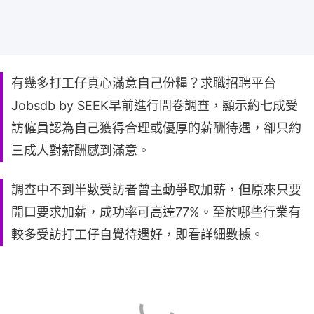
有幾多打工仔真心滿意自己份糧？求職招聘平台
Jobsdb by SEEK早前進行問卷調查，顯示約七成受
訪僱員認為自己獲得合理或優厚的薪酬待遇，卻只約
三成人對薪酬感到滿意。
調查中不到半數受訪者曾主動爭取加薪，但原來只要
開口要求加薪，成功率可高達77%。至於哪些行業有
較多受訪打工仔自覺待遇好，即看詳細數據。