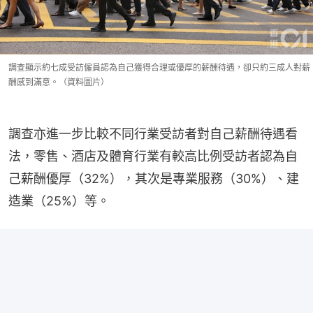
調查顯示約七成受訪僱員認為自己獲得合理或優厚的薪酬待遇，卻只約三成人對薪
酬感到滿意。（資料圖片）
調查亦進一步比較不同行業受訪者對自己薪酬待遇看
法，零售、酒店及體育行業有較高比例受訪者認為自
己薪酬優厚（32%），其次是專業服務（30%）、建
造業（25%）等。