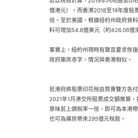
若以稅收計算，2019年內地股票印花稅
億港元），而香港2018至19年度股
倍。至於美國，根據紐約州政府資料
料可增加54.8億美元（約426.06
事實上，紐約州現時有聲音要求恢復
政府庫房赤字，情況與香港相似。
若港府將股票印花稅由買賣雙方各付0.
2021年1月港交所股票成交額推算
意味若上調稅率一倍，即可為本港帶來
也可為庫房帶來295億元稅款。