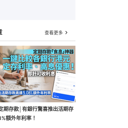
章
查看更多
元定期存款│有銀行驚喜推出活期存
08%額外年利率！