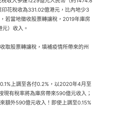
收入多達1229億元人民幣（約1474.8
票印花稅收為331.02億港元，比內地少3
，若當地徵收股票轉讓稅，2019年庫房
億港元）收入。
收取股票轉讓稅，填補疫情所帶來的州
1%上調至各付0.2%，以2020年4月至
，按現有稅率將為庫房帶來590億元收入；
額外590億元收入！即使上調至0.15%