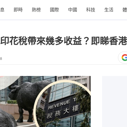
息
即時
熱榜
國際
中國
科技
生活
體
印花稅帶來幾多收益？即睇香港
48