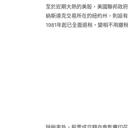
至於近期大熱的美股，美國聯邦政府
納斯達克交易所在的紐約州，則設有
1981年起已全面退稅，變相不用繳
除稅率外，股票成交額亦會影響印花