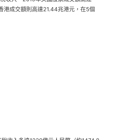
而香港成交額則高達21.44兆港元，在5個