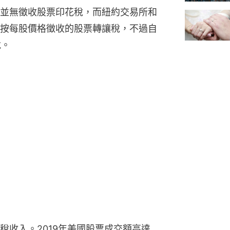
並無徵收股票印花稅，而紐約交易所和
按每股價格徵收的股票轉讓稅，不過自
稅。
稅收入。2019年美國股票成交額高達