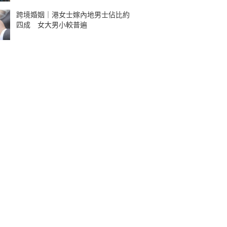
跨境婚姻｜港女士嫁內地男士佔比約
四成 女大男小較普遍