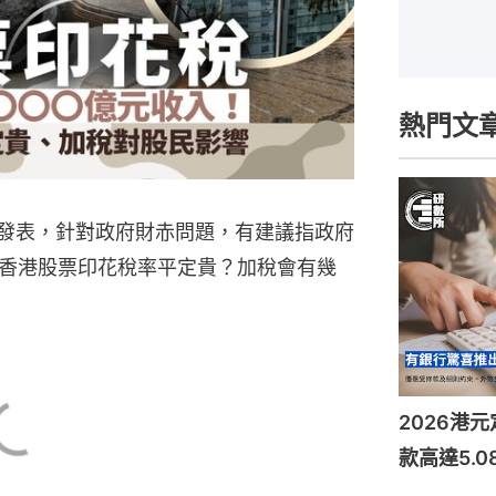
熱門文
日發表，針對政府財赤問題，有建議指政府
香港股票印花稅率平定貴？加稅會有幾
2026港
款高達5.