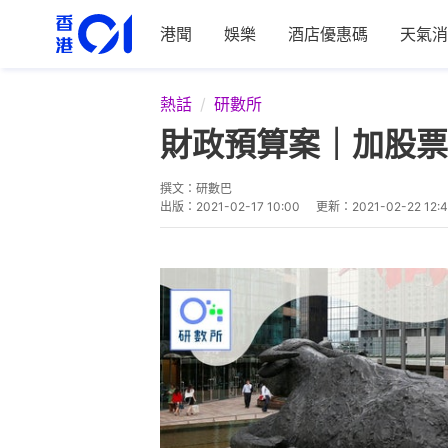
港聞
娛樂
酒店優惠碼
天氣消
熱話
研數所
財政預算案｜加股票
撰文：
研數巴
出版：
2021-02-17 10:00
更新：
2021-02-22 12: