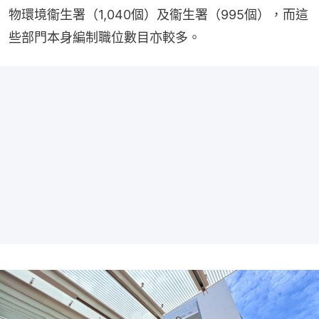
物環境衞生署（1,040個）及衞生署（995個），而這
些部門本身編制職位數目亦較多。