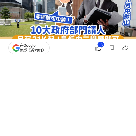
13
在Google
追蹤《香港01》
撰文：
奶茶妹
出版：
2026-07-06 17:00
更新：
2026-07-12 15:26