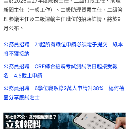
至於2026至27年度政務主任、二級行政主任、助理
新聞主任（一般工作）、二級助理貿易主任、二級管
理參議主任及二級運輸主任職位的招聘詳情，將於9
月公布。
公務員招聘︱7.1起所有職位申請必須電子提交 紙本
將不獲接納
公務員招聘｜CRE綜合招聘考試測試明日起接受報
名 4.5截止申請
公務員招聘︱6學位職系錄2萬人申請升38% 楊何蓓
茵分享應試貼士