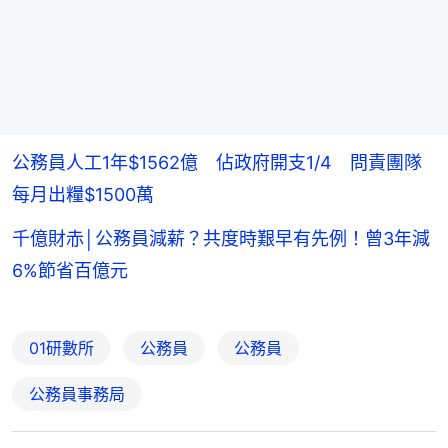
公務員人工1年$1562億 佔政府開支1/4 問責團隊
每月出糧$1500萬
千億財赤│公務員減薪？共度時艱早有先例！曾3年減
6%節省百億元
01研數所
公務員
公務員
公務員事務局