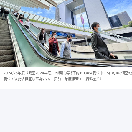
2024/25年度（截至2024年底）公務員編制下的191,484職位中，有18,908個空缺
職位，以此估算空缺率為9.9%，與前一年度相若。（資料圖片）