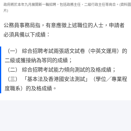
政府將於本年九月展開新一輪招聘，包括政務主任、二級行政主任等崗合。(資料圖
片)
公務員事務局指，有意應徵上述職位的人士，申請者
必須具備以下成績：
（一） 綜合招聘考試兩張語文試卷（中英文運用）的
二級或獲接納為等同的成績；
（二） 綜合招聘考試能力傾向測試的及格成績；
（三） 「基本法及香港國安法測試」（學位╱專業程
度職系）的及格成績。