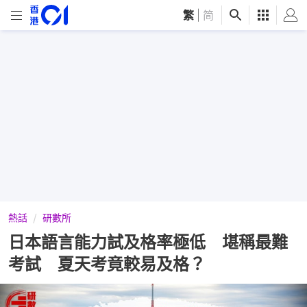
繁
|
简
熱話
研數所
日本語言能力試及格率極低 堪稱最難
考試 夏天考竟較易及格？