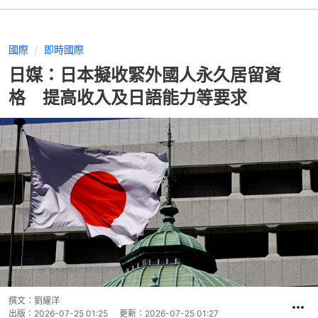
國際
即時國際
日媒：日本擬收緊外國人永久居留資
格 提高收入及日語能力等要求
撰文：
劉耀洋
出版：
2026-07-25 01:25
更新：
2026-07-25 01:27