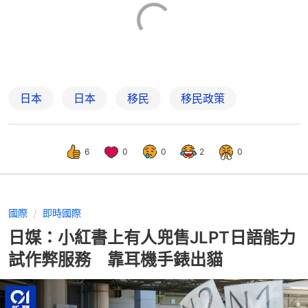
日本
日本
移民
移民政策
6
0
0
2
0
國際
即時國際
日媒：小紅書上有人兜售JLPT日語能力
試作弊服務 靠耳機手錶出貓