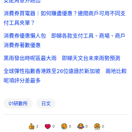
女配角意外跑出
消費券買電器｜如何賺盡優惠？邊間商戶可用不同支
付工具夾單？
消費券優惠懶人包 即睇各款支付工具、商場、商戶
消費券著數優惠
黑雨發出時呢區最大雨 即睇天文台未來雨勢預測
全球彈性指數香港跌至26位遠遜於新加坡 兩地比較
呢項評分差最多
01研數所
日文
2
0
0
0
0