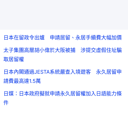
日本在留政令出爐 申請居留、永居手續費大幅加價
太子集團高層胡小偉於大阪被捕 涉提交虛假住址騙
取居留權
日本內閣通過JESTA系統嚴查入境遊客 永久居留申
請費最高達1.5萬
日媒：日本政府擬就申請永久居留權加入日語能力條
件