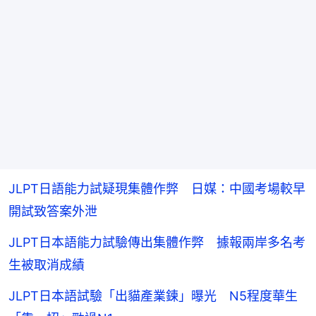
JLPT日語能力試疑現集體作弊 日媒：中國考場較早
開試致答案外泄
JLPT日本語能力試驗傳出集體作弊 據報兩岸多名考
生被取消成績
JLPT日本語試驗「出貓產業鍊」曝光 N5程度華生