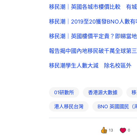
移民潮｜英國各城市樓價比較 有城
移民潮｜2019至20獲發BNO人
移民潮｜英國樓價平定貴？即睇當地
報告揭中國內地移民破千萬全球第三
移民潮學生人數大減 除名校區外 
01研數所
香港源大數據
移
港人移民台灣
BNO 英國國民（
13
0