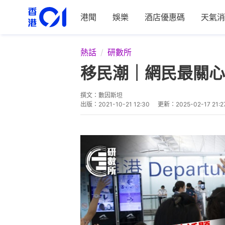
港聞
娛樂
酒店優惠碼
天氣消
熱話
研數所
移民潮｜網民最關心
撰文：
數因斯坦
出版：
2021-10-21 12:30
更新：
2025-02-17 21:2