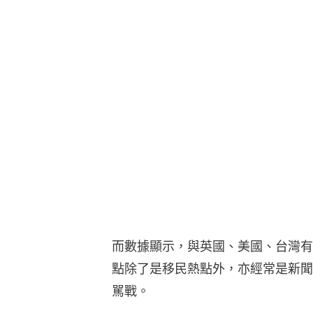
而數據顯示，與英國、美國、台灣有
點除了是移民熱點外，亦經常是新聞
駡戰。