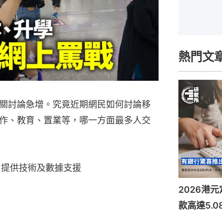
熱門文
關討論急增。究竟近期網民如何討論移
作、教育、置業等，哪一方面最多人交
平台提供技術及數據支援
2026港
款高達5.