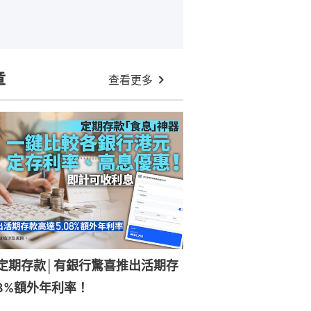
章
查看更多
元定期存款│有銀行驚喜推出活期存
08%額外年利率！