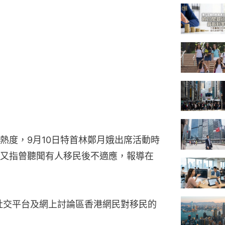
熱度，9月10日特首林鄭月娥出席活動時
又指曾聽聞有人移民後不適應，報導在
，社交平台及網上討論區香港網民對移民的