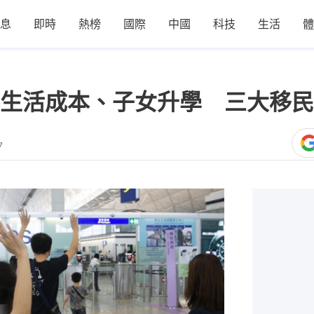
息
即時
熱榜
國際
中國
科技
生活
體
生活成本、子女升學 三大移民
7