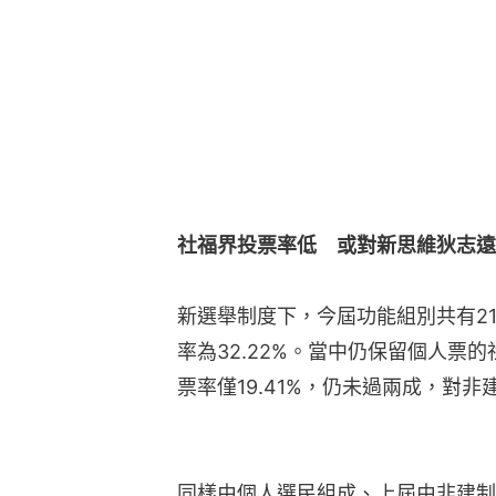
社福界投票率低　或對新思維狄志遠
新選舉制度下，今屆功能組別共有21
率為32.22%。當中仍保留個人票
票率僅19.41%，仍未過兩成，對
同樣由個人選民組成、上屆由非建制取