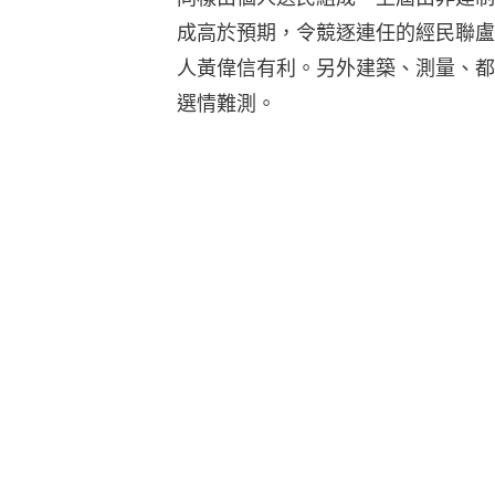
成高於預期，令競逐連任的經民聯盧
人黃偉信有利。另外建築、測量、都
選情難測。