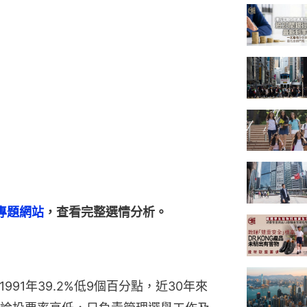
舉專題網站
，查看完整選情分析。
991年39.2%低9個百分點，近30年來