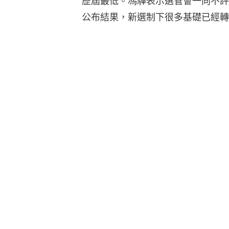
歷屆最低。馮驊表示選管會一向不評
公布結果，新選制下很多基礎已經轉