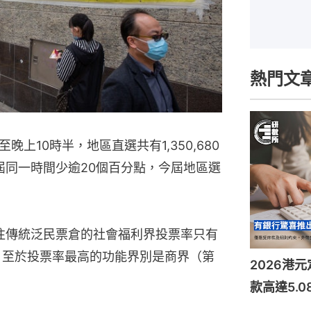
熱門文
上10時半，地區直選共有1,350,680
上屆同一時間少逾20個百分點，今屆地區選
以往傳統泛民票倉的社會福利界投票率只有
低。至於投票率最高的功能界別是商界（第
2026港
款高達5.