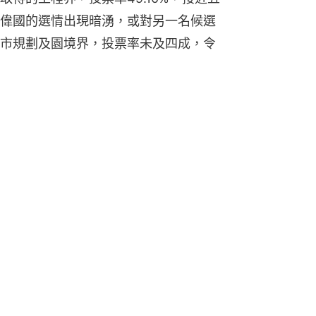
偉國的選情出現暗湧，或對另一名候選
市規劃及園境界，投票率未及四成，令