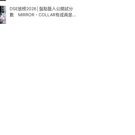
DSE放榜2026│盤點藝人公開試分
數 MIRROR、COLLAR有成員是學
霸