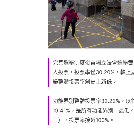
完善選舉制度後首場立法會選舉截至晚
人投票，投票率僅30.20%，較
舉整體投票率創史上新低。
功能界別整體投票率32.22%，
19.41%，是所有功能界別中最
三），投票率接近100%。