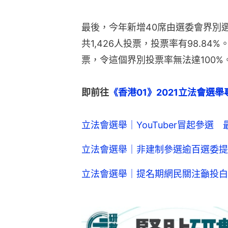
最後，今年新增40席由選委會界別選
共1,426人投票，投票率有98.8
票，令這個界別投票率無法達100%
即前往
《香港01》2021立法會選
立法會選舉｜YouTuber冒起參選
立法會選舉｜非建制參選逾百選委提
立法會選舉｜提名期網民關注籲投白