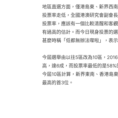
地區直選方面，僅港島東、新界西南
投票率走低，全國港澳研究會副會長
投票率，應該有一個比較清醒和客觀
有過高的估計。而今日現身投票的選
甚麼時稱「低都無辦法㗎啦」，表示
今屆選舉由以往5區改為10區，20
高，達6成，而投票率最低的是58
今屆10區計算，新界東南、香港島東
最高的首3位。