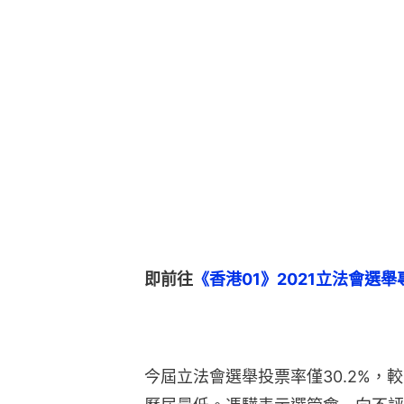
即前往
《香港01》2021立法會選
今屆立法會選舉投票率僅30.2%，較1