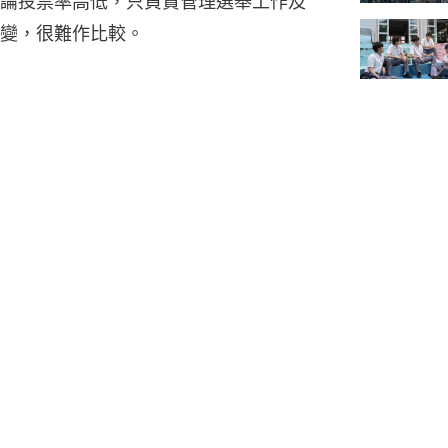
論投票率高低，只負責管理選舉工作及
變，很難作比較。