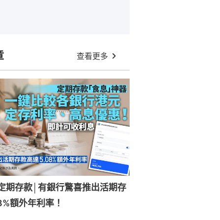
章
查看更多
元定期存款│有銀行驚喜推出活期存
08%額外年利率！