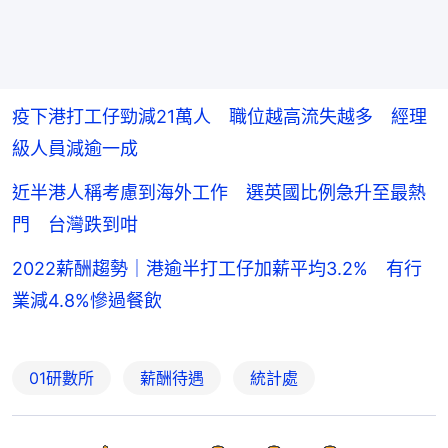
疫下港打工仔勁減21萬人 職位越高流失越多 經理
級人員減逾一成
近半港人稱考慮到海外工作 選英國比例急升至最熱
門 台灣跌到咁
2022薪酬趨勢｜港逾半打工仔加薪平均3.2% 有行
業減4.8%慘過餐飲
01研數所
薪酬待遇
統計處