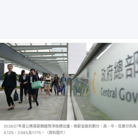
2026/27年度公務員薪酬趨勢淨指標出爐，按薪金級別劃分，高、中、低層分別為
4.12%、2.64%及1.17%。（資料圖片）