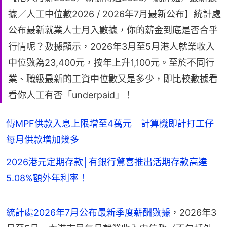
據／人工中位數2026 / 2026年7月最新公布】統計處
公布最新就業人士月入數據，你的薪金到底是否合乎
行情呢？數據顯示，2026年3月至5月港人就業收入
中位數為23,400元，按年上升1,100元。至於不同行
業、職級最新的工資中位數又是多少，即比較數據看
看你人工有否「underpaid」！
傳MPF供款入息上限增至4萬元 計算機即計打工仔
每月供款增加幾多
2026港元定期存款│有銀行驚喜推出活期存款高達
5.08%額外年利率！
統計處2026年7月公布最新季度薪酬數據
，2026年3