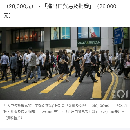
（28,000元）、「進出口貿易及批發」（26,000
元）。
月入中位數最高的行業類別前3名分別是「金融及保險」（40,100元）、「公共行
政、社會及個人服務」（28,000元）、「進出口貿易及批發」（26,000元）。
（資料圖片）