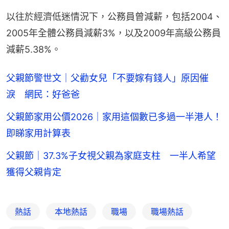
以往於經濟低迷情況下，公務員曾減薪，包括2004、
2005年全體公務員減薪3%，以及2009年高級公務員
減薪5.38%。
父親節警世文｜父勸女兒「不要嫁有錢人」原因催
淚 網民：好爸爸
父親節家用公價2026｜家用這個數已多過一半港人！
即睇家用計算表
父親節｜37.3%子女視父親為家庭支柱 一半人希望
獲得父親肯定
熱話
本地熱話
職場
職場熱話