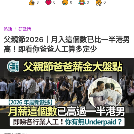
3
0
0
0
0
熱話
研數所
父親節2026｜月入這個數已比一半港男
高！即看你爸爸人工算多定少