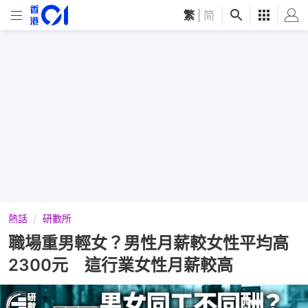
繁
|
简
熱話
研數所
職場重男輕女？男性月薪較女性平均高
2300元 這行業女性月薪較高