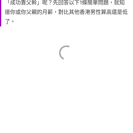
「成功靠父幹」呢？先回答以下1條簡單問題，就知
道你或你父親的月薪，對比其他香港男性算高還是低
了。