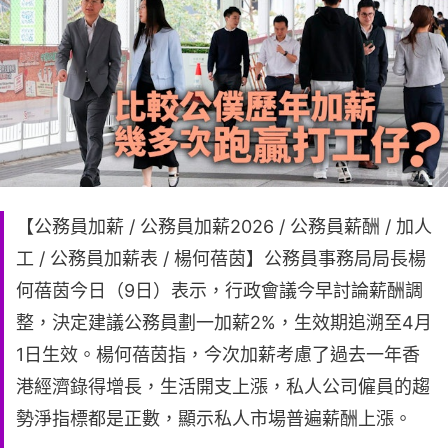
【公務員加薪 / 公務員加薪2026 / 公務員薪酬 / 加人
工 / 公務員加薪表 / 楊何蓓茵】公務員事務局局長楊
何蓓茵今日（9日）表示，行政會議今早討論薪酬調
整，決定建議公務員劃一加薪2%，生效期追溯至4月
1日生效。楊何蓓茵指，今次加薪考慮了過去一年香
港經濟錄得增長，生活開支上漲，私人公司僱員的趨
勢淨指標都是正數，顯示私人市場普遍薪酬上漲。