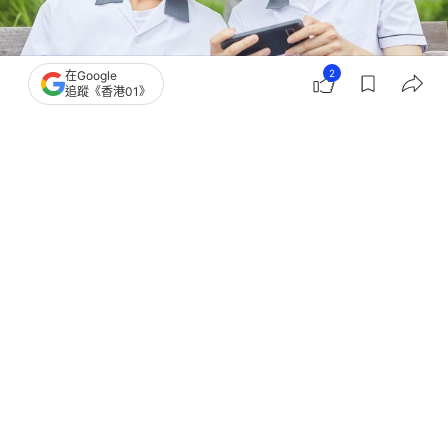
2
在Google
追蹤《香港01》
撰文：
董素琛
出版：
2026-05-06 19:08
更新：
2026-05-06 19:24