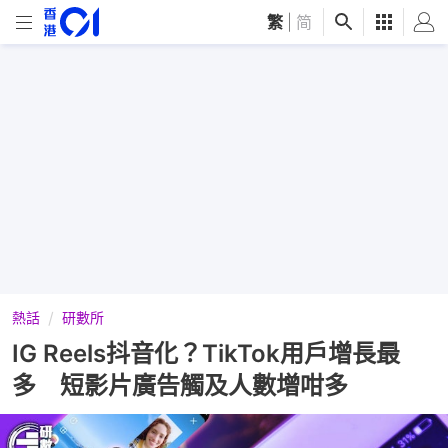
繁
|
简
熱話
研數所
IG Reels抖音化？TikTok用戶增長最
多 短影片廣告觸及人數增咁多