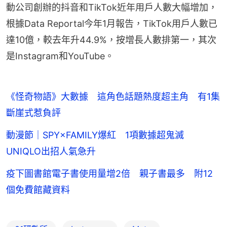
動公司創辦的抖音和TikTok近年用戶人數大幅增加，
根據Data Reportal今年1月報告，TikTok用戶人數已
達10億，較去年升44.9%，按增長人數排第一，其次
是Instagram和YouTube。
《怪奇物語》大數據 這角色話題熱度超主角 有1集
斷崖式惹負評
動漫節｜SPY×FAMILY爆紅 1項數據超鬼滅
UNIQLO出招人氣急升
疫下圖書館電子書使用量增2倍 親子書最多 附12
個免費館藏資料