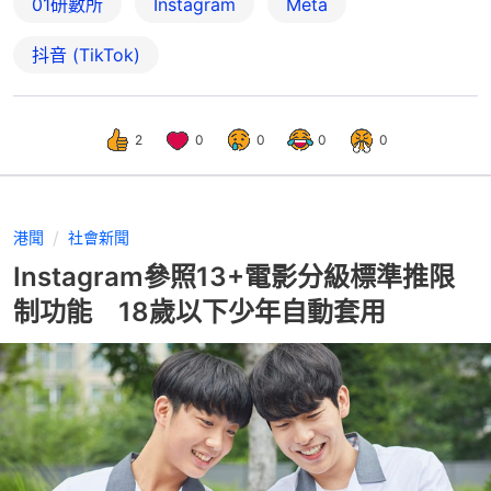
01研數所
Instagram
Meta
抖音 (TikTok)
2
0
0
0
0
港聞
社會新聞
Instagram參照13+電影分級標準推限
制功能 18歲以下少年自動套用