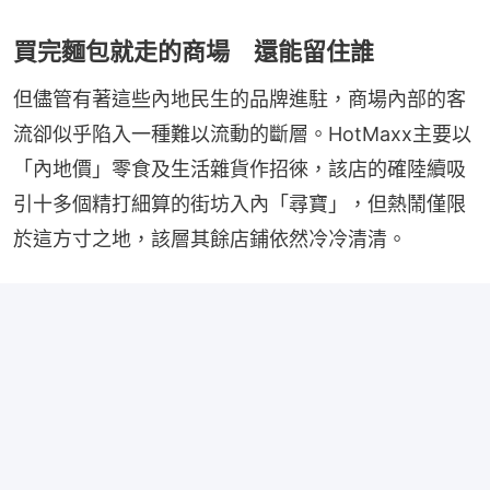
買完麵包就走的商場 還能留住誰
但儘管有著這些內地民生的品牌進駐，商場內部的客
流卻似乎陷入一種難以流動的斷層。HotMaxx主要以
「內地價」零食及生活雜貨作招徠，該店的確陸續吸
引十多個精打細算的街坊入內「尋寶」，但熱鬧僅限
於這方寸之地，該層其餘店鋪依然冷冷清清。