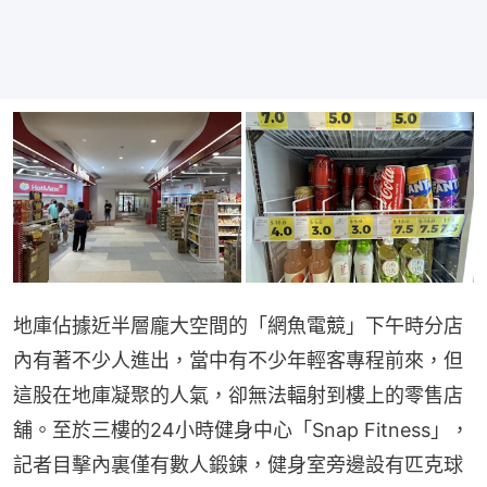
地庫佔據近半層龐大空間的「網魚電競」下午時分店
內有著不少人進出，當中有不少年輕客專程前來，但
這股在地庫凝聚的人氣，卻無法輻射到樓上的零售店
舖。至於三樓的24小時健身中心「Snap Fitness」，
記者目擊內裏僅有數人鍛鍊，健身室旁邊設有匹克球