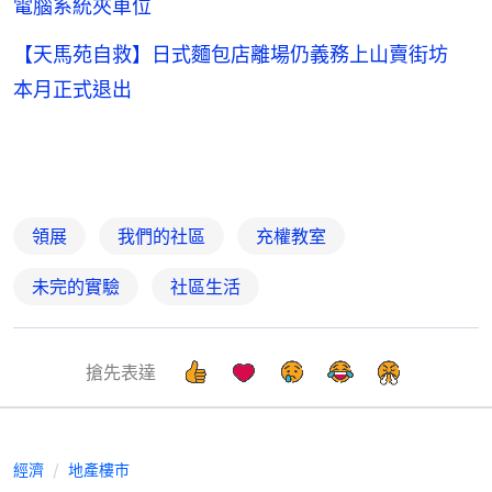
電腦系統夾車位
【天馬苑自救】日式麵包店離場仍義務上山賣街坊
本月正式退出
領展
我們的社區
充權教室
未完的實驗
社區生活
搶先表達
經濟
地產樓市