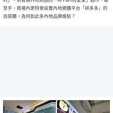
村」，到售賣內地商品的「Ai Family愛家」超市，甚
至乎，商場內更特意設置內地網購平台「拼多多」的
自提櫃。為何如此多內地品牌進駐？