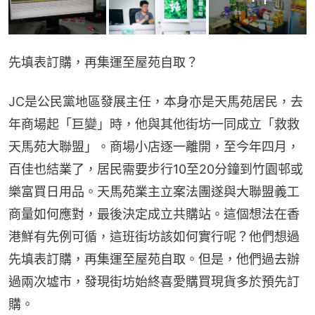
先填表訂購，再集運至屋苑自取？ 
JC是公民黨地區發展主任，本身亦是天馬苑居民，去
年商場起「巨變」時，他與其他街坊一同成立「救救
天馬苑大聯盟」。商場小店逐一離開，至今年四月，
百佳也結業了，居民需要步行10至20分鐘到竹園邨或
樂富買日用品。天馬苑業主立案法團遂與大聯盟義工
商量如何應對，最後決定成立共購站。這個想法在香
港鮮有先例可循，這班街坊該如何實行呢？他們想過
先填表訂購，再集運至屋苑自取。但是，他們過去辦
過兩次墟市，發現街坊始終喜愛購買現貨多於預先訂
購。