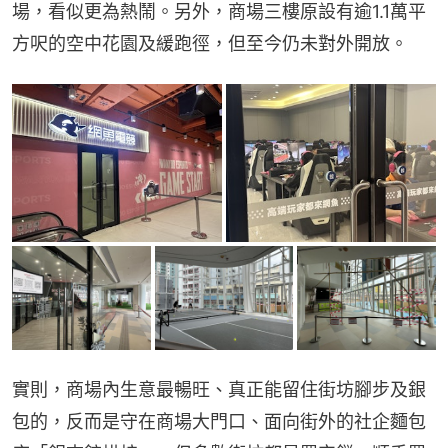
場，看似更為熱鬧。另外，商場三樓原設有逾1.1萬平
方呎的空中花園及緩跑徑，但至今仍未對外開放。
實則，商場內生意最暢旺、真正能留住街坊腳步及銀
包的，反而是守在商場大門口、面向街外的社企麵包