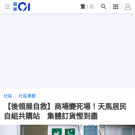
繁
|
简
社區
社區專題
【後領展自救】商場變死場！天馬居民
自組共購站 集體訂貨慳到盡