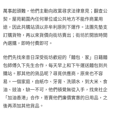
萬事起頭難，他們主動向政黨尋求法律意見；翻查公
契，屋苑範圍內任何單位或公共地方不能作商業用
途，因此共購站須以非牟利原則下運作。法團先墊支
訂購貨物，再以來貨價向街坊賣出；街坊於開放時間
內選購，即時付費即可。
他們先找來昔日深受街坊歡迎的「麵包．家」日籍麵
包師傅久下先生合作，每天早上和下午運送麵包到共
購站。那其他的貨品呢？尋覓供應商，原來也不容
易。一個家庭，由紙巾、牙膏、洗頭水，到大米、食
油、豉油，缺一不可，他們頓覺無從入手，找來社企
「加油香港」合作，寄賣他們廉價實惠的日用品，之
後再添加其他貨品。