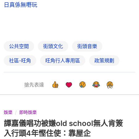
日真係無嘢玩
公共空間
街頭文化
街頭音樂
社區-旺角
旺角行人專用區
政策規劃
搶先表達
娛樂
即時娛樂
譚嘉儀唱功被嫌old school無人肯簽
入行頭4年慳住使：靠屋企