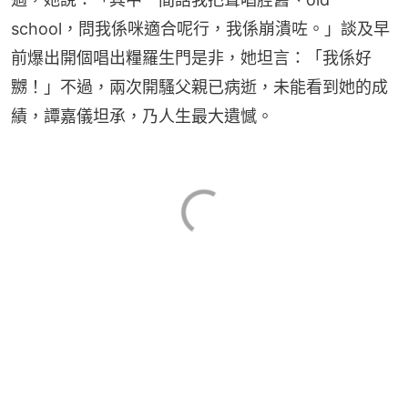
school，問我係咪適合呢行，我係崩潰咗。」談及早
前爆出開個唱出糧羅生門是非，她坦言：「我係好
嬲！」不過，兩次開騷父親已病逝，未能看到她的成
績，譚嘉儀坦承，乃人生最大遺憾。