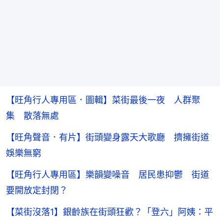
【旺角行人專用區．圖輯】菜街最後一夜 人群聚
集 散落無處
【旺角聲音．有片】街頭變身露天大歌廳 擠擁街道
娛樂無窮
【旺角行人專用區】樂韻變噪音 居民患抑鬱 街道
要開放定封閉？
【菜街沒落1】銀齡族在街頭狂歡？「登六」阿姨：平