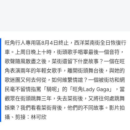
旺角行人專用區8月4日終止，西洋菜南街全日恢復行
車。上周日晚上十時，街頭歌手唱畢最後一個音符，
歌聲隨風散盡之後，菜街還留下什麼故事？一個在旺
角表演兩年的年輕女歌手，離開街頭舞台後，與她的
歌迷團又何去何從，如何維繫情誼？一個被街坊和網
民毫不留情指罵「騎呢」的「旺角Lady Gaga」，當
觀眾在街頭跳舞三年，失去菜街後，又將往何處跳舞
娛樂？我們看看菜街背後，他們的不同故事。影片拍
攝、剪接：林可欣