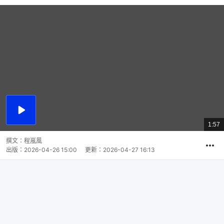
播
放
1:57
總
影
共
片
時
撰文：
程嵐風
間
出版：
2026-04-26 15:00
更新：
2026-04-27 16:13