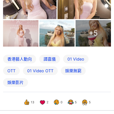
+
5
香港藝人動向
譚嘉儀
01 Video
OTT
01‌ ‌Video‌ ‌OTT
娛樂無窮
娛樂影片
13
2
0
5
5