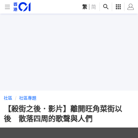
繁
|
简
社區
社區專題
【殺街之後．影片】離開旺角菜街以
後 散落四周的歌聲與人們