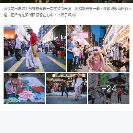
這夜是出道歌手彭梓嘉最後一次在菜街表演，她唱畢最後一曲，呼籲觀眾返回行人
路，把所有在菜街回憶留在心中。（鄭子峰攝）
+
24