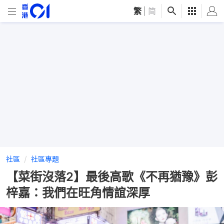
繁
|
简
社區
社區專題
【菜街沒落2】最後高歌《不再猶豫》彭
梓嘉：我們在旺角情誼深厚