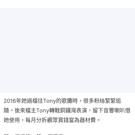
2016年她過檔往Tony的歌攤時，很多粉絲緊緊追
隨。後來檔主Tony轉戰銅鑼灣表演，留下音響喇叭借
她使用，每月分拆觀眾賞錢當為器材費。