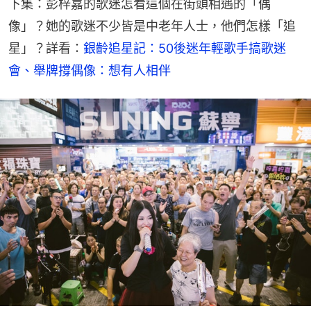
下集：彭梓嘉的歌迷怎看這個在街頭相遇的「偶
像」？她的歌迷不少皆是中老年人士，他們怎樣「追
星」？詳看：
銀齡追星記：50後迷年輕歌手搞歌迷
會、舉牌撐偶像：想有人相伴