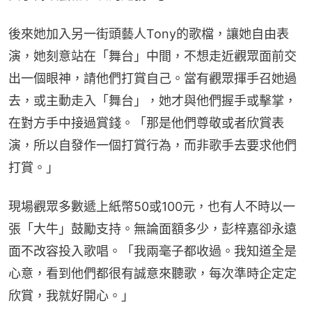
後來她加入另一街頭藝人Tony的歌檔，讓她自由表
演，她刻意站在「舞台」中間，不想走近觀眾面前交
出一個眼神，請他們打賞自己。當有觀眾揮手召她過
去，或主動走入「舞台」，她才與他們握手或擊掌，
在對方手中接過賞錢。「那是他們尊敬或者欣賞表
演，所以自發作一個打賞行為，而非歌手去要求他們
打賞。」
現場觀眾多數遞上紙幣50或100元，也有人不時以一
張「大牛」鼓勵支持。無論面額多少，彭梓嘉卻永遠
面不改容投入歌唱。「我兩毫子都收過。我知道全是
心意，看到他們都很有誠意來聽歌，每次準時企定定
欣賞，我就好開心。」