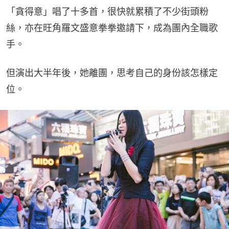
「貪得意」唱了十多首，很快就累積了不少街頭粉
絲，亦在旺角羅文盛意拳拳邀請下，成為團內全職歌
手。
但演出大半年後，她離團，思考自己的身份該怎樣定
位。