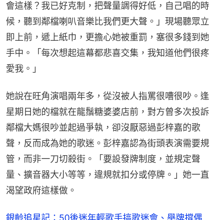
會這樣？我已好克制，把聲量調得好低，自己唱的時
候，聽到鄰檔喇叭音樂比我們更大聲。」現場聽眾立
即上前，遞上紙巾，更擔心她被重罰，塞很多錢到她
手中。「每次想起這幕都悲喜交集，我知道他們很疼
愛我。」
她說在旺角演唱兩年多，從沒被人指罵很嘈很吵。逢
星期日她的檔就在龍鬚糖婆婆店前，對方曾多次投訴
鄰檔大媽很吵並起過爭執，卻沒厭惡過彭梓嘉的歌
聲，反而成為她的歌迷。彭梓嘉認為街頭表演需要規
管，而非一刀切殺街。「要設發牌制度，並規定聲
量、擴音器大小等等，違規就扣分或停牌。」她一直
渴望政府這樣做。
銀齡追星記：50後迷年輕歌手搞歌迷會、舉牌撐偶