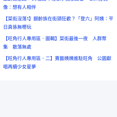
像：想有人相伴
【菜街沒落1】銀齡族在街頭狂歡？「登六」阿姨：平
日真係無嘢玩
【旺角行人專用區．圖輯】菜街最後一夜 人群聚
集 散落無處
【旺角行人專用區．二】賣藝姨姨進駐旺角 公園獻
唱再續少女星夢