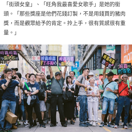
「街頭女皇」、「旺角我最喜愛女歌手」是她的銜
頭。「那些獎座是他們花錢訂製，不是用錢買的豬肉
獎，而是觀眾給予的肯定。拎上手，很有質感很有重
量。」