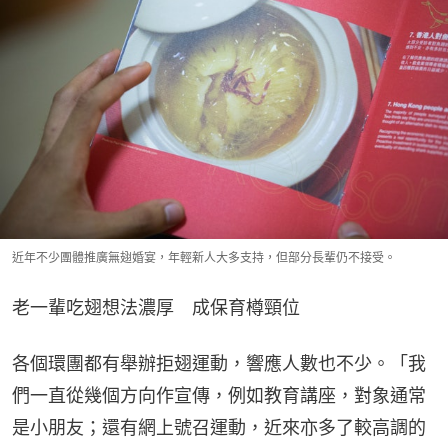
近年不少團體推廣無翅婚宴，年輕新人大多支持，但部分長輩仍不接受。
老一輩吃翅想法濃厚　成保育樽頸位
各個環團都有舉辦拒翅運動，響應人數也不少。「我
們一直從幾個方向作宣傳，例如教育講座，對象通常
是小朋友；還有網上號召運動，近來亦多了較高調的