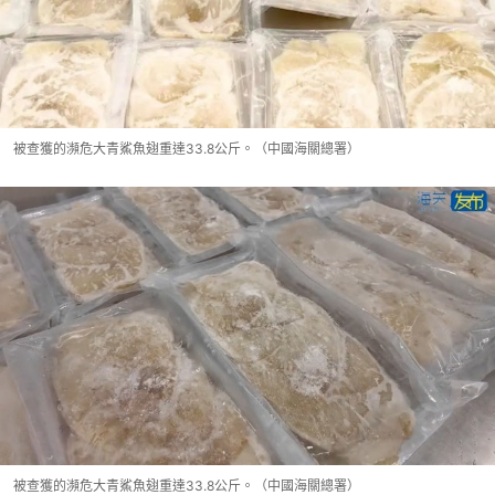
被查獲的瀕危大青鯊魚翅重達33.8公斤。（中國海關總署）
被查獲的瀕危大青鯊魚翅重達33.8公斤。（中國海關總署）