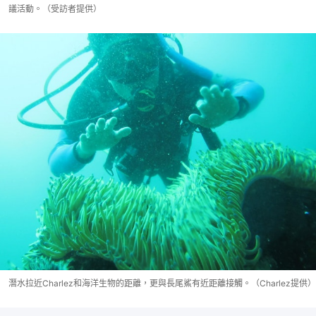
議活動。（受訪者提供）
潛水拉近Charlez和海洋生物的距離，更與長尾鯊有近距離接觸。（Charlez提供）