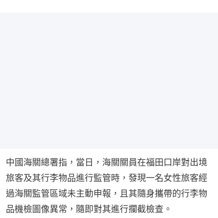
中國海關總署指，當日，海關關員在福田口岸對出境
旅客及其行李物品進行監管時，發現一名女性旅客經
過海關監管區域未主動申報，且其隨身攜帶的行李物
品機檢圖像異常，隨即對其進行攔截檢查。