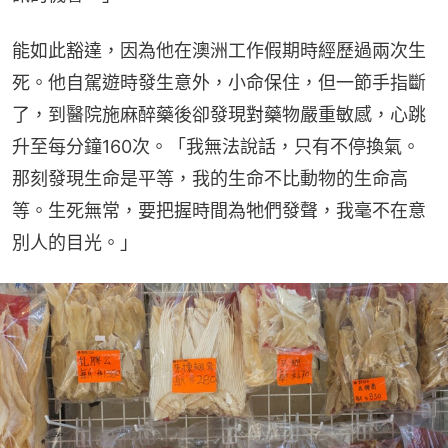
能如此豁達，因為他在澳洲工作假期時經歷過兩次生
死。他自駕遊時發生意外，小命保住，但一節手指斷
了，到醫院施麻醉藥後卻發現對藥物嚴重敏感，心跳
升至每分鐘160次。「我無法說話，只有不停換氣。
那刻發現生命是平等，我的生命不比動物的生命高
等。生死無常，要把握時間為牠們發聲，我毫不在意
別人的目光。」