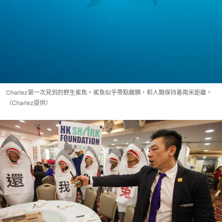
Charlez第一次見到的野生鯊魚。鯊魚似乎帶點靦腆，和人類保持着兩米距離。
（Charlez提供）