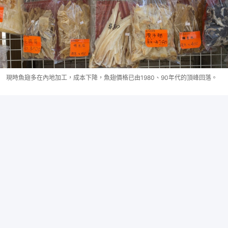
現時魚翅多在內地加工，成本下降，魚翅價格已由1980、90年代的頂峰回落。