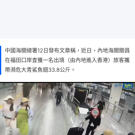
中國海關總署12日發布文章稱，近日，內地海關關員
在福田口岸查獲一名出境（由內地進入香港）旅客攜
帶瀕危大青鯊魚翅33.8公斤。