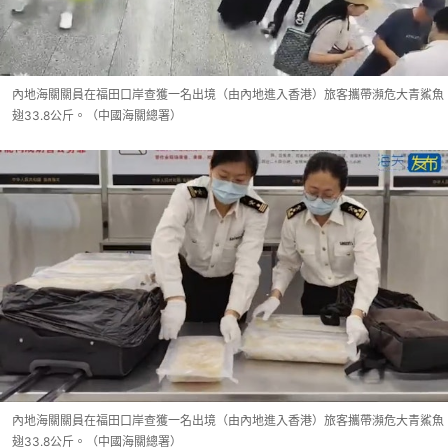
內地海關關員在福田口岸查獲一名出境（由內地進入香港）旅客攜帶瀕危大青鯊魚
翅33.8公斤。（中國海關總署）
內地海關關員在福田口岸查獲一名出境（由內地進入香港）旅客攜帶瀕危大青鯊魚
翅33.8公斤。（中國海關總署）