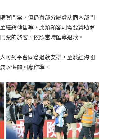
購買門票，但仍有部分屬贊助商內部門
至經銷轉售等，此類顧客則需要贊助商
門票的旅客，依照當時匯率退款。
人可到平台同意退款安排，至於經海關
要以海關回應作準。