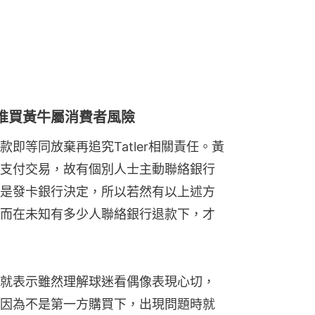
惟買黃牛屬消費者風險
即等同放棄再追究Tatler相關責任。黃
支付交易，故有個別人士主動聯絡銀行
是發卡銀行決定，所以若然有以上述方
而在未知有多少人聯絡銀行退款下，才
就表示雖然理解球迷看偶像表現心切，
因為不是第一方購買下，出現問題時就