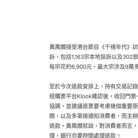
黃鳳嫺接受港台節目《千禧年代》訪問
訴，包括1,163宗本地投訴以及302
每宗花約6,900元，最大宗涉及9萬
至於今次退款安排上，持有交易記錄的
經購票平台Klook確認後，收回門票
協調，並建議退票要考慮幾個重要原
間，以及多渠道通知消費者，而主辦
退款，黃鳳嫺就說，對消費者而言，
理，銀行亦要時間處理退款。