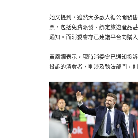
她又提到，雖然大多數人循公開發售
票，包括免費派發、綁定旅遊產品甚
通知。而消委會亦已建議平台向購入
黃鳳嫺表示，現時消委會已通知投訴
投訴的消費者，則涉及執法部門，則