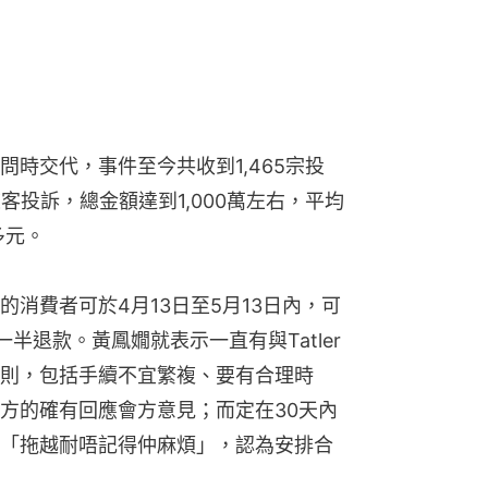
時交代，事件至今共收到1,465宗投
旅客投訴，總金額達到1,000萬左右，平均
多元。
消費者可於4月13日至5月13日內，可
一半退款。黃鳳嫺就表示一直有與Tatler
則，包括手續不宜繁複、要有合理時
方的確有回應會方意見；而定在30天內
「拖越耐唔記得仲麻煩」，認為安排合