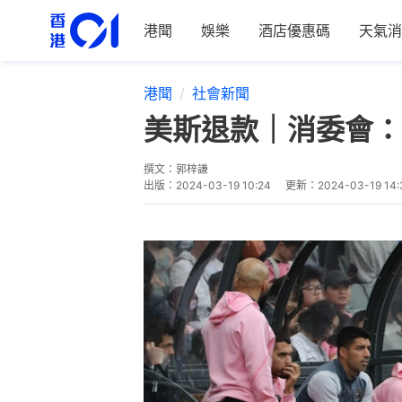
港聞
娛樂
酒店優惠碼
天氣消
港聞
社會新聞
美斯退款｜消委會：
撰文：
郭梓謙
出版：
2024-03-19 10:24
更新：
2024-03-19 14: