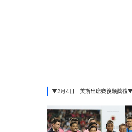
▼2月4日 美斯出席賽後頒獎禮