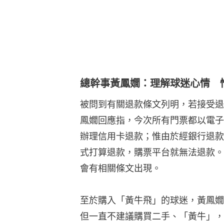
總幹事黃鳳嫺：理解球迷心情 
被問到有關退款條文列明，若接受退款
鳳嫺回應指，今次所有門票都以電子
辦理信用卡退款；惟由於經銀行退款
式打算退款，購票平台就無法退款。
會有相關條文出現。
至於購入「黃牛飛」的球迷，黃鳳嫺
但一直不建議購買二手、「黃牛」，