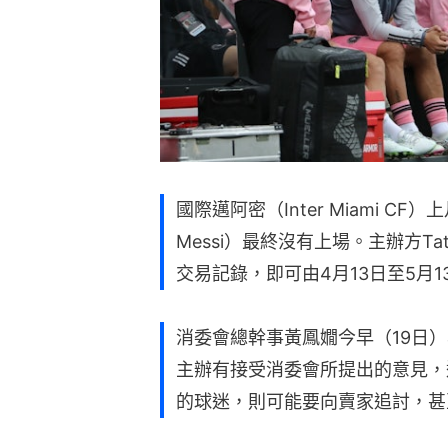
國際邁阿密（Inter Miami CF
Messi）最終沒有上場。主辦方Tat
交易記錄，即可由4月13日至5月
消委會總幹事黃鳳嫺今早（19日）表
主辦有接受消委會所提出的意見，
的球迷，則可能要向賣家追討，甚