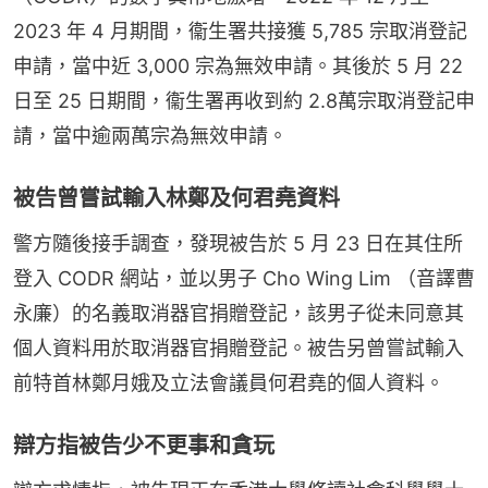
2023 年 4 月期間，衞生署共接獲 5,785 宗取消登記
申請，當中近 3,000 宗為無效申請。其後於 5 月 22 
日至 25 日期間，衞生署再收到約 2.8萬宗取消登記申
請，當中逾兩萬宗為無效申請。
被告曾嘗試輸入林鄭及何君堯資料
警方隨後接手調查，發現被告於 5 月 23 日在其住所
登入 CODR 網站，並以男子 Cho Wing Lim （音譯曹
永廉）的名義取消器官捐贈登記，該男子從未同意其
個人資料用於取消器官捐贈登記。被告另曾嘗試輸入
前特首林鄭月娥及立法會議員何君堯的個人資料。
辯方指被告少不更事和貪玩