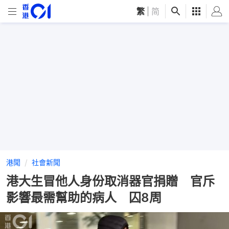
繁
|
简
港聞
社會新聞
港大生冒他人身份取消器官捐贈 官斥
影響最需幫助的病人 囚8周