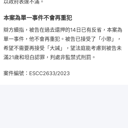
以政府表達不滿。
本案為單一事件不會再重犯
辯方續指，被告在過去還押的14日已有反省，本案為
單一事件，他不會再重犯。被告已接受了「小懲」，
希望不需要再接受「大誡」，望法庭能考慮到被告未
滿21歲和坦白認罪，判處非監禁式刑罰。
案件編號：ESCC2633/2023