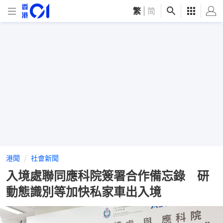
繁
|
简
港聞
社會新聞
入境處聯同應科院簽署合作備忘錄 研
動態識別等加快私家車出入境