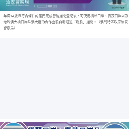
年滿14歲且符合條件的居民完成智能通關登記後，可使用橫琴口岸、青茂口岸以及
港珠澳大橋口岸珠澳大廳的合作查驗自助通道「刷臉」通關。（澳門特區政府治安
警察局）