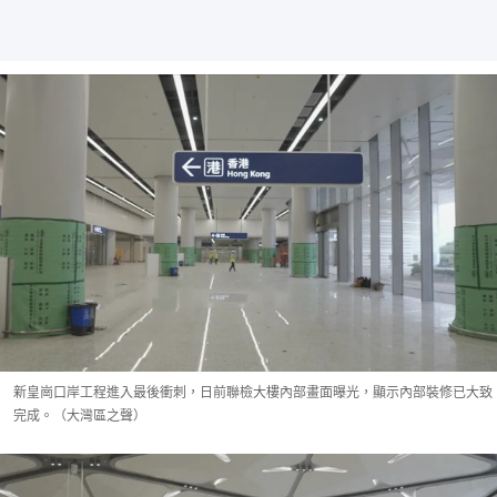
新皇崗口岸工程進入最後衝刺，日前聯檢大樓內部畫面曝光，顯示內部裝修已大致
完成。（大灣區之聲）