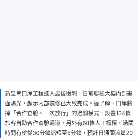
新皇崗口岸工程進入最後衝刺，日前聯檢大樓內部畫
面曝光，顯示內部裝修已大致完成。據了解，口岸將
採「合作查驗、一次放行」的過關模式，設置134條
旅客自助合作查驗通道，另外有68條人工櫃檯，過關
時間有望從30分鐘縮短至5分鐘，預計日通關流量20