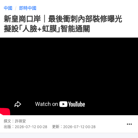
中國
即時中國
新皇崗口岸｜最後衝刺內部裝修曝光
擬設｢人臉+虹膜｣智能通關
撰文：
許祺安
出版：
2026-07-12 00:28
更新：
2026-07-12 00:28