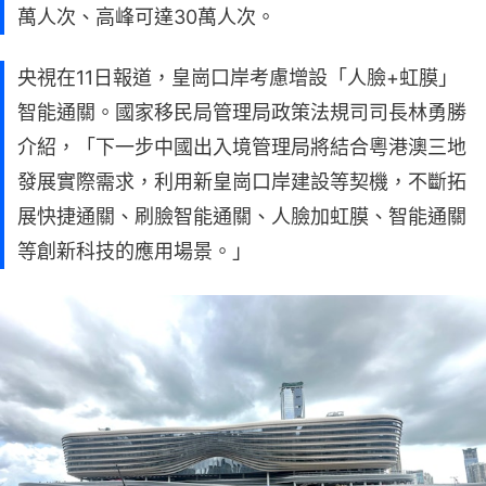
萬人次、高峰可達30萬人次。
央視在11日報道，皇崗口岸考慮增設「人臉+虹膜」
智能通關。國家移民局管理局政策法規司司長林勇勝
介紹，「下一步中國出入境管理局將結合粵港澳三地
發展實際需求，利用新皇崗口岸建設等契機，不斷拓
展快捷通關、刷臉智能通關、人臉加虹膜、智能通關
等創新科技的應用場景。」