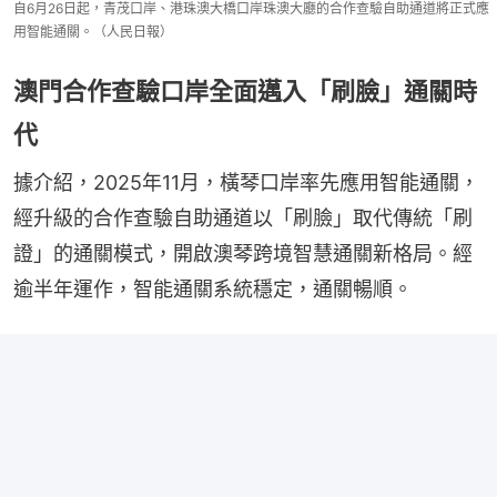
自6月26日起，青茂口岸、港珠澳大橋口岸珠澳大廳的合作查驗自助通道將正式應
用智能通關。（人民日報）
澳門合作查驗口岸全面邁入「刷臉」通關時
代
據介紹，2025年11月，橫琴口岸率先應用智能通關，
經升級的合作查驗自助通道以「刷臉」取代傳統「刷
證」的通關模式，開啟澳琴跨境智慧通關新格局。經
逾半年運作，智能通關系統穩定，通關暢順。