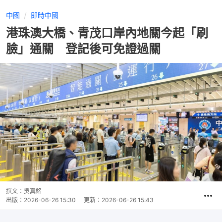
中國
即時中國
港珠澳大橋、青茂口岸內地關今起「刷
臉」通關 登記後可免證過關
撰文：
吳真銘
出版：
2026-06-26 15:30
更新：
2026-06-26 15:43