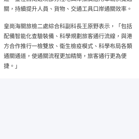
關，持續提升人員、貨物、交通工具口岸通關效率。
皇崗海關旅檢二處綜合科副科長王原野表示，「包括
配備智能化查驗裝備、科學規劃旅客通行流線，與港
方合作推行一檢雙放、衞生檢疫模式、科學布局各類
通關通道，使通關流程更加精簡，旅客通行更為便
捷。」