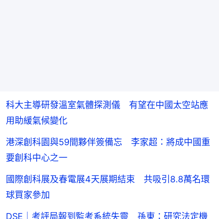
科大主導研發溫室氣體探測儀 有望在中國太空站應
用助緩氣候變化
港深創科園與59間夥伴簽備忘 李家超：將成中國重
要創科中心之一
國際創科展及春電展4天展期結束 共吸引8.8萬名環
球買家參加
DSE｜考評局報到監考系統失靈 孫東：研究法定機