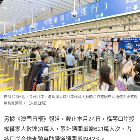
自6月26日起，青茂口岸、港珠澳大橋口岸珠澳大廳的合作查驗自助通道將正式應
用智能通關。（人民日報）
另據《澳門日報》報道，截止本月24日，橫琴口岸授
權備案人數達31萬人，累計通關量逾621萬人次，占
該口岸合作查驗自助通道通關量的42%。