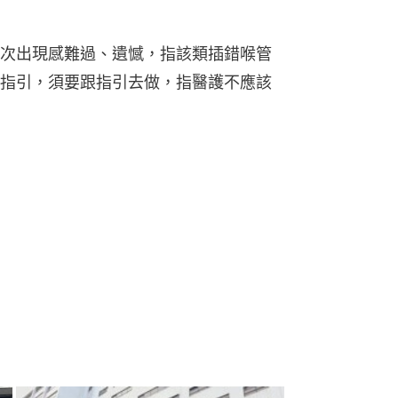
次出現感難過、遺憾，指該類插錯喉管
指引，須要跟指引去做，指醫護不應該