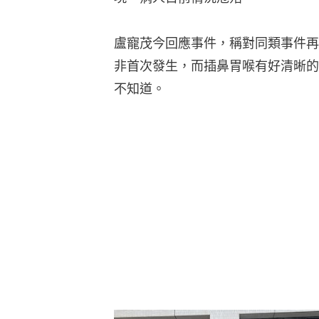
盧寵茂今回應事件，稱對同類事件再
非首次發生，而插鼻胃喉有好清晰的
不知道。