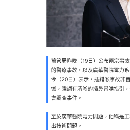
醫管局昨晚（19日）公布兩宗事
的醫療事故，以及廣華醫院電力系
今（20日）表示，插錯喉事故非
憾，強調有清晰的插鼻胃喉指引，
會調查事件。
至於廣華醫院電力問題，他稱是工
出技術問題。