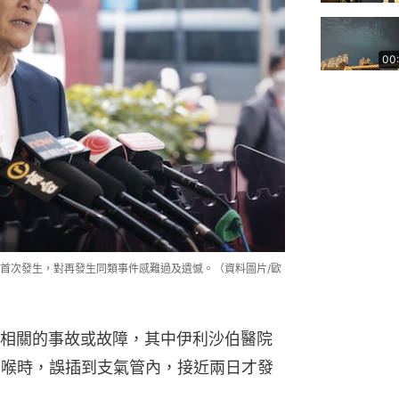
00
首次發生，對再發生同類事件感難過及遺憾。（資料圖片/歐
相關的事故或故障，其中伊利沙伯醫院
胃喉時，誤插到支氣管內，接近兩日才發