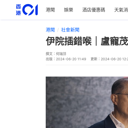
港聞
娛樂
酒店優惠碼
天氣消
港聞
社會新聞
伊院插錯喉｜盧寵茂
撰文：
何瑞芬
出版：
2024-06-20 11:49
更新：
2024-06-20 12: