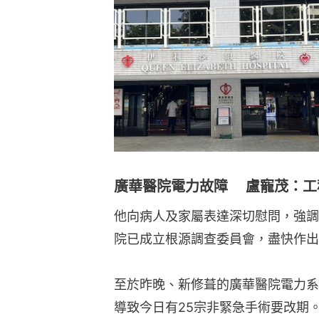
廣華醫院電力故障 盧寵茂：工
他向病人及家屬表達深切慰問，強調
院已成立根源調查委員會，盡快作出
至於昨晚、新修葺的廣華醫院電力系
導致今日有25宗非緊急手術要改期