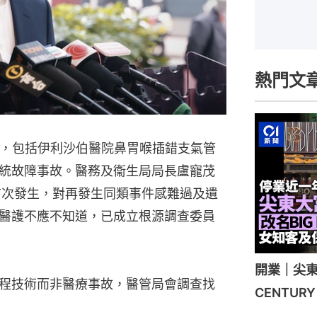
熱門文
故，包括伊利沙伯醫院鼻胃喉插錯支氣管
統故障事故。醫務及衞生局局長盧寵茂
首次發生，對再發生同類事件感難過及遺
醫護不應不知道，已成立根源調查委員
開業｜尖東
程技術而非醫療事故，醫管局會調查找
CENTU