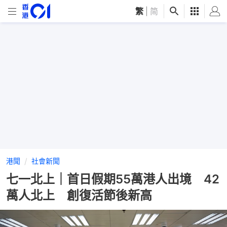
繁
|
简
港聞
社會新聞
七一北上｜首日假期55萬港人出境 42
萬人北上 創復活節後新高