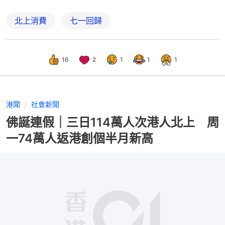
北上消費
七一回歸
16
2
1
1
1
港聞
社會新聞
佛誕連假｜三日114萬人次港人北上 周
一74萬人返港創個半月新高