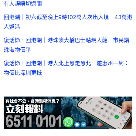
有人趕唔切過關
回港潮｜初六截至晚上9時102萬人次出入境 43萬港
人返港
復活節．回港潮｜港珠澳大橋巴士站現人龍 市民讚
珠海物價平
復活節．回港潮｜港人北上愈走愈北 遊惠州一周：
物價比深圳更抵