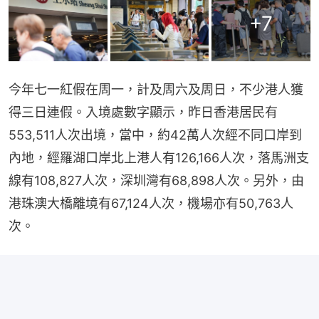
+
7
今年七一紅假在周一，計及周六及周日，不少港人獲
得三日連假。入境處數字顯示，昨日香港居民有
553,511人次出境，當中，約42萬人次經不同口岸到
內地，經羅湖口岸北上港人有126,166人次，落馬洲支
線有108,827人次，深圳灣有68,898人次。另外，由
港珠澳大橋離境有67,124人次，機場亦有50,763人
次。