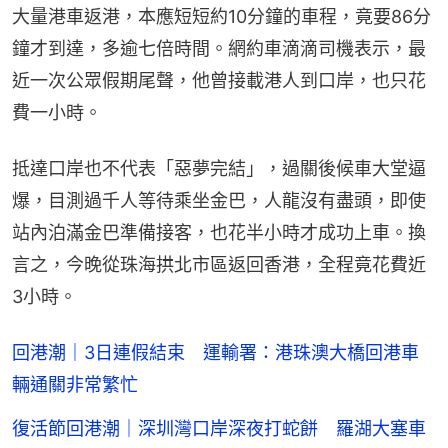
大量港車返港，本應短短約10分鐘的車程，竟要86分
鐘才到達，多逾七倍時間。網約車滴滴司機表示，最
近一次公眾假期尾聲，他曾接載港人到口岸，也只花
費一小時。
抵達口岸也不代表「惡夢完結」，過關後候車大堂逼
爆，目測過千人等待乘坐金巴，人龍沒有盡頭，即使
站內泊滿金巴準備接客，也花半小時才成功上車。換
言之，今晚從珠海拱北市區返回香港，全程竟花費近
3小時。
回港潮｜3日連假結束 運輸署：港珠澳大橋回港車
輛通關非常繁忙
復活節回港潮｜深圳灣口岸深夜打蛇餅 羅湖大塞車