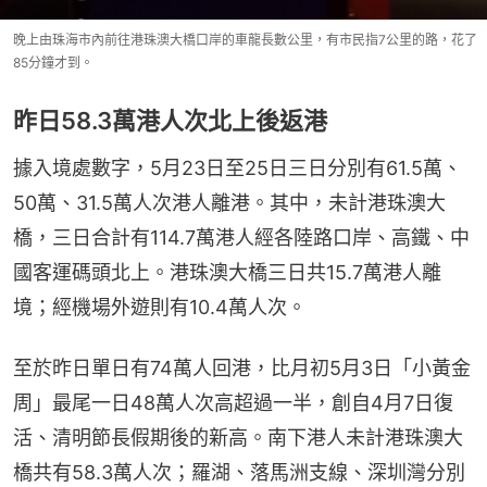
晚上由珠海市內前往港珠澳大橋口岸的車龍長數公里，有市民指7公里的路，花了
85分鐘才到。
昨日58.3萬港人次北上後返港
據入境處數字，5月23日至25日三日分別有61.5萬、
50萬、31.5萬人次港人離港。其中，未計港珠澳大
橋，三日合計有114.7萬港人經各陸路口岸、高鐵、中
國客運碼頭北上。港珠澳大橋三日共15.7萬港人離
境；經機場外遊則有10.4萬人次。
至於昨日單日有74萬人回港，比月初5月3日「小黃金
周」最尾一日48萬人次高超過一半，創自4月7日復
活、清明節長假期後的新高。南下港人未計港珠澳大
橋共有58.3萬人次；羅湖、落馬洲支線、深圳灣分別