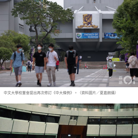
中文大學校董會提出再次修訂《中大條例》。（資料圖片／夏嘉朗攝）