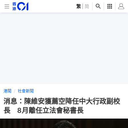
繁
|
简
港聞
社會新聞
消息：陳維安獲薦空降任中大行政副校
長 8月離任立法會秘書長