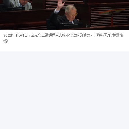
2023年11月1日，立法會三讀通過中大校董會改組的草案。（資料圖片 /林靄怡
攝）