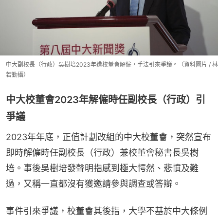
中大副校長（行政）吳樹培2023年遭校董會解僱，手法引來爭議。（資料圖片 / 林
若勤攝）
中大校董會2023年解僱時任副校長（行政）引
爭議
2023年年底，正值計劃改組的中大校董會，突然宣布
即時解僱時任副校長（行政）兼校董會秘書長吳樹
培。事後吳樹培發聲明指感到極大愕然、悲憤及難
過，又稱一直都沒有獲邀請參與調查或答辯。
事件引來爭議，校董會其後指，大學不基於中大條例