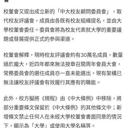
校董會又提出成立新的「中大校友顧問委員會」，取
代校友評議會，成員由各既有校友組織提名，並由大
學校董會委任。委員會將為校友代表就大學的重要議
題或發展提供正式的參與渠道。
校董會解釋，現時校友評議會約有30萬名成員，數量
過於龐大，近四年都來無法按章召開周年會員大會，
常務委員會的選任成員亦一直未能選出，現有架構已
無法讓校友評議會有效履行其應有的職能。
此外，校方擬將《規程》由《中大條例》中移除，將
部分重要條文保留於《中大條例》的其他條文中；新
增條文禁止任何人在未經大學校董會書面同意的情況
下，顯示為「大學」或使用大學名稱等。