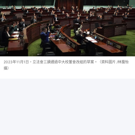
2023年11月1日，立法會三讀通過中大校董會改組的草案。（資料圖片 /林靄怡
攝）