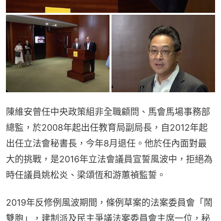
陳維安曾任中央政策組非全職顧問、馬會馬場事務部
總監，於2008年起出任教育局副局長，自2012年起
出任立法會秘書長，今年8月退任。他於任內面對最
大的挑戰，是2016年立法會議員宣誓風波中，拒絕為
時任議員姚松炎、梁頌恆和游蕙禎監誓。
2019年反修例風波期間，條例草案的法案委員會「鬧
雙胞」，建制派及民主爭議法案委員會主席一位，秘