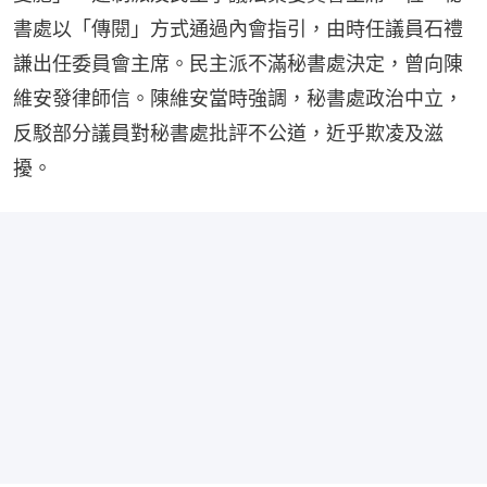
書處以「傳閱」方式通過內會指引，由時任議員石禮
謙出任委員會主席。民主派不滿秘書處決定，曾向陳
維安發律師信。陳維安當時強調，秘書處政治中立，
反駁部分議員對秘書處批評不公道，近乎欺凌及滋
擾。