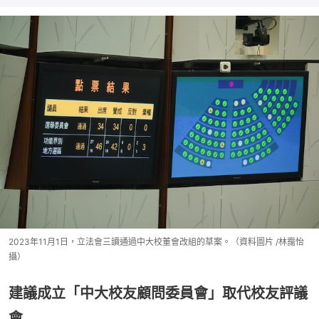
2023年11月1日，立法會三讀通過中大校董會改組的草案。（資料圖片 /林靄怡
攝）
建議成立「中大校友顧問委員會」取代校友評議
會