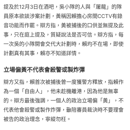
提及於12月3日在酒吧，吳小隊的人與「屠龍」的隊
員原本欲談涉案計劃，黃稱因賴擔心房間CCTV有錄
音功能而作罷。辯方指，黃被捕後的口供並無提及此
事，只在庭上提及，質疑說法是否可信。辯方指，每
一次吳的小隊開會交代大計劃時，賴均不在場，即使
計劃真有其事，賴亦不知道詳情。
立場偏黃不代表會殺警或製炸彈
辯方又指，賴首次被捕後曾一度獲警方釋放，指賴作
為一個「自由人」，他未趁機離港，因為他是無辜
的。辯方最後強調，一個人的政治立場偏「黃」，不
代表他會殺警或製作炸彈，籲陪審員裁決時不要理會
被告的政治理念，寧縱勿枉。