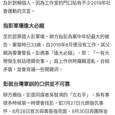
及針對賴個人，因為工作室的門口貼有不少2019年社
會運動的文宣。
指彭軍壕逢大必縮
至於認罪證人彭軍壕，辯方指彭為案中年紀最大的被
告，案發時已33歲，自2019年8月便沒有工作，其父
親為警署警長。彭遇事「逢大必縮」，即：「一有大
嘢發生就話唔關佢事。」庭上作供時邏輯混亂，自相
矛盾，並會背誦一些關鍵詞。
彭就台灣軍訓的口供並不可靠
辯方續指，彭是同謀者吳智鴻的「左右手」，吳有事
很多時候第一時便會找彭，如7月27日元朗復仇事
件、8月28日首次與黃振強見面、9月30日與團隊金