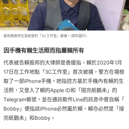
被告賴振邦在其經營的「3C工作室」被捕。(資料圖片)
因手機有賴生活照而指屬賴所有
代表被告賴振邦的大律師是香媛指，賴於2020年1月
17日在工作地點「3C工作室」首次被捕，警方在場檢
取了一部iPhone手機。她指控方基於手機內有賴的生
活照，又登入了賴的Apple ID和「摺完紙鶴未」的
Telegram帳號，並在通訊軟件Line的訊息中曾自稱「 
Bobby」便指該iPhone必然屬於賴，賴亦必然是「接
完紙鶴未」和Bobby。