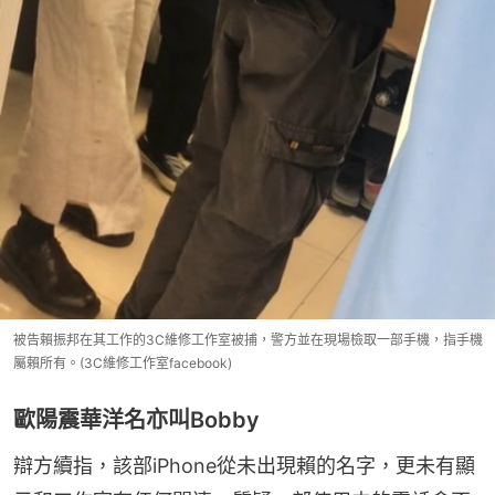
被告賴振邦在其工作的3C維修工作室被捕，警方並在現場檢取一部手機，指手機
屬賴所有。(3C維修工作室facebook)
歐陽震華洋名亦叫Bobby
辯方續指，該部iPhone從未出現賴的名字，更未有顯