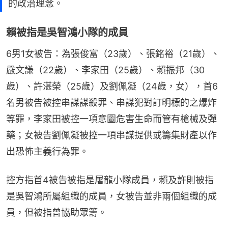
的政治理念。
賴被指是吳智鴻小隊的成員
6男1女被告：為張俊富（23歲）、張銘裕（21歲）、
嚴文謙（22歲）、李家田（25歲）、賴振邦（30
歲）、許湛榮（25歲）及劉佩凝（24歲，女），首6
名男被告被控串謀謀殺罪、串謀犯對訂明標的之爆炸
等罪，李家田被控一項意圖危害生命而管有槍械及彈
藥；女被告劉佩凝被控一項串謀提供或籌集財產以作
出恐怖主義行為罪。
控方指首4被告被指是屠龍小隊成員，賴及許則被指
是吳智鴻所屬組織的成員，女被告並非兩個組織的成
員，但被指曾協助眾籌。