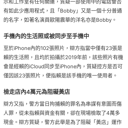
示和工作室有任何關連，質疑一部使用中的電話會否
有如此少應用程式，且「Bobby」又是一個十分普通
的名字，如著名演員歐陽震華的洋名亦是Bobby。
手機內的生活照或被同步至手機中
至於iPhone內的102張照片，辯方指當中僅有23張是
賴的生活照，且均於拍攝於2019年前，該些照片有機
會是經賴的iCloud同步至iPhone內，質疑控方是否可
僅因該23張照片，便指賴是該手機的唯一使用者。
檢走店內4萬元為阻礙黃店
辯方又指，警方當日拘捕賴的罪名為串謀有意圖而傷
人罪，從未指賴與資金有關，卻在現場檢取了4萬多
現金。辯方質疑，警方此舉是為了阻礙「黃店」運作