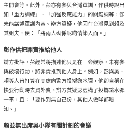
主開會等。此外，彭亦有參與台灣軍訓，作供時說出
如「重力訓練」、「加強反應能力」的關鍵詞等，卻
未能講述軍訓內容。辯方質疑，他因在台灣見到賴及
其姐夫，便：「將兩人砌係呢啲情節入面。」
彭作供把罪責推給他人
辯方批評，彭經常將描述他只是在一旁觀察，未有參
與破壞行動，將罪責推到他人身上。例如，彭與吳、
賴等人曾打算在高處向警方投擲鏹水彈，他卻自稱在
快要行動時去買外賣。辯方質疑彭虛構了投擲鏹水彈
一事，且：「要作到無自己份，其他人做咩都唔
知。」
賴並無出席吳小隊有關計劃的會議