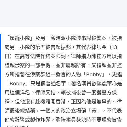
「屠龍小隊」及另一激進派小隊涉串謀殺警案，被指
屬另一小隊的第五被告賴振邦，其代表律師今（13
日）在高等法院作結案陳詞。律師指力陳控方用以指
證賴涉案的一部手機，並非屬賴所有，又指賴並非控
方所指曾在涉案群組中發言的人物「Bobby」，更指
「Bobby」只是個普通名字，著名演員歐陽震華亦是
用這個洋名。律師又指，賴被捕後曾一度獲警方保
釋，但他沒有趁機離開香港，正因為他是無辜的。律
師最後總結稱，一個人的政治立場偏「黃」，不代表
他會殺警或製作炸彈，籲陪審員裁決時不要理會被告