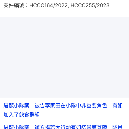
案件編號：HCCC164/2022, HCCC255/2023
屠龍小隊案｜被告李家田在小隊中非重要角色 有如
加入了飲食群組
屠龍小隊案｜辯方指若大行動有如諾曼第登陸 隊員