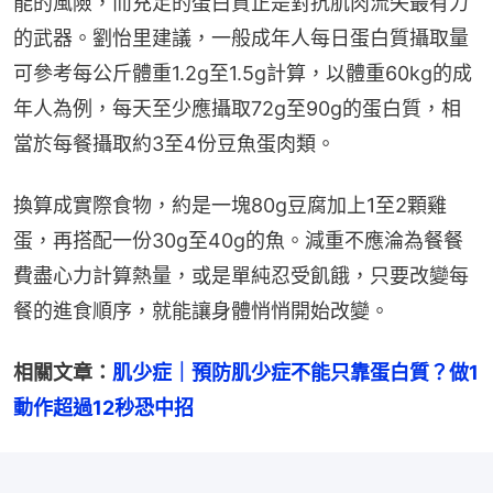
能的風險，而充足的蛋白質正是對抗肌肉流失最有力
的武器。劉怡里建議，一般成年人每日蛋白質攝取量
可參考每公斤體重1.2g至1.5g計算，以體重60kg的成
年人為例，每天至少應攝取72g至90g的蛋白質，相
當於每餐攝取約3至4份豆魚蛋肉類。
換算成實際食物，約是一塊80g豆腐加上1至2顆雞
蛋，再搭配一份30g至40g的魚。減重不應淪為餐餐
費盡心力計算熱量，或是單純忍受飢餓，只要改變每
餐的進食順序，就能讓身體悄悄開始改變。
相關文章：
肌少症｜預防肌少症不能只靠蛋白質？做1
動作超過12秒恐中招