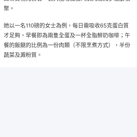
聚。
她以一名110磅的女士為例，每日需吸收65克蛋白質
才足夠，早餐即為兩隻全蛋及一杯全脂鮮奶咖啡；午
餐的飯餸的比例為一份肉類（不限烹煮方式），半份
蔬菜及澱粉質。