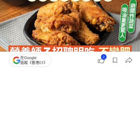
2
在Google
追蹤《香港01》
撰文：
中天新聞網
出版：
2026-05-26 16:02
更新：
2026-05-26 16:02