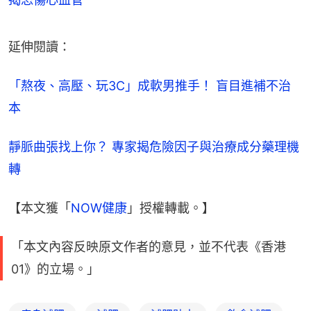
延伸閱讀：
「熬夜、高壓、玩3C」成軟男推手！ 盲目進補不治
本
靜脈曲張找上你？ 專家揭危險因子與治療成分藥理機
轉
【本文獲「
NOW健康
」授權轉載。】
「本文內容反映原文作者的意見，並不代表《香港
01》的立場。」