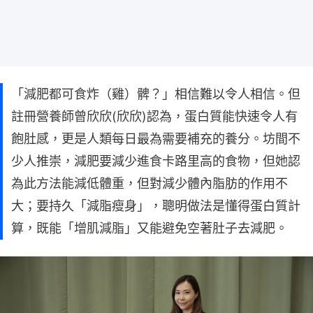
「減肥都可食炸（雞）髀？」相信難以令人相信。但
註冊營養師曾欣欣(欣欣)認為，蛋白質能快速令人有
飽肚感，更是人類每日最為需要補充的養分。坊間不
少人推崇，減肥要減少進食卡路里高的食物，但她認
為此方法能減低體重，但對減少體內脂肪的作用不
大；要持久「減脂瘦身」，聰明做法是懂得蛋白質計
算，既能「增肌減脂」又能避免空著肚子去減肥。