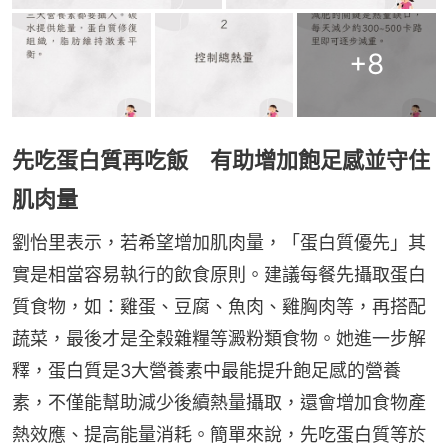
+
8
先吃蛋白質再吃飯 有助增加飽足感並守住
肌肉量
劉怡里表示，若希望增加肌肉量，「蛋白質優先」其
實是相當容易執行的飲食原則。建議每餐先攝取蛋白
質食物，如：雞蛋、豆腐、魚肉、雞胸肉等，再搭配
蔬菜，最後才是全榖雜糧等澱粉類食物。她進一步解
釋，蛋白質是3大營養素中最能提升飽足感的營養
素，不僅能幫助減少後續熱量攝取，還會增加食物產
熱效應、提高能量消耗。簡單來說，先吃蛋白質等於