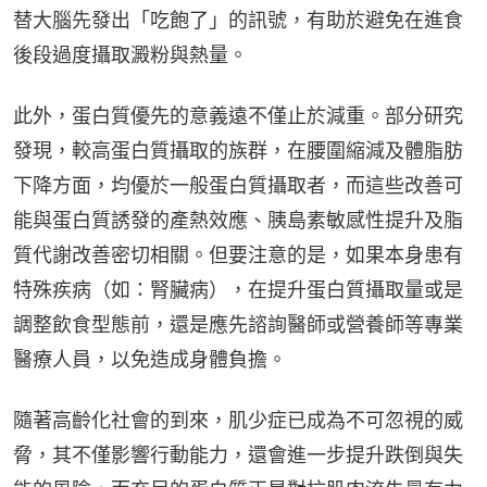
替大腦先發出「吃飽了」的訊號，有助於避免在進食
後段過度攝取澱粉與熱量。
此外，蛋白質優先的意義遠不僅止於減重。部分研究
發現，較高蛋白質攝取的族群，在腰圍縮減及體脂肪
下降方面，均優於一般蛋白質攝取者，而這些改善可
能與蛋白質誘發的產熱效應、胰島素敏感性提升及脂
質代謝改善密切相關。但要注意的是，如果本身患有
特殊疾病（如：腎臟病），在提升蛋白質攝取量或是
調整飲食型態前，還是應先諮詢醫師或營養師等專業
醫療人員，以免造成身體負擔。
隨著高齡化社會的到來，肌少症已成為不可忽視的威
脅，其不僅影響行動能力，還會進一步提升跌倒與失