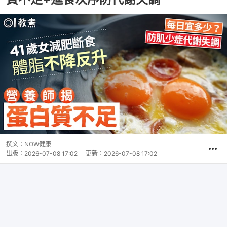
撰文：
NOW健康
出版：
2026-07-08 17:02
更新：
2026-07-08 17:02