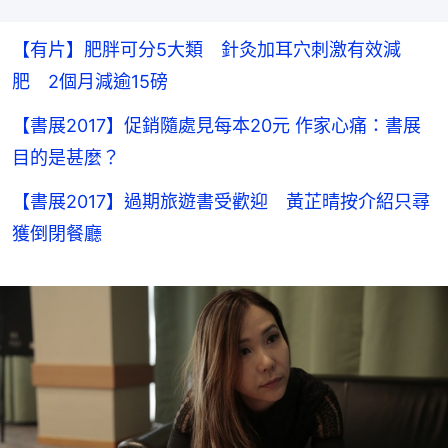
【有片】肥胖可分5大類 針灸加耳穴刺激有效減
肥 2個月減逾15磅
【書展2017】促銷隨處見每本20元 作家心痛：書展
目的是甚麼？
【書展2017】過期旅遊書受歡迎 黃芷晴按介紹只尋
獲倒閉餐廳