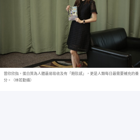
曾欣欣指，蛋白質為人體最易吸收及有「飽肚感」，更是人類每日最需要補充的養
分。（林若勤攝）