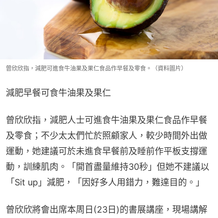
曾欣欣指，減肥可進食牛油果及果仁食品作早餐及零食。（資料圖片）
減肥早餐可食牛油果及果仁
曾欣欣指，減肥人士可進食牛油果及果仁食品作早餐
及零食；不少太太們忙於照顧家人，較少時間外出做
運動，她建議可於未進食早餐前及睡前作平板支撐運
動，訓練肌肉。「開首盡量維持30秒」但她不建議以
「Sit up」減肥，「因好多人用錯力，難達目的。」
曾欣欣將會出席本周日(23日)的書展講座，現場講解