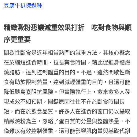
豆腐牛扒揀邊種
精緻澱粉恐讓減重效果打折 吃對食物與順
序更重要
間歇性斷食是近年相當熱門的減重方法，其核心概念
在於縮短進食時間、拉長禁食時間，藉此促進身體燃
燒脂肪，達到控制體重的目的。不過，雖然間歇性斷
食有助於限制熱量，達到減輕體重的目的，且還可能
降低胰島素阻抗風險。但實際執行上，愈來愈多人發
現成效不如預期，關鍵原因往往不在於斷食時間長
短，而在於飲食品質。許多人在進食的窗口仍以攝取
精緻澱粉為主，忽略了蛋白質的分量與整體熱量，不
僅難以有效控制體重，還可能影響肌肉量與基礎代謝