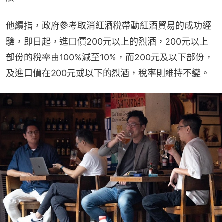
他續指，政府參考取消紅酒稅帶動紅酒貿易的成功經
驗，即日起，進口價200元以上的烈酒，200元以上
部份的稅率由100%減至10%，而200元及以下部份，
及進口價在200元或以下的烈酒，稅率則維持不變。