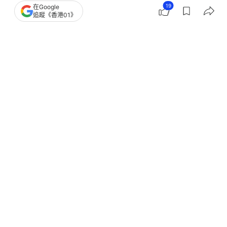
19
在Google
追蹤《香港01》
撰文：
林遠航
出版：
2026-02-27 14:00
更新：
2026-02-27 14:00