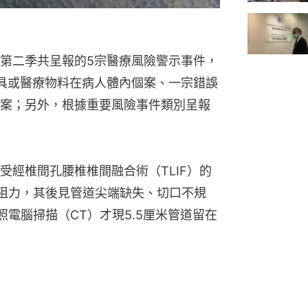
第二季共呈報的5宗醫療風險警示事件，
具或醫療物料在病人體內個案、一宗錯誤
案；另外，根據重要風險事件類別呈報
受經椎間孔腰椎椎間融合術（TLIF）的
阻力，其後見管道尖端缺失、切口不規
電腦掃描（CT）才現5.5厘米管道留在