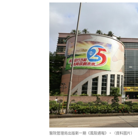
醫院管理局出版新一期《風險通報》。（資料圖片）