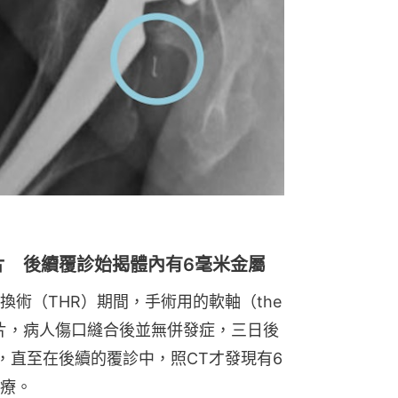
片 後續覆診始揭體內有6毫米金屬
術（THR）期間，手術用的軟軸（the 
取回碎片，病人傷口縫合後並無併發症，三日後
，直至在後續的覆診中，照CT才發現有6
療。