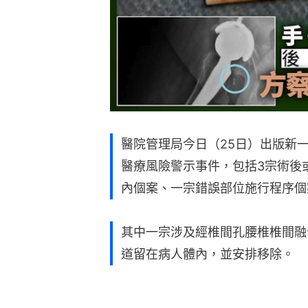
醫院管理局今日（25日）出版新
醫療風險警示事件，包括3宗術後
內個案、一宗錯誤部位施行程序個
其中一宗涉及經椎間孔腰椎椎間融合
道留在病人體內，並安排移除。