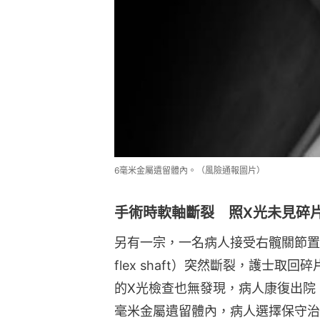
6毫米金屬遺留體內。（風險通報圖片）
手術時軟軸斷裂 照X光未見碎
另有一宗，一名病人接受右髖關節置換
flex shaft）突然斷裂，護士
的X光檢查也無發現，病人康復出院
毫米金屬遺留體內，病人選擇保守治