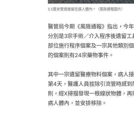
5.5厘米管道被留在病人體內。（風險通報圖片）
醫管局今期《風險通報》指出，今年
分別是3宗手術／介入程序後遺留工
部位施行程序個案及一宗其他類別個
的個案則有24宗藥物事件。
其中一宗遺留醫療物料個案，病人接
第4天，醫護人員拔除引流管時感到
則，經X掃描發現一根線狀物體，再照
病人體內，並安排移除。