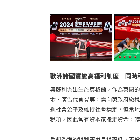
歐洲諸國實施高福利制度 同時
奧蘇利雲出生於英格蘭，作為英國的
金、廣告代言費等，需向英政府繳稅
進社會公平及維持社會穩定，但當地
稅項，因此常有資本家撤走資金，轉
反觀香港的稅制簡單且稅率低，不設