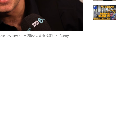
 O'Sullivan）申請優才計劃來港獲批。（Getty