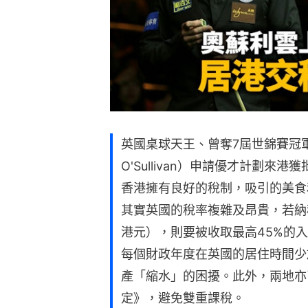
英國桌球天王、曾奪7屆世錦賽冠軍
O'Sullivan）申請優才計劃
香港擁有良好的稅制，吸引的美食
其實英國的稅率複雜及昂貴，若納稅
港元），則要被收取最高45%的
每個財政年度在英國的居住時間少
產「縮水」的困擾。此外，兩地亦
定》，避免雙重課稅。