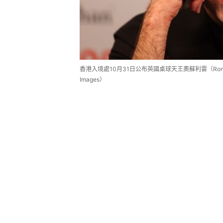
香港入境處10月31日公布英國桌球天王奧蘇利雲（Ronnie
Images）