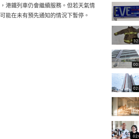
，港鐵列車仍會繼續服務。但若天氣情
可能在未有預先通知的情況下暫停。
32
00
02
02