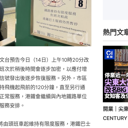
熱門文
台預告今日（14日）上午10時20分改
班次於稍後時間會逐步加密，以應付增
信號發出後逐步恢復服務。另外，市區
持飛機起飛前的120分鐘，直至另行通
正常服務，港鐵會繼續與內地鐵路單位
服務安排。
開業｜尖東
CENTU
將由頭班車起維持有限度服務，港鐵巴士