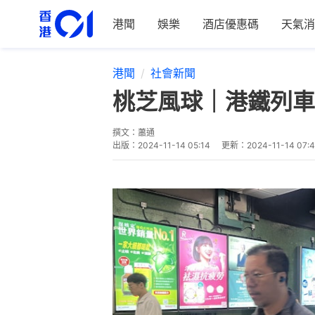
港聞
娛樂
酒店優惠碼
天氣消
港聞
社會新聞
桃芝風球｜港鐵列車
撰文：
蕭通
出版：
2024-11-14 05:14
更新：
2024-11-14 07: