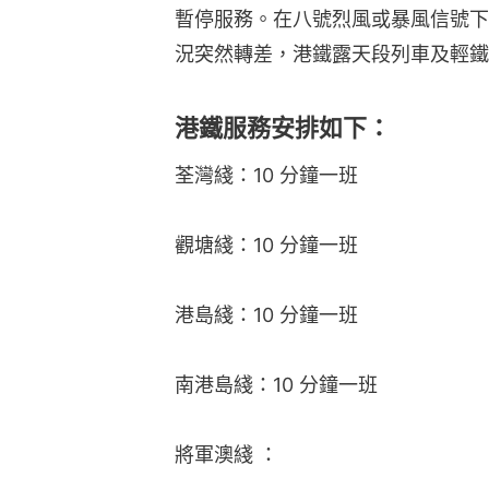
暫停服務。在八號烈風或暴風信號下
況突然轉差，港鐵露天段列車及輕鐵
港鐵服務安排如下：
荃灣綫：10 分鐘一班
觀塘綫：10 分鐘一班
港島綫：10 分鐘一班
南港島綫：10 分鐘一班
將軍澳綫 ：