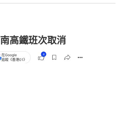
南高鐵班次取消
4
在Google
追蹤《香港01》