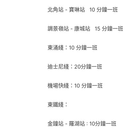
北角站 - 寶琳站   10 分鐘一班
調景嶺站 - 康城站   15 分鐘一班
東涌綫：10 分鐘一班
迪士尼綫：20分鐘一班
機場快綫：10 分鐘一班
東鐵綫：
金鐘站 - 羅湖站 : 10分鐘一班