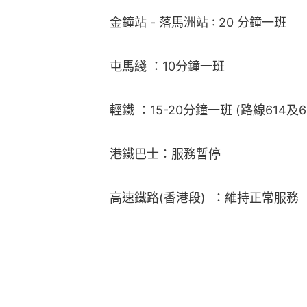
金鐘站 - 落馬洲站 : 20 分鐘一班
屯馬綫 ：10分鐘一班
輕鐵 ：15-20分鐘一班 (路線614及
港鐵巴士：服務暫停
高速鐵路(香港段)  ：維持正常服務