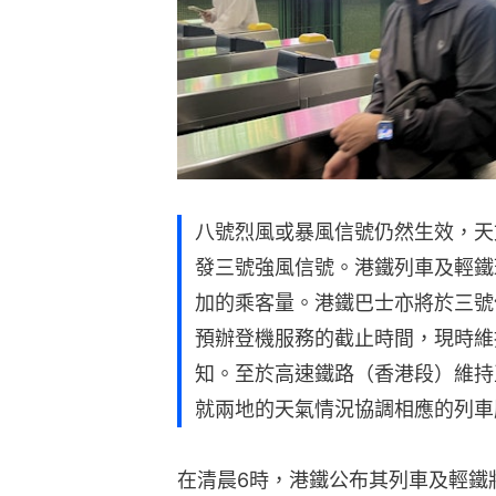
八號烈風或暴風信號仍然生效，天文
發三號強風信號。港鐵列車及輕鐵
加的乘客量。港鐵巴士亦將於三號
預辦登機服務的截止時間，現時維
知。至於高速鐵路（香港段）維持
就兩地的天氣情況協調相應的列車
在清晨6時，港鐵公布其列車及輕鐵