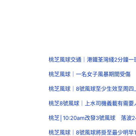
桃芝風球交通｜港鐵荃灣綫2分鐘一
桃芝風球｜一名女子風暴期間受傷 
桃芝風球｜8號風球至少生效至周四
桃芝8號風球｜上水司機義載有需要
桃芝│10:20am改發3號風球 落
桃芝風球｜8號風球將掛至最少明早