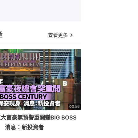
章
查看更多
00:56
大富豪無預警重開變BIG BOSS
RY 消息：新投資者