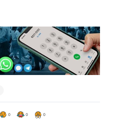
0
0
0