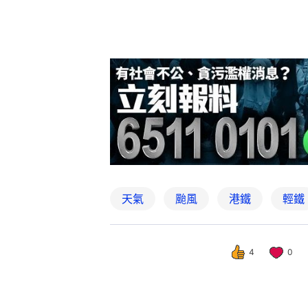
天氣
颱風
港鐵
輕鐵
4
0