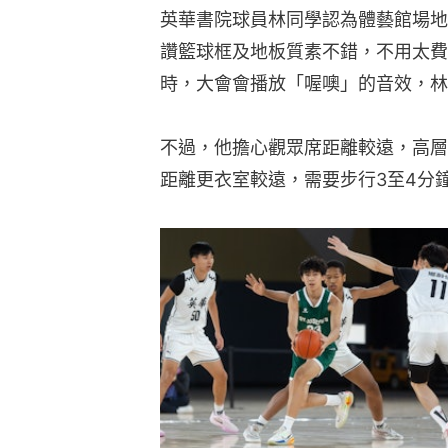
英華書院球員林同學認為體藝館場地
讚籃球框及地板質素不錯，不用太費
時，大會會播放「喔噢」的音效，林
不過，他擔心觀眾席距離較遠，高層
距離更衣室較遠，需要步行3至4分