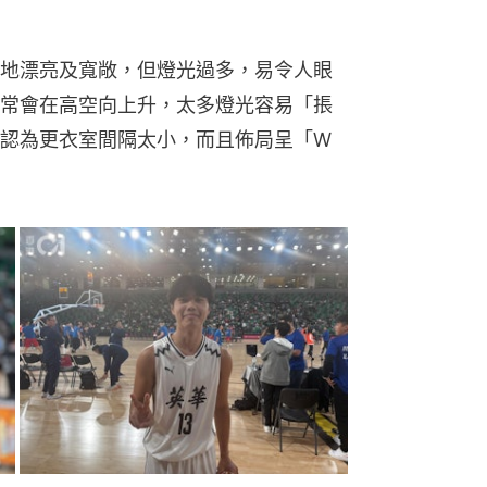
地漂亮及寬敞，但燈光過多，易令人眼
常會在高空向上升，太多燈光容易「掁
認為更衣室間隔太小，而且佈局呈「W