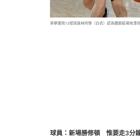
英華書院13號球員林同學（白衣）認為體藝館場地漂
球員：新場勝修頓 惟要走3分