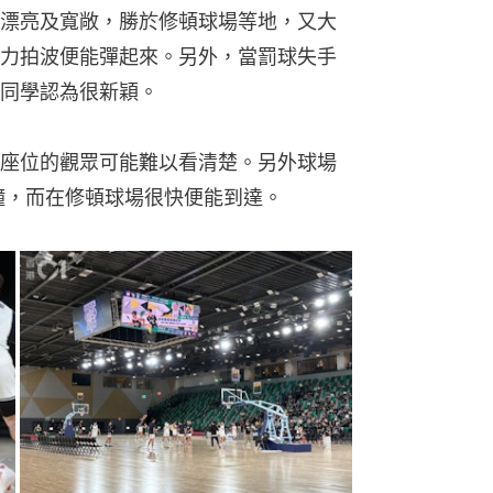
漂亮及寬敞，勝於修頓球場等地，又大
力拍波便能彈起來。另外，當罰球失手
同學認為很新穎。
座位的觀眾可能難以看清楚。另外球場
鐘，而在修頓球場很快便能到達。