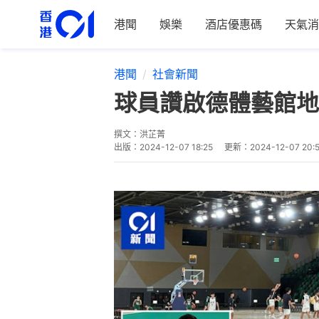
港聞
娛樂
酒店優惠碼
天氣消
港聞
社會新聞
球員讚啟德體藝館地
撰文：
洪芷菁
出版：
2024-12-07 18:25
更新：
2024-12-07 20: