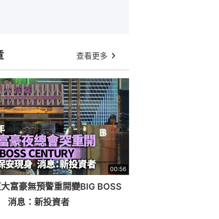
章
查看更多
00:56
大富豪無預警重開變BIG BOSS
RY 消息：新投資者