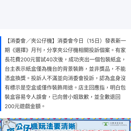
【消委會／夾公仔機】消委會今日（15日）發表新一
期《選擇》月刊，分享夾公仔機相關投訴個案。有家
長花費200元嘗試40次後，成功夾出一個包裝紙盒，
台主表示紙盒僅為機台的背景裝飾，並非獎品，不能
憑盒換獎。投訴人不滿並向消委會投訴，認為盒身沒
有標示是空盒或僅作裝飾用途。店主回應指，明白包
裝盒容易令人誤會，已向曾小姐致歉，並全數退回
200元遊戲金額。