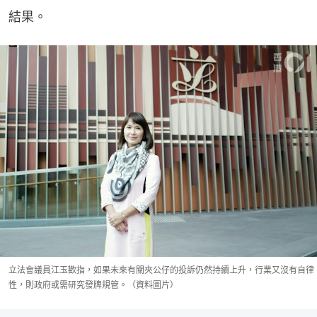
結果。
立法會議員江玉歡指，如果未來有關夾公仔的投訴仍然持續上升，行業又沒有自律
性，則政府或需研究發牌規管。（資料圖片）