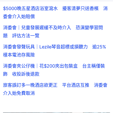
$5000晚五星酒店浴室瀉水 擾客清夢只送香檳 消
委會介入始賠償
消委會｜兒童發展遲緩不及時介入 恐演變學習問
題 評估方法一覽
消委會發聲玩具｜Lezile琴音超標或損聽力 逾25%
樣本電池存風險
消委會夾公仔機｜花$200夾出包裝盒 台主稱僅裝
飾 收投訴後退款
旅客誤訂多一晚酒店欲更正 平台酒店互推 消委會
介入始免費取消