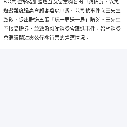
B公司也承諾加強巡查及留意機台的中獎情況，以免
遊戲難度過高令顧客難以中獎。公司就事件向王先生
致歉，提出贈送五張「玩一局送一局」贈券。王先生
不接受贈券，並致函感謝消委會跟進事件，希望消委
會繼續關注夾公仔機行業的營運情況。