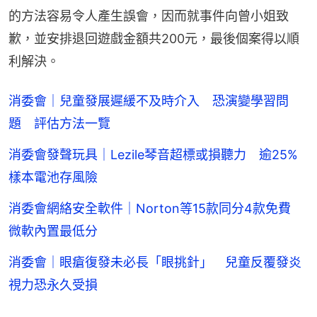
的方法容易令人產生誤會，因而就事件向曾小姐致
歉，並安排退回遊戲金額共200元，最後個案得以順
利解決。
消委會｜兒童發展遲緩不及時介入 恐演變學習問
題 評估方法一覽
消委會發聲玩具｜Lezile琴音超標或損聽力 逾25%
樣本電池存風險
消委會網絡安全軟件｜Norton等15款同分4款免費
微軟內置最低分
消委會｜眼瘡復發未必長「眼挑針」 兒童反覆發炎
視力恐永久受損