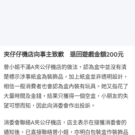
夾仔仔機店向事主致歉 退回遊戲金額200元
曾小姐不滿A夾公仔機店的做法，認為盒中並沒有清
楚標示涉事紙盒為裝飾品，加上紙盒並非透明設計，
相信一般消費者也會認為盒內裝有玩具。她又指花了
大量時間及金錢，結果只獲得一個空盒，小朋友的失
望可想而知，因此向消委會作出投訴。
消委會聯絡A夾公仔機店，店主表示在接獲消委會的
通知後，已直接聯絡曾小姐，亦明白包裝盒作裝飾品