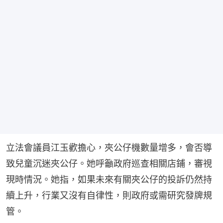
立法會議員江玉歡擔心，夾公仔機數量增多，會否導
致兒童沉迷夾公仔。她呼籲政府巡查相關店鋪，審視
現時情況。她指，如果未來有關夾公仔的投訴仍然持
續上升，行業又沒有自律性，則政府或需研究發牌規
管。