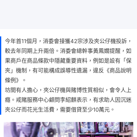
今年首11個月，消委會接獲42宗涉及夾公仔機投訴，
較去年同期上升兩倍。消委會總幹事黃鳳嫺提醒，如
果商戶在商品條款中隱藏重要資料，例如是設有「保
夾」機制，有可能構成誤導性遺漏，違反《商品說明
條例》。
坊間有人擔心，夾公仔機與賭博性質相似，會令人上
癮。戒賭服務中心顧問李紹麒表示，有求助人因沉迷
夾公仔而花光生活費，需要借貸至少10萬元。