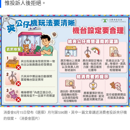
惟投訴人後拒絕。
消委會6月15日發布《選擇》月刊第596期，其中一篇文章講述消費者投訴夾仔機
的個案。（消委會圖片）