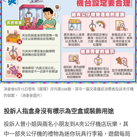
消委會6月15日發布《選擇》月刊第596期，其中一篇文章講述消費者投訴夾仔機
的個案。（消委會圖片）
投訴人指盒身沒有標示為空盒或裝飾用途
投訴人曾小姐與兩名小朋友到A夾公仔機店玩樂，其
中一部夾公仔機的禮物為迷你玩具行李箱，遊戲每局