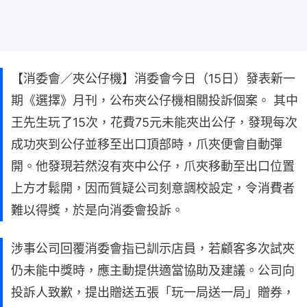
【消委會／夾公仔機】消委會今日（15日）發表新一
期《選擇》月刊，公布夾公仔機相關投訴個案。 其中
王先生玩了15次，花費75元未能夾出公仔，發現每次
成功夾到公仔並移至出口頂部時，爪夾便會自動彈
開。他發現若然沒有夾中公仔，爪夾移動至出口位置
上方才鬆開，因而質疑公司刻意調校設定，令消費者
難以得獎，於是向消委會投訴。
涉事公司回覆消委會指已訓示店員，若顧客多次試夾
仍未能中獎時，應主動提供適當協助及建議。公司向
投訴人致歉，提出贈送五張「玩一局送一局」贈券，