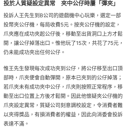
投於人質疑設定異常 夾中公仔時屢「彈夾」
投訴人王先生到B公司的遊戲機中心玩樂，選定一部
投幣夾公仔機，每局收費5元。按夾公仔機的設定，
爪夾應在成功夾起公仔後，移動至出貨洞口上方才鬆
開，讓公仔掉落出口。惟他玩了15次，共花了75元，
仍未能成功夾出任何公仔。
惟王先生發現每次成功夾到公仔，將公仔移至出口頂
部時，爪夾便會自動彈開，原本已夾到的公仔掉落；
若爪夾未有成功夾中公仔，爪夾則按照正常程序，移
動至出口位置上方後才鬆開。因此他懷疑夾公仔機的
爪夾設定異常，質疑公司刻意調校設定，令消費者難
以夾得獎品，有損消費者的權益，因此向消委會投訴
表達不滿。