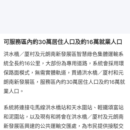
可服務區內約30萬居住人口及約16萬就業人口
洪水橋／厦村及元朗南新發展區智慧綠色集體運輸系
統全長約16公里，大部份為專用道路，系統會採用環
保路面模式，無需實體軌道，貫通洪水橋／厦村和元
朗南新發展區，服務區內約30萬居住人口及約16萬就
業人口。
系統將連接屯馬線洪水橋站和天水圍站、輕鐵頌富站
和泥圍站，以及現有和將會在洪水橋／厦村及元朗南
新發展區興建的公共運輸交匯處，為市民提供接駁交