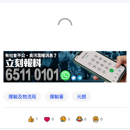
運輸及物流局
運輸署
元朗
7
0
0
0
0