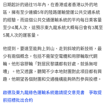
日期起計的過往15年內，在香港或者香港以外的地
區，擁有至少連續5年的陸路運輸營運公共交通系統
的經驗，而這個公共交通運輸系統的平均每日乘客量
至少4萬人次，這預示東九龍系統大概每日會有3萬至
5萬人次的運客量。
他提到，要達至能夠上到山、走到斜坡的新技術，最
少有兩個概念，包括不需架空電纜和用膠輪取代鋼
輪。他形容膠輪「對居民黎講都有好處，就係無咁
嘈」。他又透露，聽聞不少本地財團對此項目都有興
趣，他期望各個財團和交通機構能夠熱烈參與投標。
啟德及東九龍綠色運輸系統邀請提交意見書 爭取提
前招標批出合約