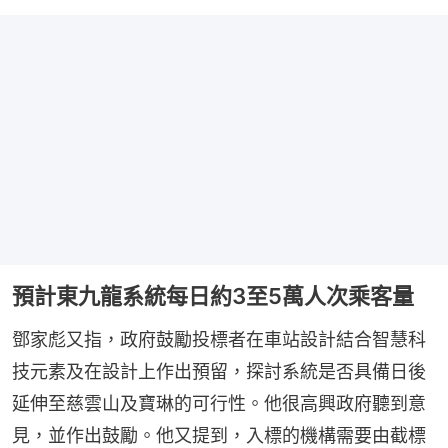
預計東九龍系統每日約3至5萬人次乘客量
鄧家彪又指，政府鼓勵投標者在車站設計結合智慧科
技元素及在設計上作出預留，探討系統是否具備日後
延伸至慈雲山及寶琳的可行性。他很高興政府聽到意
見，並作出鼓勵。他又提到，入標的機構需要由截標