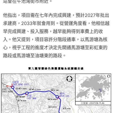
站會在牛池灣街市附近。
他指出，項目需在七年內完成興建，預計2027年批出
承建商，2033年就會用到。從營運角度看，他相信越
早完成興建、投入服務，越早能夠得到車費上的收
入。他又提到，項目容許分階段通車，以馬游塘為核
心，視乎工程的進度才決定先開通馬游塘至彩虹東的
路段或馬游塘至油塘東的路段。