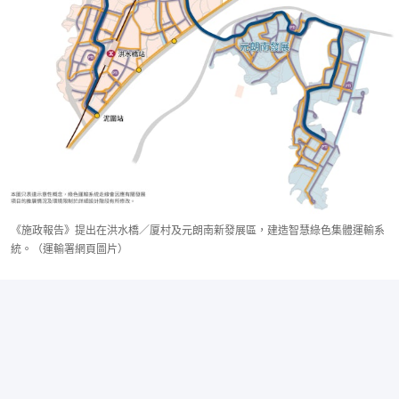
《施政報告》提出在洪水橋／厦村及元朗南新發展區，建造智慧綠色集體運輸系
統。（運輸署網頁圖片）