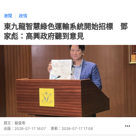
港聞
政情
東九龍智慧綠色運輸系統開始招標 鄧
家彪：高興政府聽到意見
撰文：
蘇俊希
出版：
2026-07-17 16:07
更新：
2026-07-17 17:06