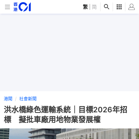
繁
|
简
港聞
社會新聞
洪水橋綠色運輸系統｜目標2026年招
標 擬批車廠用地物業發展權