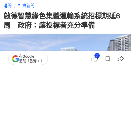
港聞
社會新聞
啟德智慧綠色集體運輸系統招標期延6
周 政府：讓投標者充分準備
7
在Google
追蹤《香港01》
撰文：
石國威
出版：
2026-05-22 12:34
更新：
2026-05-23 02:48