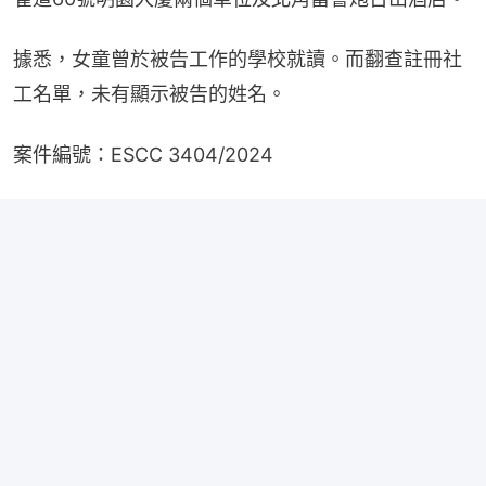
據悉，女童曾於被告工作的學校就讀。而翻查註冊社
工名單，未有顯示被告的姓名。
案件編號：ESCC 3404/2024