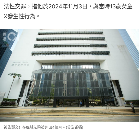
法性交罪，指他於2024年11月3日，與當時13歲女童
X發生性行為。
被告鄧文迪在區域法院被判囚4個月。(黃浩謙攝)