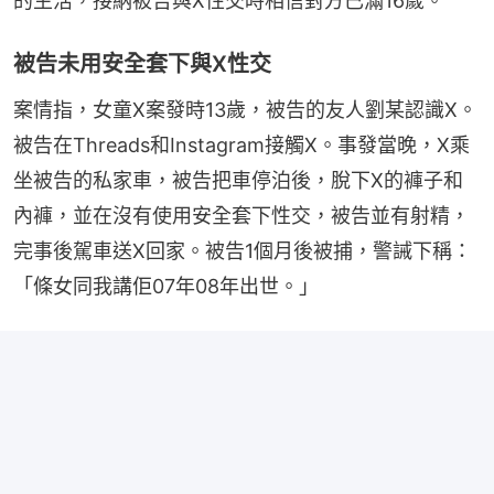
的生活，接納被告與X性交時相信對方已滿16歲。
被告未用安全套下與X性交
案情指，女童X案發時13歲，被告的友人劉某認識X。
被告在Threads和Instagram接觸X。事發當晚，X乘
坐被告的私家車，被告把車停泊後，脫下X的褲子和
內褲，並在沒有使用安全套下性交，被告並有射精，
完事後駕車送X回家。被告1個月後被捕，警誡下稱：
「條女同我講佢07年08年出世。」