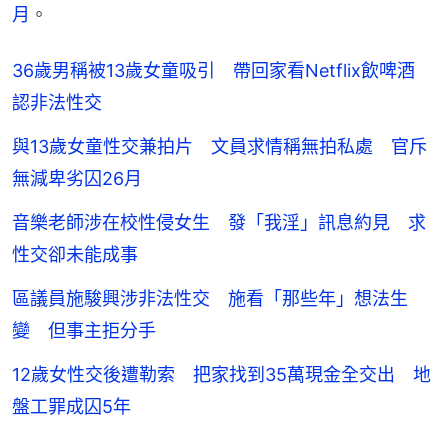
月
。
36歲男稱被13歲女童吸引 帶回家看Netflix飲啤酒
認非法性交
與13歲女童性交兼拍片 文員求情稱無拍私處 官斥
無減卑劣囚26月
音樂老師涉在校性侵女生 發「我淫」訊息約見 求
性交卻未能成事
區議員施駿興涉非法性交 施看「那些年」想法生
變 但事主拒分手
12歲女性交後遭勒索 把家找到35萬現金全交出 地
盤工罪成囚5年