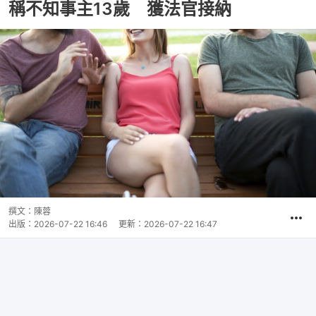
稱不知事主13歲 獲法官接納
撰文：
陳蓉
出版：
2026-07-22 16:46
更新：
2026-07-22 16:47