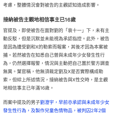
考慮，整體情況會對被告的主觀認知造成影響。
接納被告主觀地相信事主已16歲
官提及，即使被告在面對劉的「衰十一」下，未有主
動反駁，但是沉默並未能視為承認指控。此外，被告
是因為遭受劉和X的勒索而報案，其後才因為本案被
捕。若然被告在知悉自己曾與未成年少女發生性行
為，仍然選擇報警，情況與主動把自己置於警方調查
無異。葉官稱，他無須裁定劉及X是否實際構成勒
索，但綜上所述情況，接納被告與X性交時，是主觀
地相信事主已年滿16歲。
而案中提及的男子
劉澄宇，早前亦承認與未成年少女
發生性行為，及製作兒童色情物品，被判囚2年2個