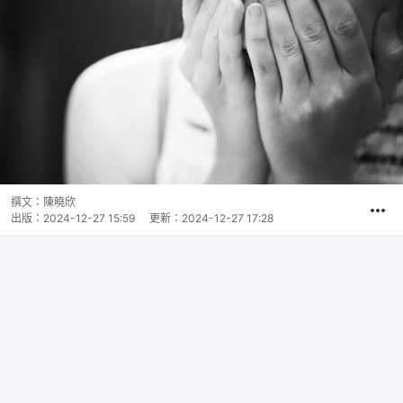
撰文：
陳曉欣
出版：
2024-12-27 15:59
更新：
2024-12-27 17:28