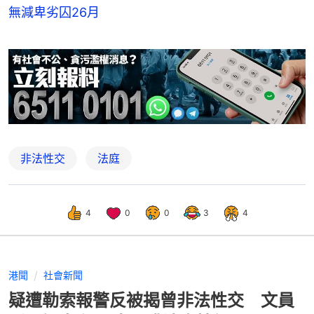
無減卑劣囚26月
非法性交
法庭
4
0
0
3
4
港聞
社會新聞
疑遭勒索報警反被揭曾非法性交 文員