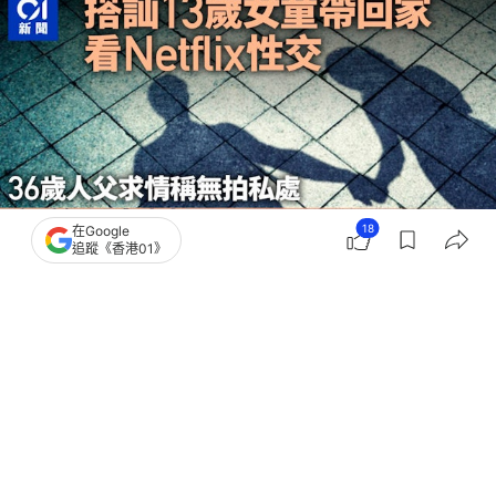
18
在Google
追蹤《香港01》
撰文：
陳曉欣
出版：
2026-05-08 13:40
更新：
2026-05-09 09:07