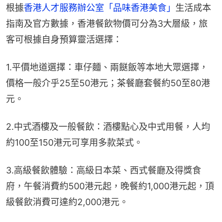
根據
香港人才服務辦公室「品味香港美食」
生活成本
指南及官方數據，香港餐飲物價可分為3大層級，旅
客可根據自身預算靈活選擇：
1.平價地道選擇：車仔麵、兩餸飯等本地大眾選擇，
價格一般介乎25至50港元；茶餐廳套餐約50至80港
元。
2.中式酒樓及一般餐飲：酒樓點心及中式用餐，人均
約100至150港元可享用多款菜式。
3.高級餐飲體驗：高級日本菜、西式餐廳及得獎食
府，午餐消費約500港元起，晚餐約1,000港元起，頂
級餐飲消費可達約2,000港元。