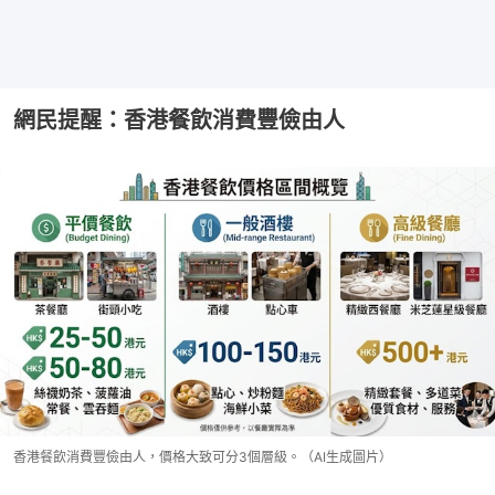
網民提醒：香港餐飲消費豐儉由人
香港餐飲消費豐儉由人，價格大致可分3個層級。（AI生成圖片）