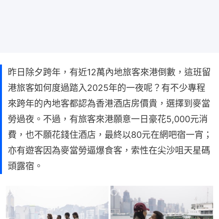
昨日除夕跨年，有近12萬內地旅客來港倒數，這班留
港旅客如何度過踏入2025年的一夜呢？有不少專程
來跨年的內地客都認為香港酒店房價貴，選擇到麥當
勞過夜。不過，有旅客來港願意一日豪花5,000元消
費，也不願花錢住酒店，最終以80元在網吧宿一宵；
亦有遊客因為麥當勞逼爆食客，索性在尖沙咀天星碼
頭露宿。