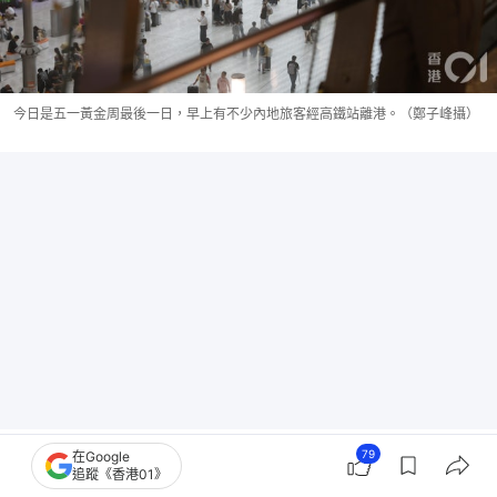
今日是五一黃金周最後一日，早上有不少內地旅客經高鐵站離港。（鄭子峰攝）
79
在Google
追蹤《香港01》