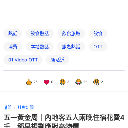
熱話
飲食熱話
飲食旅遊
飲食
消費
本地熱話
旅遊熱話
OTT
01‌ ‌Video‌ ‌OTT
新活道
25
0
3
22
2
港聞
社會新聞
五一黃金周｜內地客五人兩晚住宿花費4
千 稱早規劃應對高物價