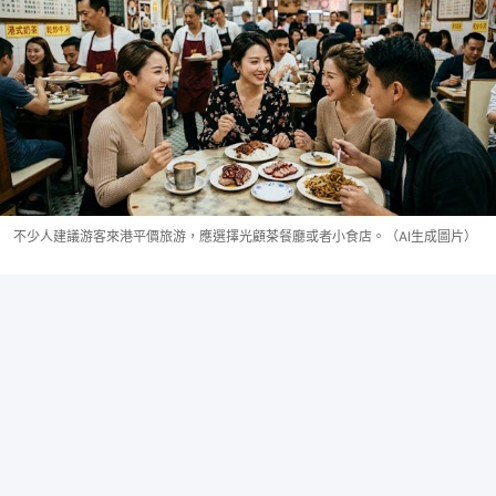
不少人建議游客來港平價旅游，應選擇光顧茶餐廳或者小食店。（AI生成圖片）