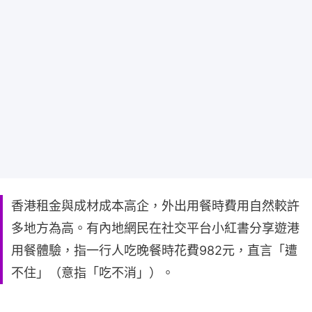
香港租金與成材成本高企，外出用餐時費用自然較許
多地方為高。有內地網民在社交平台小紅書分享遊港
用餐體驗，指一行人吃晚餐時花費982元，直言「遭
不住」（意指「吃不消」）。