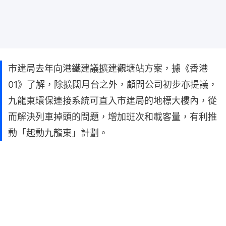
市建局去年向港鐵建議擴建觀塘站方案，據《香港
01》了解，除擴闊月台之外，顧問公司初步亦提議，
九龍東環保連接系統可直入市建局的地標大樓內，從
而解決列車掉頭的問題，增加班次和載客量，有利推
動「起動九龍東」計劃。