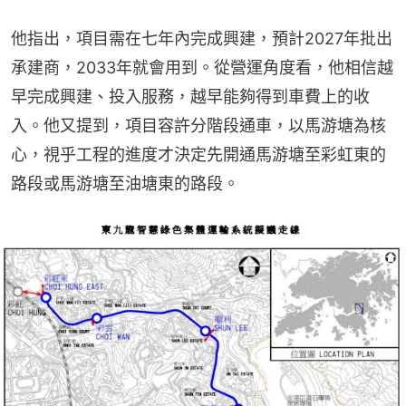
他指出，項目需在七年內完成興建，預計2027年批出
承建商，2033年就會用到。從營運角度看，他相信越
早完成興建、投入服務，越早能夠得到車費上的收
入。他又提到，項目容許分階段通車，以馬游塘為核
心，視乎工程的進度才決定先開通馬游塘至彩虹東的
路段或馬游塘至油塘東的路段。