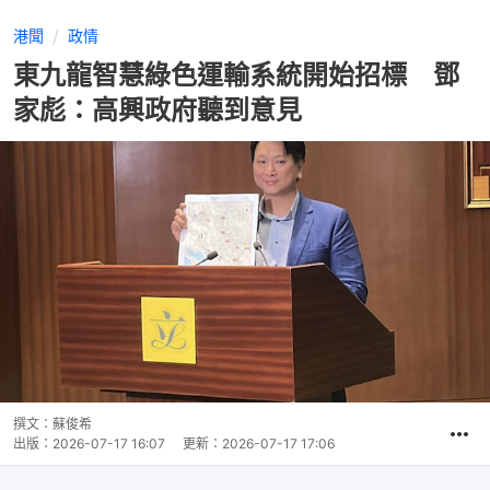
港聞
政情
東九龍智慧綠色運輸系統開始招標 鄧
家彪：高興政府聽到意見
撰文：
蘇俊希
出版：
2026-07-17 16:07
更新：
2026-07-17 17:06