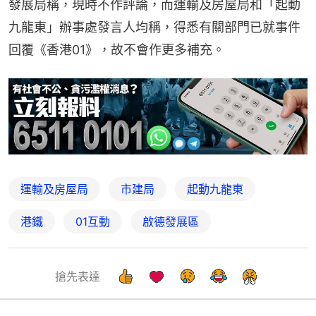
發展局稱，現時不作評論，而運輸及房屋局和「起動
九龍東」辦事處發言人均稱，得悉有關部門已就事件
回覆《香港01》，故不會作更多補充。
運輸及房屋局
市建局
起動九龍東
港鐵
01互動
啟德發展區
搶先表達