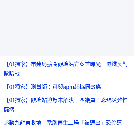
【01獨家】市建局擴闊觀塘站方案首曝光 港鐵反對
掀暗戰
【01獨家】測量師：可與apm起協同效應
【01獨家】觀塘站迫爆未解決 區議員：恐現災難性
擁擠
起動九龍東收地 電腦再生工場「被遷出」恐停運