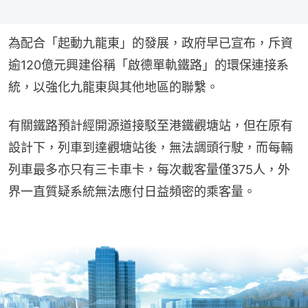
為配合「起動九龍東」的發展，政府早已宣布，斥資
逾120億元興建俗稱「啟德單軌鐵路」的環保連接系
統，以強化九龍東與其他地區的聯繫。
有關鐵路預計經開源道接駁至港鐵觀塘站，但在原有
設計下，列車到達觀塘站後，無法調頭行駛，而每輛
列車最多亦只有三卡車卡，每次載客量僅375人，外
界一直質疑系統無法應付日益頻密的乘客量。