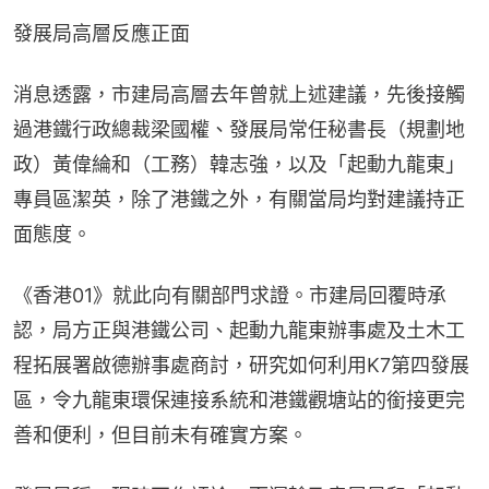
發展局高層反應正面
消息透露，市建局高層去年曾就上述建議，先後接觸
過港鐵行政總裁梁國權、發展局常任秘書長（規劃地
政）黃偉綸和（工務）韓志強，以及「起動九龍東」
專員區潔英，除了港鐵之外，有關當局均對建議持正
面態度。
《香港01》就此向有關部門求證。市建局回覆時承
認，局方正與港鐵公司、起動九龍東辦事處及土木工
程拓展署啟德辦事處商討，研究如何利用K7第四發展
區，令九龍東環保連接系統和港鐵觀塘站的銜接更完
善和便利，但目前未有確實方案。