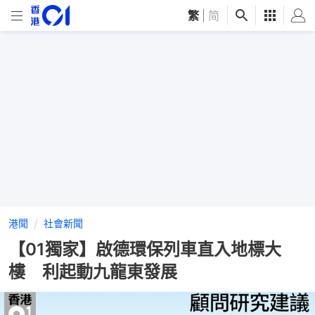
繁
|
简
港聞
社會新聞
【01獨家】啟德環保列車直入地標大
樓 利起動九龍東發展