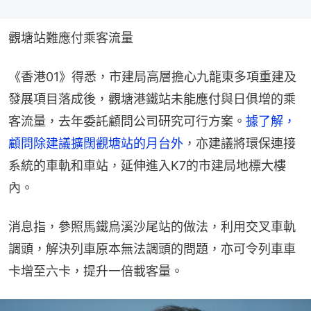
觀塘站難應付乘客流量
《香港01》得悉，市建局高層擔心九龍東多項重建及
發展項目落成後，觀塘港鐵站未能應付與日俱增的乘
客流量，去年委託顧問公司研究可行方案。
據了解，
顧問除建議擴闊觀塘站的月台外
，亦建議將環保連接
系統的車軌和車站，延伸進入K7的市建局地標大樓
內。
消息指，參照馬鐵烏溪沙尾站的做法，利用交叉車軌
調頭，解決列車原本無法調頭的問題，亦可令列車車
卡增至六卡，提升一倍載客量。