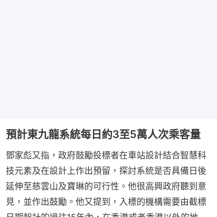
預計東九龍系統每日約3至5萬人次乘客量
鄧家彪又指，政府鼓勵投標者在車站設計結合智慧科
技元素及在設計上作出預留，探討系統是否具備日後
延伸至慈雲山及寶琳的可行性。他很高興政府聽到意
見，並作出鼓勵。他又提到，入標的機構需要由截標