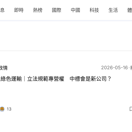
息
即時
熱榜
國際
中國
科技
生活
體
2026-05-16
政情
慧綠色運輸｜立法規範專營權 中標會是新公司？
13