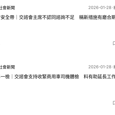
2026-01-28
社會新聞
士安全帶｜交諮會主席不認同諮詢不足 稱新措施有磨合
4
2026-01-28
社會新聞
年一檢｜交諮會支持收緊商用車司機體檢 料有助延長工
3