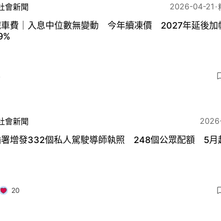
2026-04-21
社會新聞
車費｜入息中位數無變動 今年續凍價 2027年延後加
9%
4
2026
社會新聞
署增發332個私人駕駛導師執照 248個公眾配額 5月
20