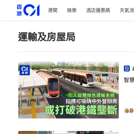
港聞
娛樂
酒店優惠碼
天氣消
運輸及房屋局
智