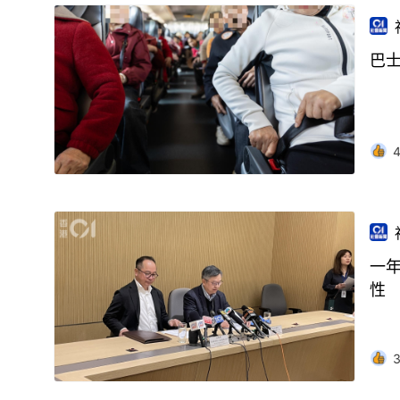
巴
一
性