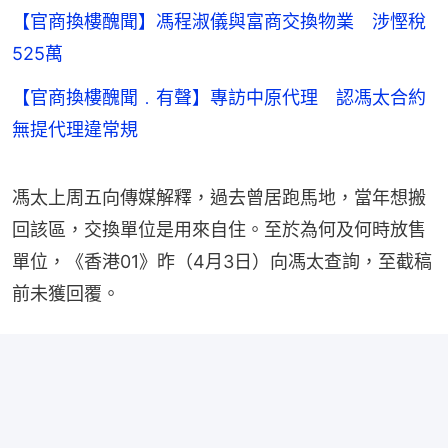
【官商換樓醜聞】馮程淑儀與富商交換物業 涉慳稅
525萬
【官商換樓醜聞﹒有聲】專訪中原代理 認馮太合約
無提代理違常規
馮太上周五向傳媒解釋，過去曾居跑馬地，當年想搬
回該區，交換單位是用來自住。至於為何及何時放售
單位，《香港01》昨（4月3日）向馮太查詢，至截稿
前未獲回覆。