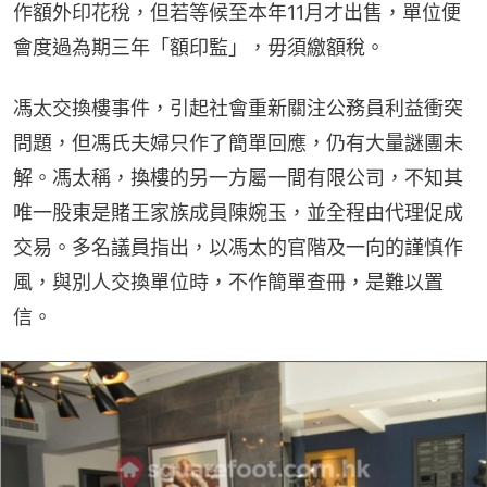
作額外印花稅，但若等候至本年11月才出售，單位便
會度過為期三年「額印監」，毋須繳額稅。
馮太交換樓事件，引起社會重新關注公務員利益衝突
問題，但馮氏夫婦只作了簡單回應，仍有大量謎團未
解。馮太稱，換樓的另一方屬一間有限公司，不知其
唯一股東是賭王家族成員陳婉玉，並全程由代理促成
交易。多名議員指出，以馮太的官階及一向的謹慎作
風，與別人交換單位時，不作簡單查冊，是難以置
信。