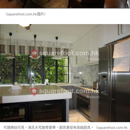
（squarefoot.com.hk圖片）
代理網站可見，馮氏大宅裝修豪華，廚房更設有高級廚具。（squarefoot.com.hk