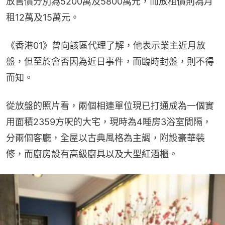
放售價分別為5200萬及5800萬元，而放租價則為月
租12萬及15萬元。
《香港01》曾向該區代理了解，他表示業主近月放
盤，但至於會否因為近日事件，而臨時封盤，則不得
而知。
從放盤的照片看，兩個相連單位現已打通成為一個實
用面積2359方呎的大宅，現時為4睡房3浴室間隔，
分兩個客廳，全屋以古典風格為主調，附設豪華裝
修，而廚房設有高級廚具以及大型紅酒櫃。