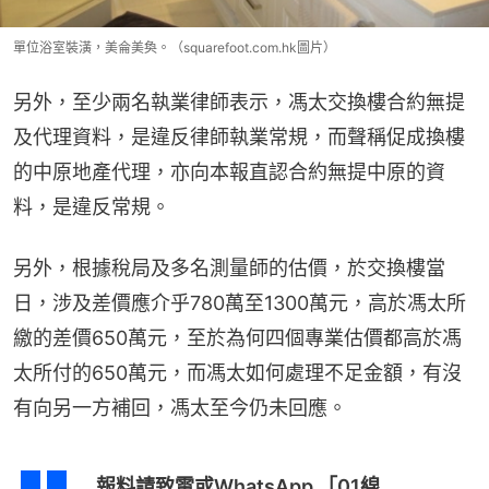
單位浴室裝潢，美侖美奐。（squarefoot.com.hk圖片）
另外，至少兩名執業律師表示，馮太交換樓合約無提
及代理資料，是違反律師執業常規，而聲稱促成換樓
的中原地產代理，亦向本報直認合約無提中原的資
料，是違反常規。
另外，根據稅局及多名測量師的估價，於交換樓當
日，涉及差價應介乎780萬至1300萬元，高於馮太所
繳的差價650萬元，至於為何四個專業估價都高於馮
太所付的650萬元，而馮太如何處理不足金額，有沒
有向另一方補回，馮太至今仍未回應。
報料請致電或WhatsApp 「01線