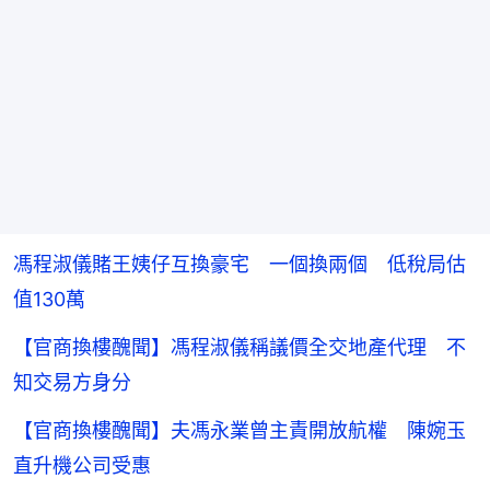
馮程淑儀賭王姨仔互換豪宅 一個換兩個 低稅局估
值130萬
【官商換樓醜聞】馮程淑儀稱議價全交地產代理 不
知交易方身分
【官商換樓醜聞】夫馮永業曾主責開放航權 陳婉玉
直升機公司受惠