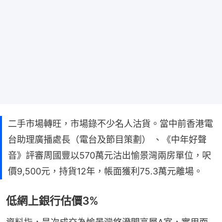
二手市場轉旺，市場錄不少名人沽貨。當中前香港電
台助理廣播處長（電台及節目策劃） 、《中年好聲
音》評審周國豐以570萬元沽出愉景灣兩房單位，呎
價9,500元，持貨12年，帳面獲利75.3萬元離場。
低網上銀行估價3%