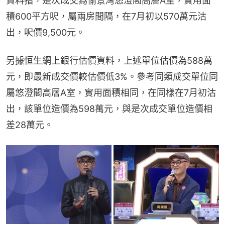
資料指，是次成交為愉景灣悠澄閣高層A室，實用面
積600平方呎，屬兩房間隔，在7月初以570萬元沽
出，呎價9,500元。
另據恒生網上銀行估價資料，上述單位估價為588萬
元，即最新成交價較估價低3%。參考同類成交單位同
屬悠澄閣高層A室，實用面積相同，在同樣在7月初沽
出，該單位造價為598萬元，與是次成交單位造價相
差28萬元。