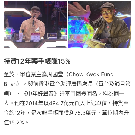
持貨12年轉手帳賺15%
至於，單位業主為周國豐（Chow Kwok Fung 
Brian），與前香港電台助理廣播處長（電台及節目策
劃） 、《中年好聲音》評審周國豐同名，料為同一
人。他在2014年以494.7萬元買入上述單位，持貨至
今約12年，是次轉手帳面獲利75.3萬元，單位期內升
值15.2%。