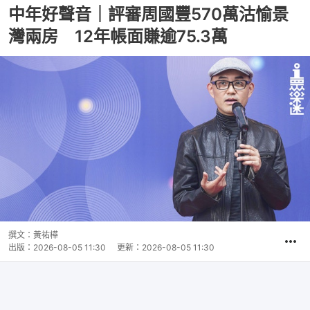
中年好聲音｜評審周國豐570萬沽愉景
灣兩房 12年帳面賺逾75.3萬
撰文：
黃祐樺
出版：
2026-08-05 11:30
更新：
2026-08-05 11:30