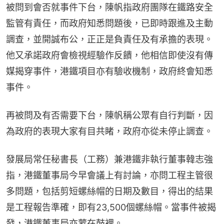
被問到會否就事件下台，陳帆指政府團隊在鐵路安全
監管有責任，而政府知悉問題後，已即時跟進及主動
調查，並開誠布公，正正是負責任及有承擔的表現。
他又承諾政府會檢視經驗作反饋，他相信即使沒有傳
媒揭穿事件，港鐵項目亦有驗收機制，政府終會知悉
事件。
再被問及有否需要下台，陳帆稱公眾有自行判斷，因
為政府的表現大家有目共睹，政府亦從未停止調查。
發展局常任秘書長（工務）兼港鐵非執行董事韓志強
指，港鐵董事局今早會議上有討論，亦問工程主管很
多問題，包括剪短螺絲帽的日期及數目，得出的結果
是工程報告準確，即有23,500個螺絲帽。當事件被揭
發，港鐵董事局亦蒙在鼓裡。