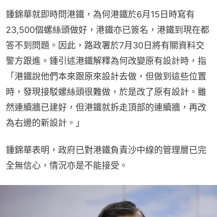
鍾錦華就即時問港鐵，為何港鐵於6月15日時寫有
23,500個螺絲頭做好，港鐵亦已簽名，港鐵到現在都
答不到問題。因此，路政署於7月30日將有關資料交
警方跟進。鍾引述港鐵解釋為何改變原有設計時，指
「港鐵說他們本來跟原來設計去做，但做到這些位置
時，發現接駁螺絲頭很難做，於是改了原有設計。雖
然連續牆已建好，但港鐵就拆走頂部的連續牆，再改
為右邊的新設計。」
鍾錦華表明，政府已對港鐵負責沙中線的管理層已完
全無信心，情況亦是不能接受。