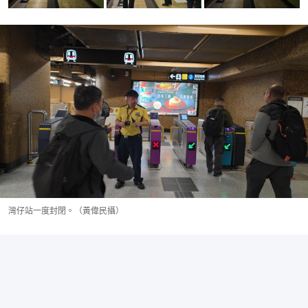
灣仔站一度封閉。（黃偉民攝）