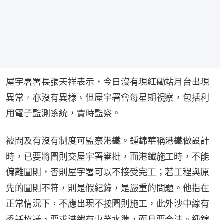
屋宇署署長張天祥表示，今日沒有現紅磡站月台出現
異常，亦沒有異樣。但屋宇署會每星期視察，包括利
用電子監測系統，實時監察。
被問及有沒有制度可監察港鐵。鍾錦華稱港鐵做設計
時，已要將圖則交屋宇署審批，而港鐵施工時，不能
偏離圖則，否則屋宇署可以不接受完工；若工程與原
先的圖則不符，則是假紀錄，是嚴重的問題。他指在
正常情況下，不應出現不按圖則施工，此外沙中線有
委託協議，要求港鐵有專業水準，而且要合法。鍾錦