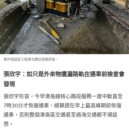
事件懷疑是工程車勾爛信號箱所致。
張欣宇：如只是外來物遺漏路軌在通車前檢查會
發現
張欣宇形容，今早港島線核心路段服務一度中斷直至 
7時30分才恢復通車，總算趕在早上最高峰期前恢復
通車，否則整個港島區交通甚至過海交通都不堪設
想。