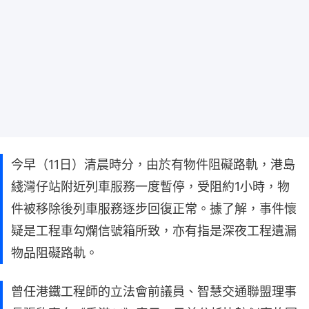
今早（11日）清晨時分，由於有物件阻礙路軌，港島
綫灣仔站附近列車服務一度暫停，受阻約1小時，物
件被移除後列車服務逐步回復正常。據了解，事件懷
疑是工程車勾爛信號箱所致，亦有指是深夜工程遺漏
物品阻礙路軌。
曾任港鐵工程師的立法會前議員、智慧交通聯盟理事