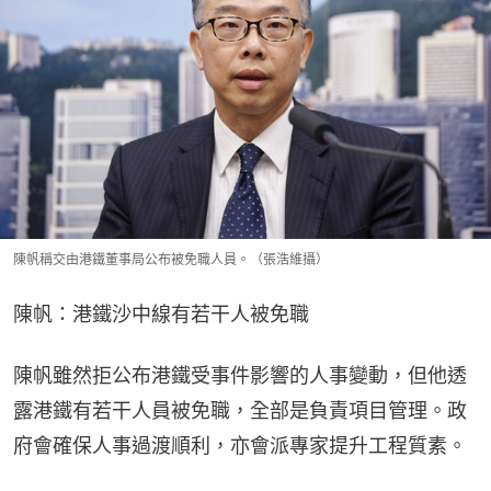
陳帆稱交由港鐵董事局公布被免職人員。（張浩維攝）
陳帆：港鐵沙中線有若干人被免職
陳帆雖然拒公布港鐵受事件影響的人事變動，但他透
露港鐵有若干人員被免職，全部是負責項目管理。政
府會確保人事過渡順利，亦會派專家提升工程質素。