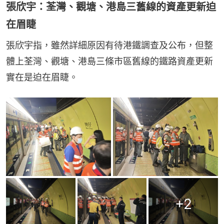
張欣宇：荃灣、觀塘、港島三舊線的資產更新迫
在眉睫
張欣宇指，雖然詳細原因有待港鐵調查及公布，但整
體上荃灣、觀塘、港島三條市區舊線的鐵路資產更新
實在是迫在眉睫。
+
2