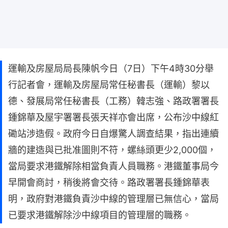
運輸及房屋局局長陳帆今日（7日）下午4時30分舉
行記者會，運輸及房屋局常任秘書長（運輸）黎以
德、發展局常任秘書長（工務）韓志強、路政署署長
鍾錦華及屋宇署署長張天祥亦會出席，公布沙中線紅
磡站涉造假。政府今日自爆驚人調查結果，指出連續
牆的建造與已批准圖則不符，螺絲頭更少2,000個，
當局要求港鐵解除相當負責人員職務。港鐵董事局今
早開會商討，稍後將會交待。路政署署長鍾錦華表
明，政府對港鐵負責沙中線的管理層已無信心，當局
已要求港鐵解除沙中線項目的管理層的職務。