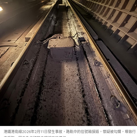
港鐵港島線2026年2月11日發生事故，路軌中的信號箱損毀，懷疑被勾爛，導致行