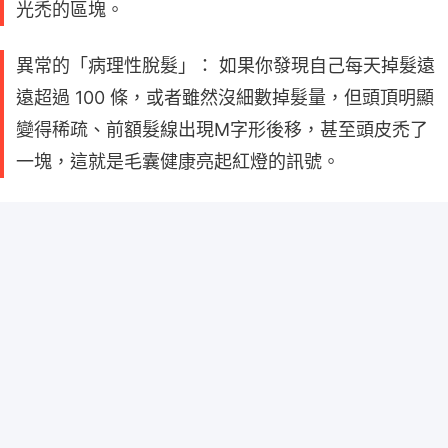
光禿的區塊。
異常的「病理性脫髮」： 如果你發現自己每天掉髮遠
遠超過 100 條，或者雖然沒細數掉髮量，但頭頂明顯
變得稀疏、前額髮線出現M字形後移，甚至頭皮禿了
一塊，這就是毛囊健康亮起紅燈的訊號。