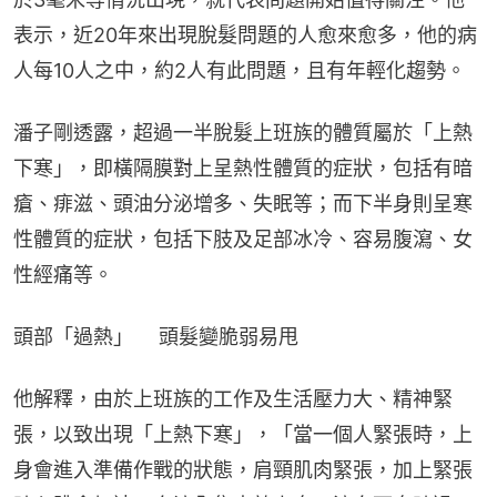
表示，近20年來出現脫髮問題的人愈來愈多，他的病
人每10人之中，約2人有此問題，且有年輕化趨勢。
潘子剛透露，超過一半脫髮上班族的體質屬於「上熱
下寒」，即橫隔膜對上呈熱性體質的症狀，包括有暗
瘡、痱滋、頭油分泌增多、失眠等；而下半身則呈寒
性體質的症狀，包括下肢及足部冰冷、容易腹瀉、女
性經痛等。
頭部「過熱」　 頭髮變脆弱易甩
他解釋，由於上班族的工作及生活壓力大、精神緊
張，以致出現「上熱下寒」，「當一個人緊張時，上
身會進入準備作戰的狀態，肩頸肌肉緊張，加上緊張