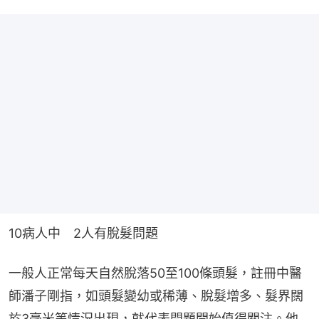
10病人中　2人有脫髮問題
一般人正常每天自然脫落50至100條頭髮，註冊中醫
師潘子剛指，如頭髮變幼或稀薄、脫髮增多、髮界闊
於3毫米等情況出現，就代表問題開始值得關注。他