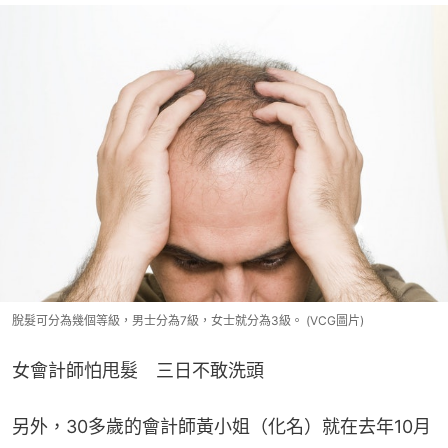
脫髮可分為幾個等級，男士分為7級，女士就分為3級。 (VCG圖片)
女會計師怕甩髮　三日不敢洗頭
另外，30多歲的會計師黃小姐（化名）就在去年10月