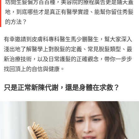
坊間生髮偏方百百種，美容院的療程廣告更是鋪天蓋
地，到底哪些才是真正有醫學實證、能幫你留住秀髮
的方法？
有幸邀請到皮膚科專科醫生馬少鵬醫生，幫大家深入
淺出地了解醫學上對脫髮的定義、常見脫髮類型、最
新治療技術，以及日常護髮的正確觀念，帶你一步步
找回頂上的自信與健康。
只是正常新陳代謝，還是身體在求救？