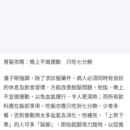
育髮攻略：晚上不做運動　只吃七分飽
潘子剛強調，除了求診服藥外，病人必須同時有良好
的休息及飲食習慣，方能改善脫髮問題。他指，晚上
不宜做運動，以免血氣運行，令人更濕熱；而所有飲
料應在飯前享用，吃飯亦應只吃到七分飽，少食多
餐，否則會動用太多血氣去消化。他補充，「上熱下
寒」的人可多「跺脚」，即抬起腳用力踏地，以促進