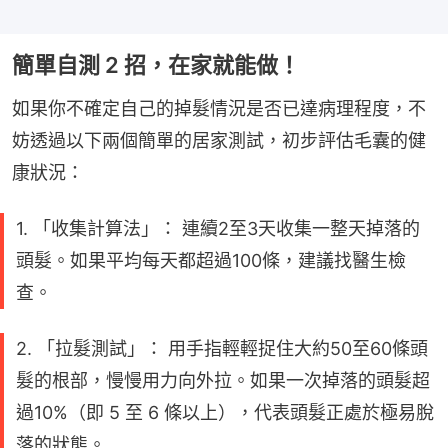
簡單自測 2 招，在家就能做！
如果你不確定自己的掉髮情況是否已達病理程度，不
妨透過以下兩個簡單的居家測試，初步評估毛囊的健
康狀況：
1. 「收集計算法」： 連續2至3天收集一整天掉落的
頭髮。如果平均每天都超過100條，建議找醫生檢
查。
2. 「拉髮測試」： 用手指輕輕捉住大約50至60條頭
髮的根部，慢慢用力向外拉。如果一次掉落的頭髮超
過10%（即 5 至 6 條以上），代表頭髮正處於極易脫
落的狀態。