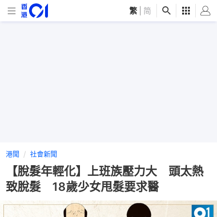
繁
|
简
港聞
社會新聞
【脫髮年輕化】上班族壓力大 頭太熱
致脫髮 18歲少女甩髮要求醫