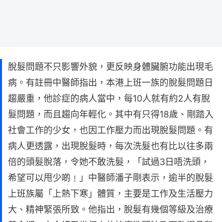
脫髮問題不只影響外貌，更反映身體臟腑功能出現毛
病。有註冊中醫師指出，本港上班一族的脫髮問題日
趨嚴重，他診症的病人當中，每10人就有約2人有脫
髮問題，而且趨向年輕化。其中有只得18歲、剛踏入
社會工作的少女，也因工作壓力而出現脫髮問題。有
病人更透露，出現脫髮時，每次洗髮也有比以往多兩
倍的頭髮脫落，令她不敢洗髮，「試過3日唔洗頭，
希望可以甩少啲﹗」中醫師潘子剛表示，逾半的脫髮
上班族屬「上熱下寒」體質，主要是工作及生活壓力
大、精神緊張所致。他指出，脫髮有幾個等級及治療