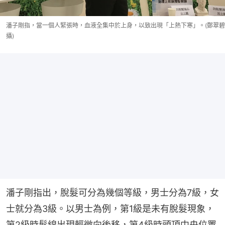
潘子剛指，當一個人緊張時，血液全集中於上身，以致出現「上熱下寒」。(鄭翠碧
攝)
潘子剛指出，脫髮可分為幾個等級，男士分為7級，女
士就分為3級。以男士為例，第1級是未有脫髮現象，
第2級時髮線出現輕微向後移，第4級時頭頂中央位置