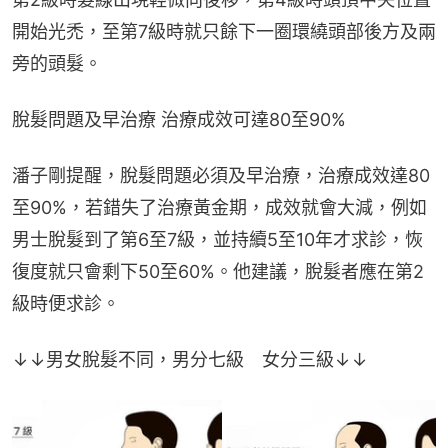
開始光禿，至第7級時就只餘下一圈環繞頭部後方及兩
旁的頭髮。
脫髮問題及早治療 治療成效可達80至90%
潘子剛提醒，脫髮問題必須及早治療，治療成效達80
至90%，若錯失了治療黃金期，成效就會大減，例如
男士脫髮到了第6至7級，並持續5至10年才求診，恢
復度就只會剩下50至60%。他建議，脫髮者應在第2
級時便求診。
↓↓男女脫髮不同，男分七級　女分三級↓↓