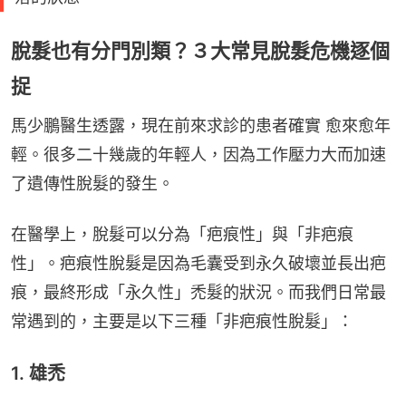
脫髮也有分門別類？３大常見脫髮危機逐個
捉
馬少鵬醫生透露，現在前來求診的患者確實 愈來愈年
輕。很多二十幾歲的年輕人，因為工作壓力大而加速
了遺傳性脫髮的發生。
在醫學上，脫髮可以分為「疤痕性」與「非疤痕
性」。疤痕性脫髮是因為毛囊受到永久破壞並長出疤
痕，最終形成「永久性」禿髮的狀況。而我們日常最
常遇到的，主要是以下三種「非疤痕性脫髮」：
1. 雄禿