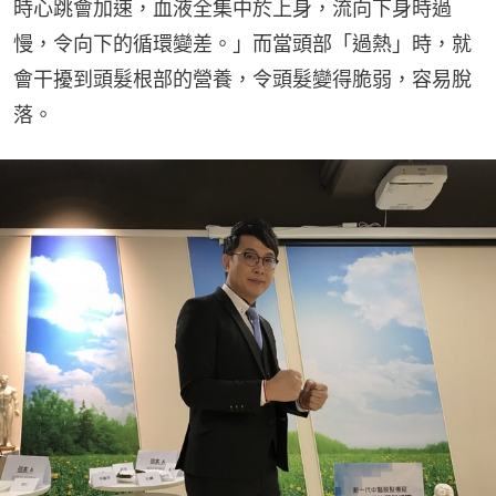
時心跳會加速，血液全集中於上身，流向下身時過
慢，令向下的循環變差。」而當頭部「過熱」時，就
會干擾到頭髮根部的營養，令頭髮變得脆弱，容易脫
落。