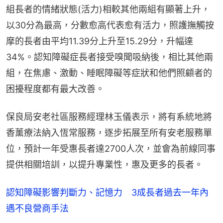
組長者的情緒狀態(活力)相較其他兩組有顯著上升，
以30分為最高，分數愈高代表愈有活力，照護撫觸按
摩的長者由平均11.39分上升至15.29分，升幅達
34%。認知障礙症長者接受嗅聞吸納後，相比其他兩
組，在焦慮、激動、睡眠障礙等症狀和他們照顧者的
困擾程度都有最大改善。
保良局安老社區服務經理林玉儀表示，將有系統地將
香薰療法納入恆常服務，逐步拓展至所有安老服務單
位，預計一年受惠長者達2700人次，並會為前線同事
提供相關培訓，以提升專業性，惠及更多的長者。
認知障礙影響判斷力、記憶力 3成長者過去一年內
遇不良營商手法