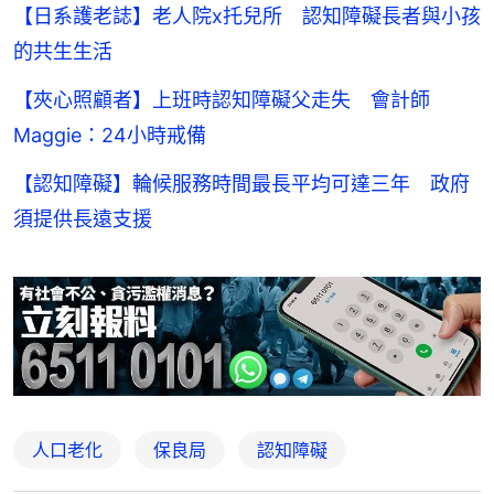
【日系護老誌】老人院x托兒所 認知障礙長者與小孩
的共生生活
【夾心照顧者】上班時認知障礙父走失 會計師
Maggie：24小時戒備
【認知障礙】輪候服務時間最長平均可達三年 政府
須提供長遠支援
人口老化
保良局
認知障礙