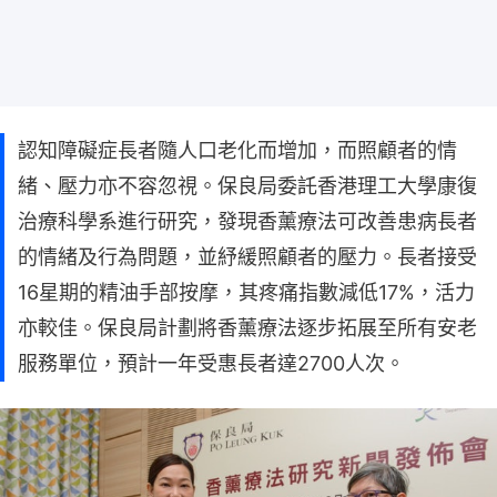
認知障礙症長者隨人口老化而增加，而照顧者的情
緒、壓力亦不容忽視。保良局委託香港理工大學康復
治療科學系進行研究，發現香薰療法可改善患病長者
的情緒及行為問題，並紓緩照顧者的壓力。長者接受
16星期的精油手部按摩，其疼痛指數減低17%，活力
亦較佳。保良局計劃將香薰療法逐步拓展至所有安老
服務單位，預計一年受惠長者達2700人次。