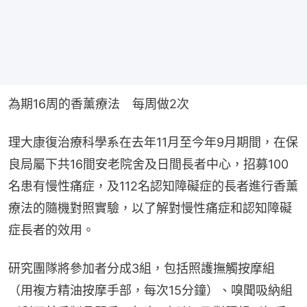
為期16周的香薰療法　每周做2次
理大康復治療科學系在去年11月至今年9月期間，在保
良局屬下共16間安老院舍及日間長者中心，招募100
名患有慢性痛症，及112名認知障礙症的長者進行香薰
療法的隨機對照實驗，以了解對慢性痛症和認知障礙
症長者的效用。
研究團隊將參加者分成3組，包括照護撫觸按摩組
（用複方精油按摩手部，每次15分鐘）、嗅聞吸納組