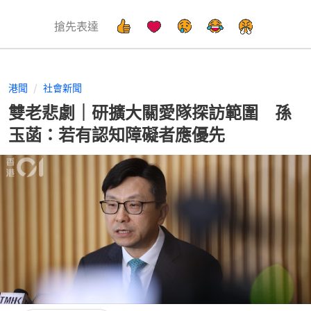
搶先表達
港聞
社會新聞
雙老悲劇｜研擴大關愛隊探訪範圍 孫
玉菡：若有認知障礙者應優先