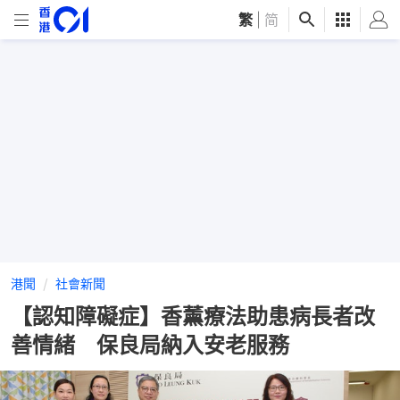
繁
|
简
港聞
社會新聞
【認知障礙症】香薰療法助患病長者改
善情緒 保良局納入安老服務