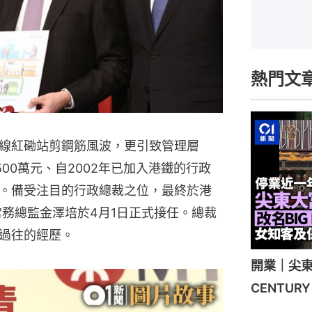
熱門文
線紅磡站剪鋼筋風波，更引致管理層
00萬元、自2002年已加入港鐵的行政
。備受注目的行政總裁之位，最終於港
常務總監金澤培於4月1日正式接任。總裁
過往的經歷。
開業｜尖東
CENTU