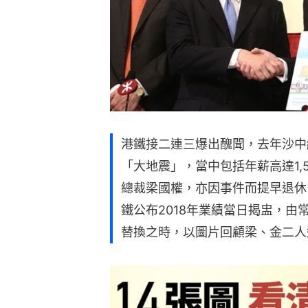
港鐵接二連三爆出醜聞，去年沙中
「大地震」，當中包括年薪高達1,5
總裁梁國權，亦因事件而提早退休
鐵公布2018年業績當日揭盅，由
替換之時，以圖片回顧梁、金二人