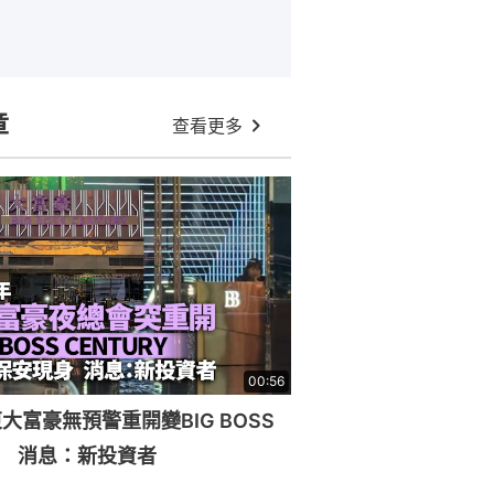
章
查看更多
00:56
大富豪無預警重開變BIG BOSS
RY 消息：新投資者