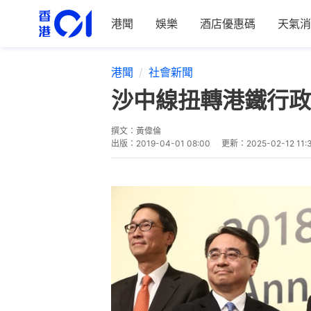
港聞
娛樂
酒店優惠碼
天氣消
港聞
社會新聞
沙中線扭轉港鐵行政
撰文：
黃偉倫
出版：
2019-04-01 08:00
更新：
2025-02-12 11: