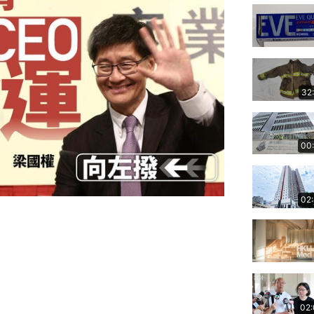
32
00
02
02