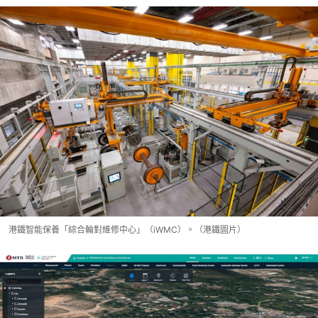
港鐵智能保養「綜合輪對維修中心」（iWMC）。（港鐵圖片）