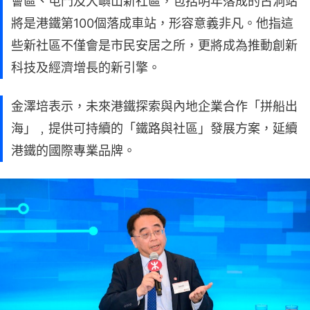
會區、屯門及大嶼山新社區，包括明年落成的古洞站
將是港鐵第100個落成車站，形容意義非凡。他指這
些新社區不僅會是市民安居之所，更將成為推動創新
科技及經濟增長的新引擎。
金澤培表示，未來港鐵探索與內地企業合作「拼船出
海」﹐提供可持續的「鐵路與社區」發展方案，延續
港鐵的國際專業品牌。