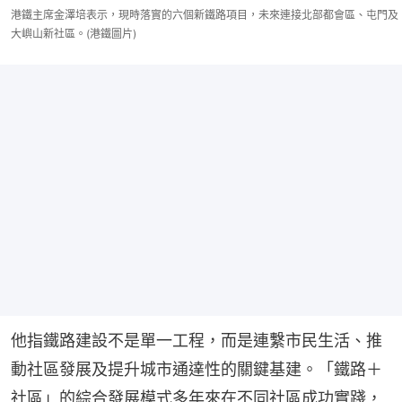
港鐵主席金澤培表示，現時落實的六個新鐵路項目，未來連接北部都會區、屯門及
大嶼山新社區。(港鐵圖片)
他指鐵路建設不是單一工程，而是連繫市民生活、推
動社區發展及提升城市通達性的關鍵基建。「鐵路＋
社區」的綜合發展模式多年來在不同社區成功實踐，