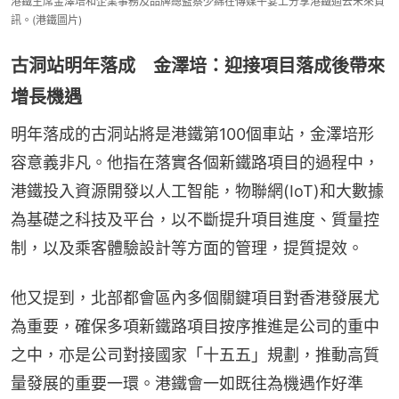
港鐵主席金澤培和企業事務及品牌總監蔡少綿在傳媒午宴上分享港鐵過去未來資
訊。(港鐵圖片)
古洞站明年落成 金澤培：迎接項目落成後帶來
增長機遇
明年落成的古洞站將是港鐵第100個車站，金澤培形
容意義非凡。他指在落實各個新鐵路項目的過程中，
港鐵投入資源開發以人工智能，物聯網(IoT)和大數據
為基礎之科技及平台，以不斷提升項目進度、質量控
制，以及乘客體驗設計等方面的管理，提質提效。
他又提到，北部都會區內多個關鍵項目對香港發展尤
為重要，確保多項新鐵路項目按序推進是公司的重中
之中，亦是公司對接國家「十五五」規劃，推動高質
量發展的重要一環。港鐵會一如既往為機遇作好準