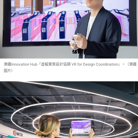
港鐵Innovation Hub「虛擬實景設計協調 VR for Design Coordination」。（港鐵
圖片）