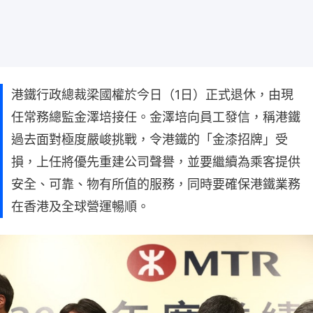
港鐵行政總裁梁國權於今日（1日）正式退休，由現
任常務總監金澤培接任。金澤培向員工發信，稱港鐵
過去面對極度嚴峻挑戰，令港鐵的「金漆招牌」受
損，上任將優先重建公司聲譽，並要繼續為乘客提供
安全、可靠、物有所值的服務，同時要確保港鐵業務
在香港及全球營運暢順。