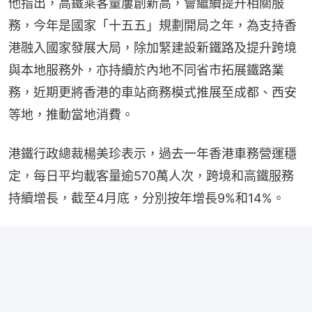
他指出，高鐵乘客量屢創新高，會繼續提升相關服
務，今年是國家「十五五」規劃開局之年，為支持香
港融入國家發展大局，除加緊建設新鐵路及提升跨境
與本地服務外，亦持續於內地不同省市拓展鐵路業
務，近期更將香港的車站商務模式推展至成都、西安
等地，推動當地消費。
港鐵行政總裁楊美珍表示，過去一年香港車務營運穩
定，每日平均載客量逾570萬人次，跨境和高鐵服務
持續增長，截至4月底，分別按年增長9%和14%。