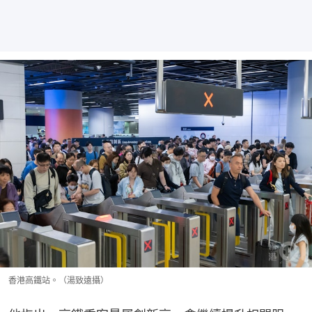
香港高鐵站。（湯致遠攝）