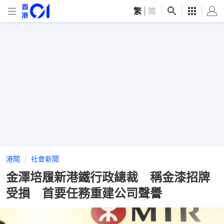
繁
|
简
港聞
社會新聞
金澤培履新港鐵行政總裁 稱金漆招牌
受損 首要任務重建公司聲譽