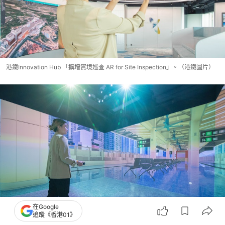
港鐵Innovation Hub 「擴增實境巡查 AR for Site Inspection」。（港鐵圖片）
在Google
追蹤《香港01》