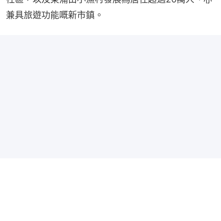
兼具旅遊功能嘅新市鎮。