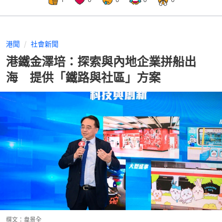
港聞
社會新聞
港鐵金澤培：探索與內地企業拼船出
海 提供「鐵路與社區」方案
撰文：
韋景全