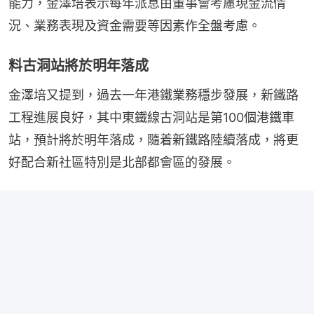
能力，金澤培表示每年派息由董事會考慮現金流情
況、業務表現及資金需要等因素作全盤考慮。
料古洞站將於明年落成
金澤培又提到，過去一年港鐵業務穩步發展，新鐵路
工程進展良好，其中東鐵線古洞站是第100個港鐵車
站，預計將於明年落成，隨着新鐵路陸續落成，將更
好配合新社區特別是北部都會區的發展。