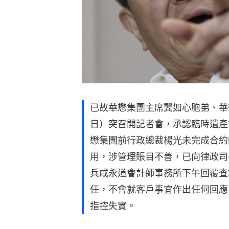
已故華懋集團主席龔如心胞弟、華
日）突召開記者會，承認臨時遺產
懋集團前行政總裁楊光未完成合約的
用，涉管理賬目不善，已向律政司
兵咸永道會計師事務所下午回覆查
任，不會就客戶事宜作出任何回應
指控失實。