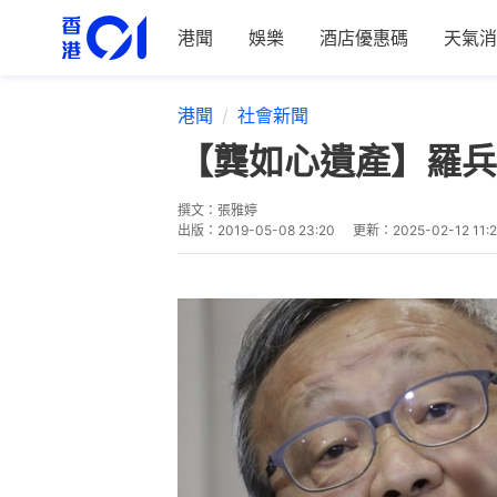
港聞
娛樂
酒店優惠碼
天氣消
港聞
社會新聞
【龔如心遺產】羅兵
撰文：
張雅婷
出版：
2019-05-08 23:20
更新：
2025-02-12 11: