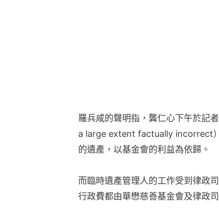
羅兵咸的聲明指，龔仁心下午於記者會的指控
a large extent factually
的遺產，以基金會的利益為依歸。
而臨時遺產管理人的工作受到律政司
行政費都由華懋慈善基金會及律政司