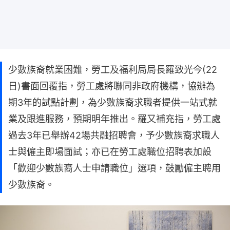
少數族裔就業困難，勞工及福利局局長羅致光今(22
日)書面回覆指，勞工處將聯同非政府機構，協辦為
期3年的試點計劃，為少數族裔求職者提供一站式就
業及跟進服務，預期明年推出。羅又補充指，勞工處
過去3年已舉辦42場共融招聘會，予少數族裔求職人
士與僱主即場面試；亦已在勞工處職位招聘表加設
「歡迎少數族裔人士申請職位」選項，鼓勵僱主聘用
少數族裔。