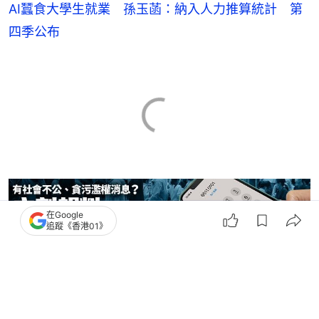
AI蠶食大學生就業 孫玉菡：納入人力推算統計 第
四季公布
在Google
追蹤《香港01》
孫玉菡
李家駒
陳祖光
譚鎮國