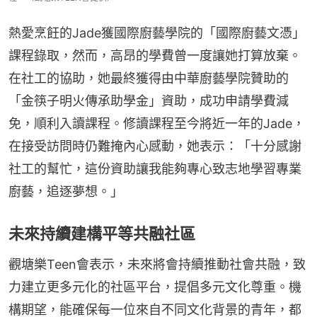
熱愛烹飪的Jade獲國際廚藝學院的「國際廚藝文憑」
課程錄取，然而，高昂的學費曾一度讓她打算放棄。
在社工的協助，她最終獲得由中華廚藝學院贊助的
「金筷子明火傳承助學金」資助，成功申請學費減
免，順利入讀課程。修讀課程至今將近一年的Jade，
在接受訪問時仍難掩內心感動，她表示：「十分感謝
社工的幫忙，這份資助讓我能夠專心致志地學習專業
廚藝，追逐夢想。」
未來持續建構平等共融社區
觀塘樂Teen會表示，未來將會持續推動社會共融，致
力建立更多元化的社區平台，提倡多元文化尊重。機
構期望，能確保每一位來自不同文化背景的青年，都