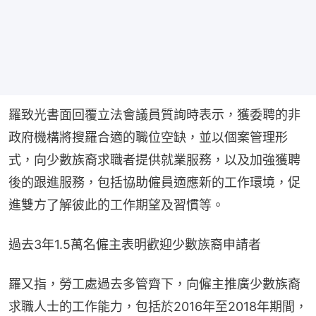
羅致光書面回覆立法會議員質詢時表示，獲委聘的非
政府機構將搜羅合適的職位空缺，並以個案管理形
式，向少數族裔求職者提供就業服務，以及加強獲聘
後的跟進服務，包括協助僱員適應新的工作環境，促
進雙方了解彼此的工作期望及習慣等。
過去3年1.5萬名僱主表明歡迎少數族裔申請者
羅又指，勞工處過去多管齊下，向僱主推廣少數族裔
求職人士的工作能力，包括於2016年至2018年期間，