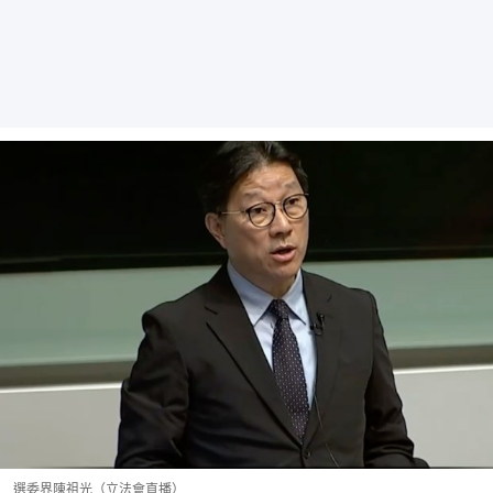
選委界陳祖光（立法會直播）