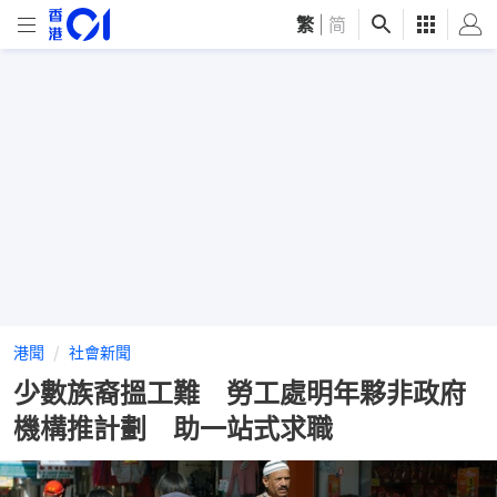
繁
|
简
港聞
社會新聞
少數族裔搵工難 勞工處明年夥非政府
機構推計劃 助一站式求職