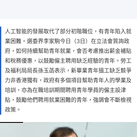
人工智能的發展取代了部分初階職位，有青年陷入就
業困難。選委界李家駒今日（3日）在立法會質詢政
府，如何持續幫助青年就業，會否考慮推出薪金補貼
和稅務優惠，以鼓勵僱主聘用缺乏經驗的青年。勞工
及福利局局長孫玉菡表示，新畢業青年搵工缺乏競爭
力非香港獨有，政府有多個項目幫助青年人的學業及
培訓，亦為在職培訓期間聘用青年學員的僱主設津
貼，鼓勵他們聘用就業困難的青年，強調會不斷檢視
政策。