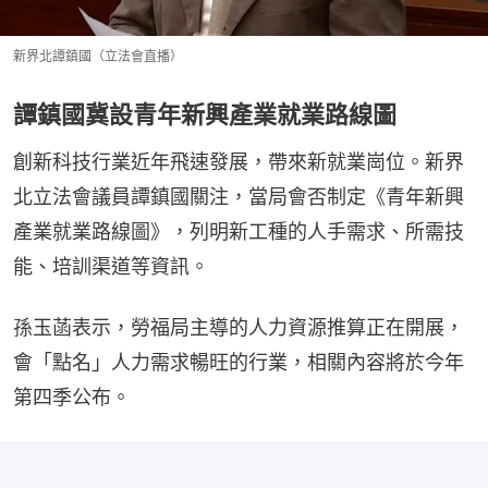
新界北譚鎮國（立法會直播）
譚鎮國冀設青年新興產業就業路線圖
創新科技行業近年飛速發展，帶來新就業崗位。新界
北立法會議員譚鎮國關注，當局會否制定《青年新興
產業就業路線圖》，列明新工種的人手需求、所需技
能、培訓渠道等資訊。
孫玉菡表示，勞福局主導的人力資源推算正在開展，
會「點名」人力需求暢旺的行業，相關內容將於今年
第四季公布。