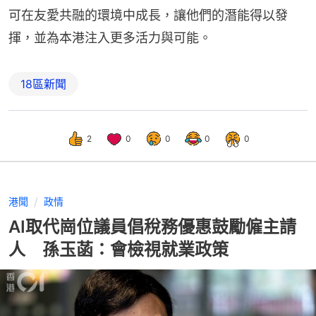
可在友愛共融的環境中成長，讓他們的潛能得以發
揮，並為本港注入更多活力與可能。
18區新聞
2
0
0
0
0
港聞
政情
AI取代崗位議員倡稅務優惠鼓勵僱主請
人 孫玉菡：會檢視就業政策