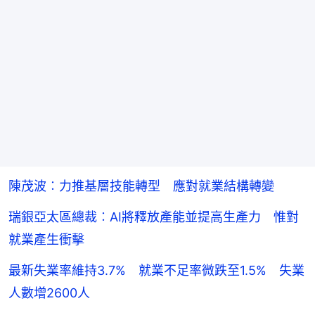
陳茂波︰力推基層技能轉型 應對就業結構轉變
瑞銀亞太區總裁︰AI將釋放產能並提高生產力 惟對
就業產生衝擊
最新失業率維持3.7% 就業不足率微跌至1.5% 失業
人數增2600人