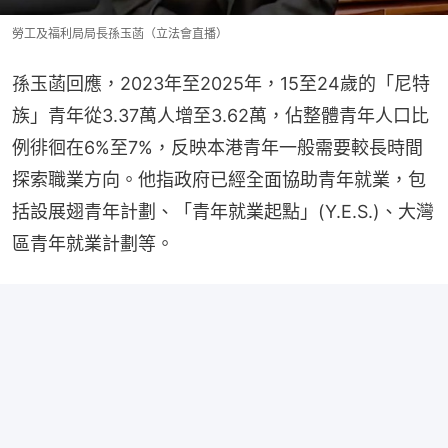
勞工及福利局局長孫玉菡（立法會直播）
孫玉菡回應，2023年至2025年，15至24歲的「尼特
族」青年從3.37萬人增至3.62萬，佔整體青年人口比
例徘徊在6%至7%，反映本港青年一般需要較長時間
探索職業方向。他指政府已經全面協助青年就業，包
括設展翅青年計劃、「青年就業起點」(Y.E.S.)、大灣
區青年就業計劃等。