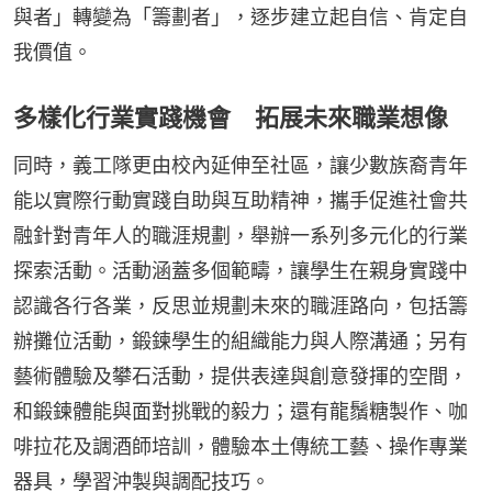
與者」轉變為「籌劃者」，逐步建立起自信、肯定自
我價值。
多樣化行業實踐機會 拓展未來職業想像
同時，義工隊更由校內延伸至社區，讓少數族裔青年
能以實際行動實踐自助與互助精神，攜手促進社會共
融針對青年人的職涯規劃，舉辦一系列多元化的行業
探索活動。活動涵蓋多個範疇，讓學生在親身實踐中
認識各行各業，反思並規劃未來的職涯路向，包括籌
辦攤位活動，鍛鍊學生的組織能力與人際溝通；另有
藝術體驗及攀石活動，提供表達與創意發揮的空間，
和鍛鍊體能與面對挑戰的毅力；還有龍鬚糖製作、咖
啡拉花及調酒師培訓，體驗本土傳統工藝、操作專業
器具，學習沖製與調配技巧。