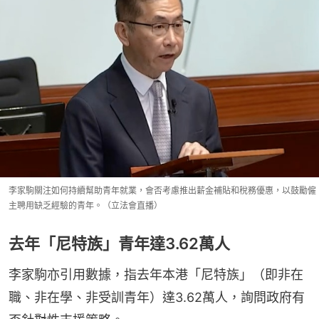
李家駒關注如何持續幫助青年就業，會否考慮推出薪金補貼和稅務優惠，以鼓勵僱
主聘用缺乏經驗的青年。（立法會直播）
去年「尼特族」青年達3.62萬人
李家駒亦引用數據，指去年本港「尼特族」（即非在
職、非在學、非受訓青年）達3.62萬人，詢問政府有