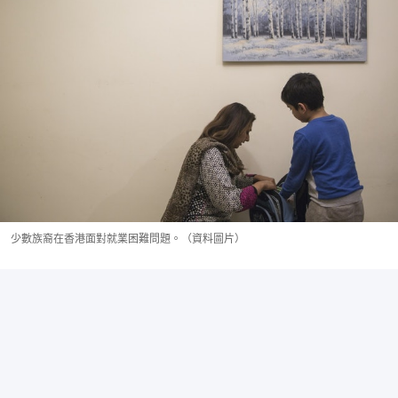
少數族裔在香港面對就業困難問題。（資料圖片）