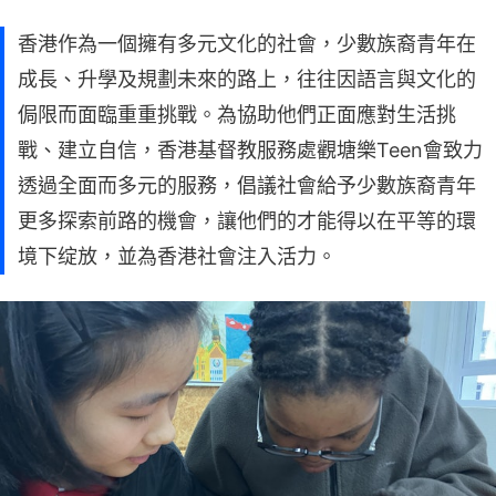
香港作為一個擁有多元文化的社會，少數族裔青年在
成長、升學及規劃未來的路上，往往因語言與文化的
侷限而面臨重重挑戰。為協助他們正面應對生活挑
戰、建立自信，香港基督教服務處觀塘樂Teen會致力
透過全面而多元的服務，倡議社會給予少數族裔青年
更多探索前路的機會，讓他們的才能得以在平等的環
境下绽放，並為香港社會注入活力。