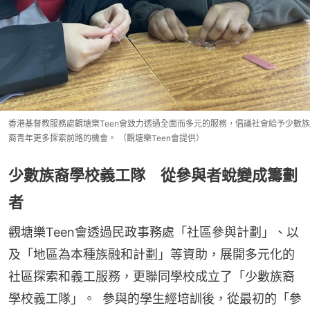
香港基督教服務處觀塘樂Teen會致力透過全面而多元的服務，倡議社會給予少數族
裔青年更多探索前路的機會。 （觀塘樂Teen會提供）
少數族裔學校義工隊 從參與者蛻變成籌劃
者
觀塘樂Teen會透過民政事務處「社區參與計劃」、以
及「地區為本種族融和計劃」等資助，展開多元化的
社區探索和義工服務，更聯同學校成立了「少數族裔
學校義工隊」。  參與的學生經培訓後，從最初的「參