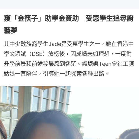
獲「金筷子」助學金資助 受惠學生追尋廚
藝夢
其中少數族裔學生Jade是受惠學生之一，她在香港中
學文憑試（DSE）放榜後，因成績未如理想，一度對
升學前景和前途發展感到迷茫。觀塘樂Teen會社工陳
姑娘一直陪伴，引導她一起探索各種出路。