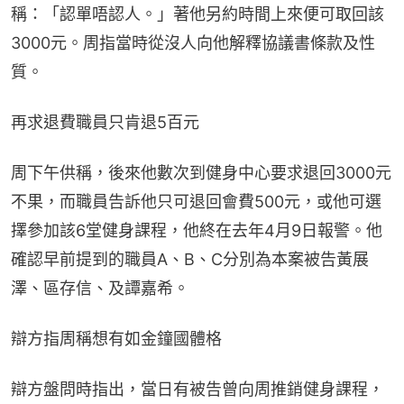
稱：「認單唔認人。」著他另約時間上來便可取回該
3000元。周指當時從沒人向他解釋協議書條款及性
質。
再求退費職員只肯退5百元
周下午供稱，後來他數次到健身中心要求退回3000元
不果，而職員告訴他只可退回會費500元，或他可選
擇參加該6堂健身課程，他終在去年4月9日報警。他
確認早前提到的職員A、B、C分別為本案被告黃展
澤、區存信、及譚嘉希。
辯方指周稱想有如金鐘國體格
辯方盤問時指出，當日有被告曾向周推銷健身課程，