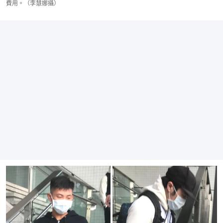
費用。（李慧娜攝）