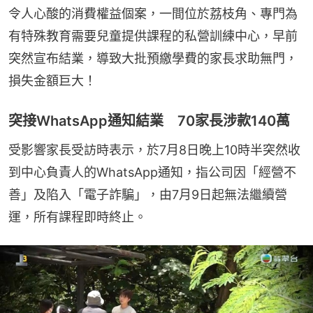
令人心酸的消費權益個案，一間位於荔枝角、專門為
有特殊教育需要兒童提供課程的私營訓練中心，早前
突然宣布結業，導致大批預繳學費的家長求助無門，
損失金額巨大！
突接WhatsApp通知結業 70家長涉款140萬
受影響家長受訪時表示，於7月8日晚上10時半突然收
到中心負責人的WhatsApp通知，指公司因「經營不
善」及陷入「電子詐騙」，由7月9日起無法繼續營
運，所有課程即時終止。