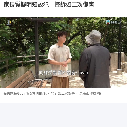
家長質疑明知故犯 控訴如二次傷害
受害家長Gavin質疑明知故犯， 控訴如二次傷害。(東張西望截圖)