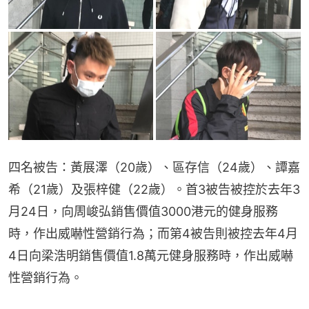
四名被告：黃展澤（20歲）、區存信（24歲）、譚嘉
希（21歲）及張梓健（22歲）。首3被告被控於去年‪3
月24日，向周峻弘銷售價值3000港元的健身服務
時，作出威嚇性營銷行為；而第4被告則被控去年4月
4日向梁浩明銷售價值1.8萬元健身服務時，作出威嚇
性營銷行為。