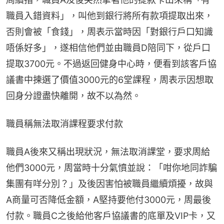
職員入錯資料」，叫他到銀行將所有款項提取出來，
否則會被「食錢」，周表示當時因「對銀行戶口知識
唔係好多」，遂相信他們並由職員D陪同下，從戶口
提取3700元。不過返回健身中心時，便看到該客戶協
議書中揀選了價值3000元的6堂課程，周表示因想取
回身分證盡快離開，故不以為然。
職員稱無法取消課程要求付款
職員A後來又稱出現狀況，無法取消課堂，要求周給
他們3000元，周當時十分氣憤並說：「咁你地同詐騙
集團有咩分別？」及後因害怕被職員繼續煩擾，故與
A商量可否降低金額，A堅持要他付3000元，周最後
付款。職員C之後給他客戶協議書的底單及VIP卡，又