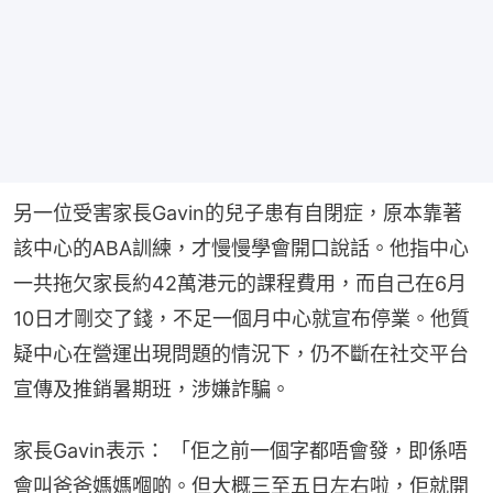
另一位受害家長Gavin的兒子患有自閉症，原本靠著
該中心的ABA訓練，才慢慢學會開口說話。他指中心
一共拖欠家長約42萬港元的課程費用，而自己在6月
10日才剛交了錢，不足一個月中心就宣布停業。他質
疑中心在營運出現問題的情況下，仍不斷在社交平台
宣傳及推銷暑期班，涉嫌詐騙。
家長Gavin表示： 「佢之前一個字都唔會發，即係唔
會叫爸爸媽媽嗰啲。但大概三至五日左右啦，佢就開