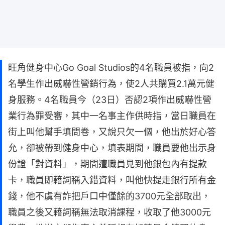
旺角健身中心Go Goal Studios的4名職員被指，向2
名學生作出威嚇性營銷行為，使2人共購買2.1萬元健
身服務。4名職員今（23日）否認2項作出威嚇性營
業行為罪受審，其中一名事主作供時指，當日職員在
街上叫他幫手填問卷，又說只欠一個，他出於好心答
允，卻被帶到健身中心，填表期間，職員要他出示身
份證「對資料」，期間遭職員見到他銀包內有提款
卡，職員即藉詞稱入錯資料，叫他快提走銀行所有金
錢，他不虞有詐把戶口中僅餘的3700元全部取出，
職員之後又藉詞稱無法取消課程，收取了他3000元