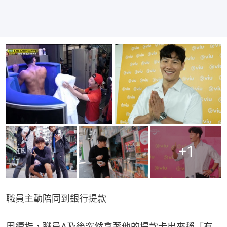
+
1
職員主動陪同到銀行提款
周續指，職員A及後突然拿著他的提款卡出來稱「有