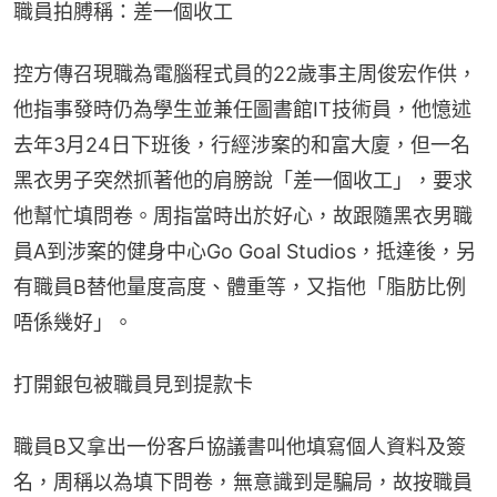
職員拍膊稱：差一個收工
控方傳召現職為電腦程式員的22歲事主周俊宏作供，
他指事發時仍為學生並兼任圖書館IT技術員，他憶述
去年3月24日下班後，行經涉案的和富大廈，但一名
黑衣男子突然抓著他的肩膀說「差一個收工」，要求
他幫忙填問卷。周指當時出於好心，故跟隨黑衣男職
員A到涉案的健身中心Go Goal Studios，抵達後，另
有職員B替他量度高度、體重等，又指他「脂肪比例
唔係幾好」。
打開銀包被職員見到提款卡
職員B又拿出一份客戶協議書叫他填寫個人資料及簽
名，周稱以為填下問卷，無意識到是騙局，故按職員