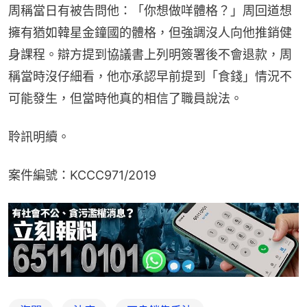
周稱當日有被告問他：「你想做咩體格？」周回道想
擁有猶如韓星金鐘國的體格，但強調沒人向他推銷健
身課程。辯方提到協議書上列明簽署後不會退款，周
稱當時沒仔細看，他亦承認早前提到「食錢」情況不
可能發生，但當時他真的相信了職員說法。
聆訊明續。
案件編號：KCCC971/2019