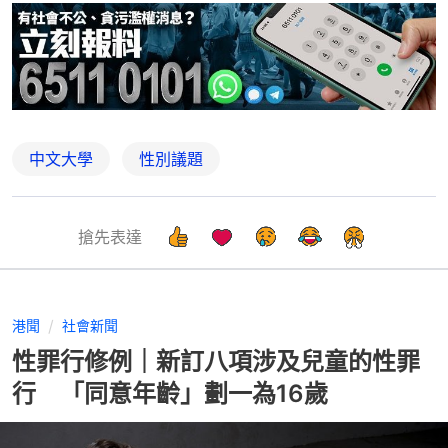
中文大學
性別議題
搶先表達
港聞
社會新聞
性罪行修例｜新訂八項涉及兒童的性罪
行 「同意年齡」劃一為16歲