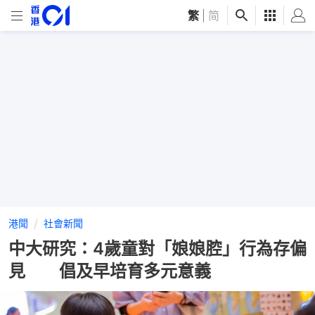
繁
|
简
港聞
社會新聞
中大研究：4歲童對「娘娘腔」行為存偏
見 倡及早培育多元意義