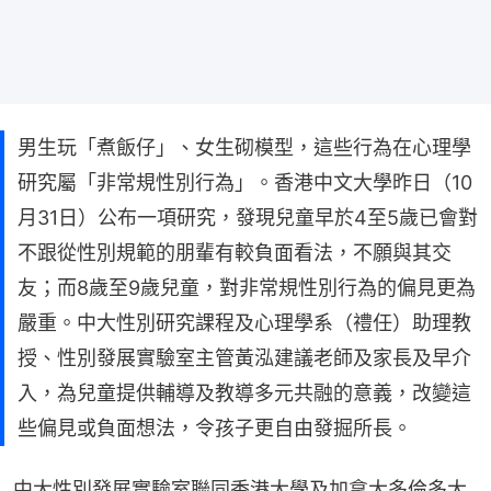
男生玩「煮飯仔」、女生砌模型，這些行為在心理學
研究屬「非常規性別行為」。香港中文大學昨日（10
月31日）公布一項研究，發現兒童早於4至5歲已會對
不跟從性別規範的朋輩有較負面看法，不願與其交
友；而8歲至9歲兒童，對非常規性別行為的偏見更為
嚴重。中大性別研究課程及心理學系（禮任）助理教
授、性別發展實驗室主管黃泓建議老師及家長及早介
入，為兒童提供輔導及教導多元共融的意義，改變這
些偏見或負面想法，令孩子更自由發掘所長。
中大性別發展實驗室聯同香港大學及加拿大多倫多大