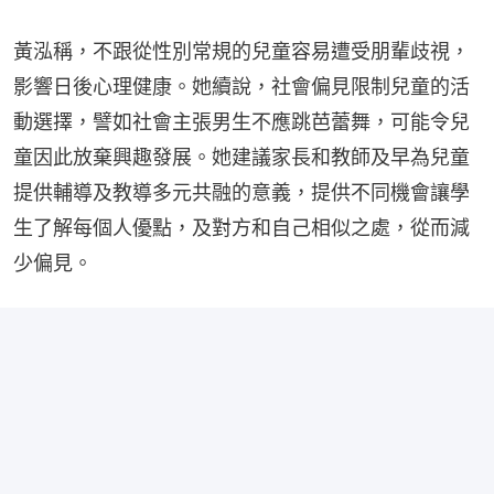
黃泓稱，不跟從性別常規的兒童容易遭受朋輩歧視，
影響日後心理健康。她續說，社會偏見限制兒童的活
動選擇，譬如社會主張男生不應跳芭蕾舞，可能令兒
童因此放棄興趣發展。她建議家長和教師及早為兒童
提供輔導及教導多元共融的意義，提供不同機會讓學
生了解每個人優點，及對方和自己相似之處，從而減
少偏見。