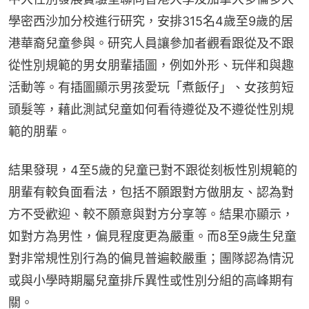
學密西沙加分校進行研究，安排315名4歲至9歲的居
港華裔兒童參與。研究人員讓參加者觀看跟從及不跟
從性別規範的男女朋輩插圖，例如外形、玩伴和與趣
活動等。有插圖顯示男孩愛玩「煮飯仔」、女孩剪短
頭髮等，藉此測試兒童如何看待遵從及不遵從性別規
範的朋輩。
結果發現，4至5歲的兒童已對不跟從刻板性別規範的
朋輩有較負面看法，包括不願跟對方做朋友、認為對
方不受歡迎、較不願意與對方分享等。結果亦顯示，
如對方為男性，偏見程度更為嚴重。而8至9歲生兒童
對非常規性別行為的偏見普遍較嚴重；團隊認為情況
或與小學時期屬兒童排斥異性或性別分組的高峰期有
關。