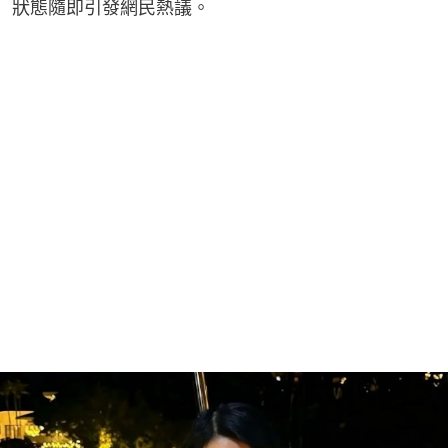
狀態隨即引發網民熱議。