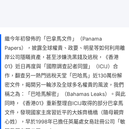
繼今年初發佈的「巴拿馬文件」（Panama
Papers），披露全球權貴、政要、明星等如何利用離
岸公司隱瞞資產，甚至涉嫌洗黑錢及逃稅，《香港
01》近日再度與「國際調查記者同盟」（ICIJ）合
作，翻查另一熱門逃稅天堂「巴哈馬」近130萬份解
密文件，揭開另一輪涉及全球多名權貴的風波，我們
稱之為：「巴哈馬解密」（Bahamas Leaks）。與此
同時，《香港01》重新整理自ICIJ取得的部分巴拿馬
文件，發現國家主席習近平的大姊齊橋橋（隨母親齊
心姓），早於1998年已擔任英屬處女島註冊公司「敏