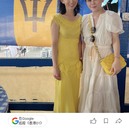
在Google
追蹤《香港01》