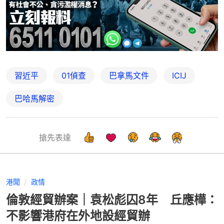
習近平
01偵查
巴拿馬文件
ICIJ
巴哈馬解密
搶先表達
港聞
政情
倫敦經貿辦案｜袁松彪囚8年 丘應樺：
不影響港府在外地設經貿辦