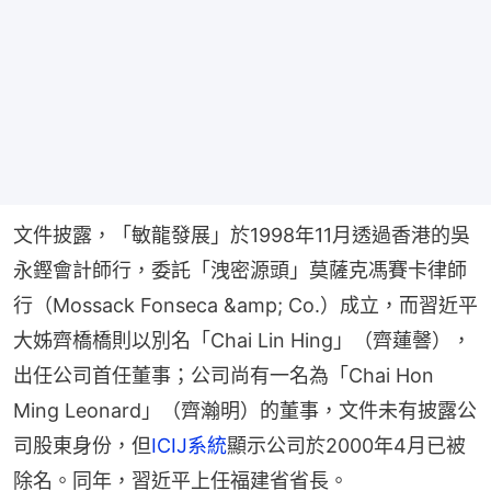
文件披露，「敏龍發展」於1998年11月透過香港的吳
永鏗會計師行，委託「洩密源頭」莫薩克馮賽卡律師
行（Mossack Fonseca &amp; Co.）成立，而習近平
大姊齊橋橋則以別名「Chai Lin Hing」（齊蓮韾），
出任公司首任董事；公司尚有一名為「Chai Hon 
Ming Leonard」（齊瀚明）的董事，文件未有披露公
司股東身份，但
ICIJ系統
顯示公司於2000年4月已被
除名。同年，習近平上任福建省省長。