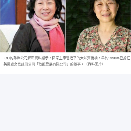
ICIJ的離岸公司解密資料顯示，國家主席習近平的大姊齊橋橋，早於1998年已擔任
英屬處女島註冊公司「敏龍發展有限公司」的董事。（資料圖片）