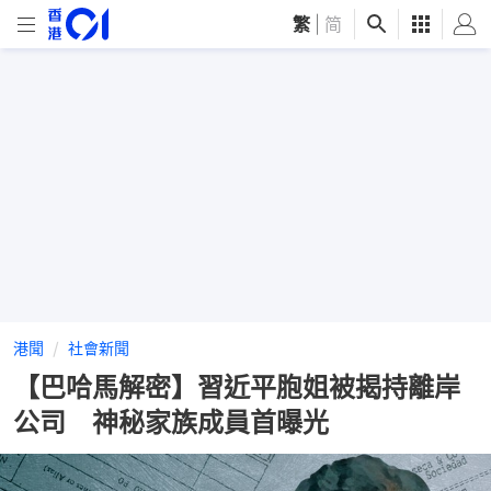
繁
|
简
港聞
社會新聞
【巴哈馬解密】習近平胞姐被揭持離岸
公司 神秘家族成員首曝光