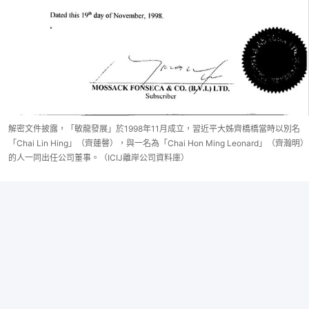
解密文件披露，「敏龍發展」於1998年11月成立，習近平大姊齊橋橋當時以別名
「Chai Lin Hing」（齊蓮韾），與一名為「Chai Hon Ming Leonard」（齊瀚明）
的人一同出任公司董事。（ICIJ離岸公司資料庫）