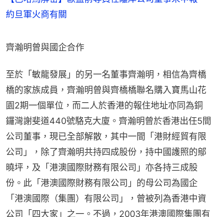
約旦軍火商有關
齊瀚明曾與國企合作
至於「敏龍發展」的另一名董事齊瀚明，相信為齊橋
橋的家族成員，齊瀚明曾與齊橋橋聯名購入寶馬山花
園2期一個單位，而二人於香港的報住地址亦同為銅
鑼灣謝斐道440號駱克大廈。齊瀚明曾於香港出任5間
公司董事，現已全部解散，其中一間「港財經貿有限
公司」，除了齊瀚明共持四成股份，持中國護照的鄔
曉坪，及「港澳國際財務有限公司」亦各持三成股
份。此「港澳國際財務有限公司」的母公司為國企
「港澳國際（集團）有限公司」，曾被列為香港中資
公司「四大家」之一。不過，2003年港澳國際集團有