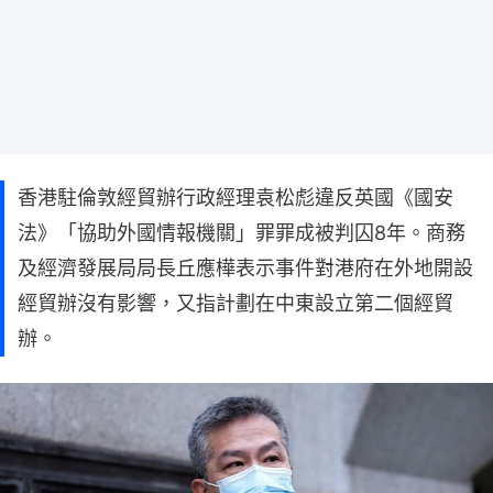
香港駐倫敦經貿辦行政經理袁松彪違反英國《國安
法》「協助外國情報機關」罪罪成被判囚8年。商務
及經濟發展局局長丘應樺表示事件對港府在外地開設
經貿辦沒有影響，又指計劃在中東設立第二個經貿
辦。