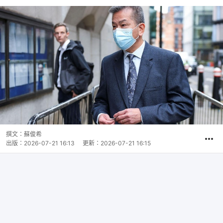
撰文：
蘇俊希
出版：
2026-07-21 16:13
更新：
2026-07-21 16:15