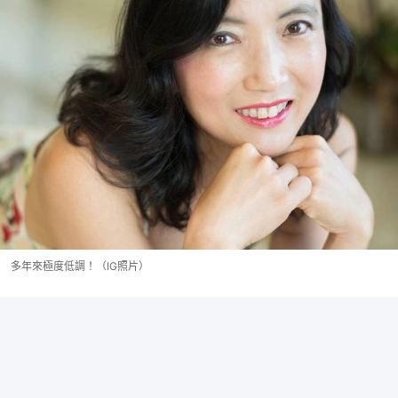
多年來極度低調！（IG照片）