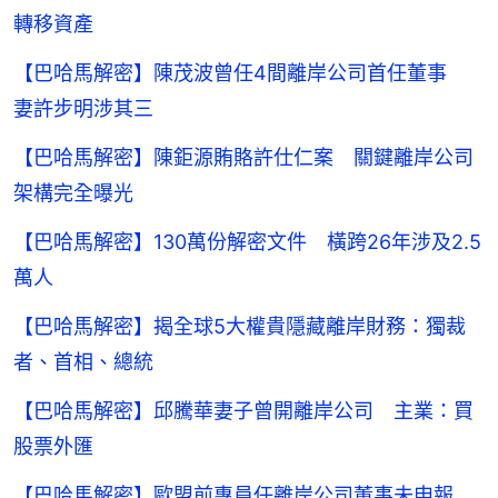
轉移資產
【巴哈馬解密】陳茂波曾任4間離岸公司首任董事
妻許步明涉其三
【巴哈馬解密】陳鉅源賄賂許仕仁案 關鍵離岸公司
架構完全曝光
【巴哈馬解密】130萬份解密文件 橫跨26年涉及2.5
萬人
【巴哈馬解密】揭全球5大權貴隱藏離岸財務：獨裁
者、首相、總統
【巴哈馬解密】邱騰華妻子曾開離岸公司 主業：買
股票外匯
【巴哈馬解密】歐盟前專員任離岸公司董事未申報