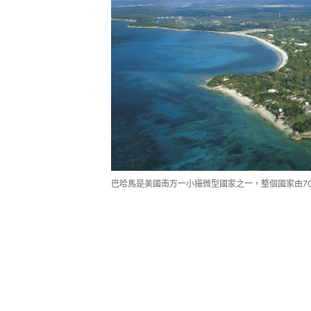
巴哈馬是美國南方一小撮微型國家之一，整個國家由700座不