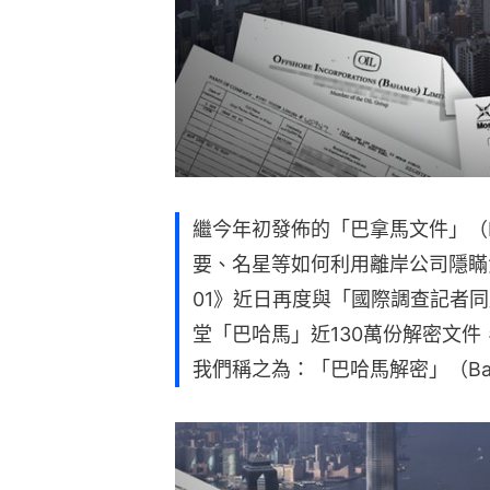
繼今年初發佈的「巴拿馬文件」（Pa
要、名星等如何利用離岸公司隱瞞
01》近日再度與「國際調查記者同
堂「巴哈馬」近130萬份解密文
我們稱之為：「巴哈馬解密」（Baha