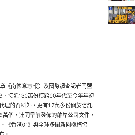
章《南德意志報》及國際調查記者同盟
GB，接近130萬份橫跨90年代至今年年初
代理的資料外，更有1.7萬多份關於信託
.5萬個，連同早前發佈的離岸公司文件，
資料。《香港01》與全球多間新聞機構協
布。