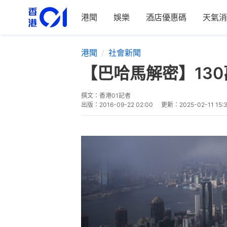
港聞
娛樂
酒店優惠碼
天氣消
港聞
社會新聞
【巴哈馬解密】130
撰文：
香港01記者
出版：
2016-09-22 02:00
更新：
2025-02-11 15: