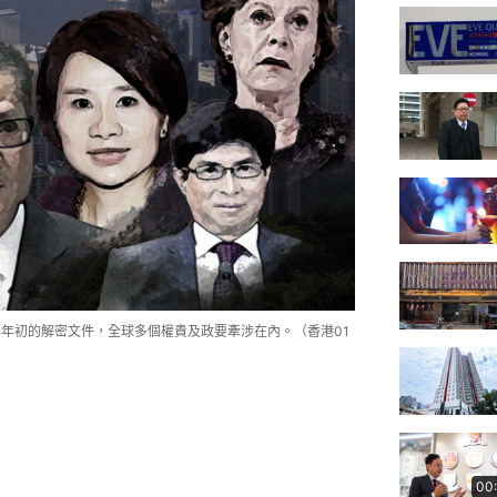
年年初的解密文件，全球多個權貴及政要牽涉在內。（香港01
00