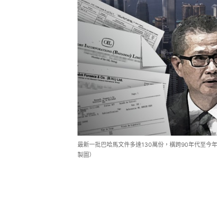
最新一批巴哈馬文件多達130萬份，橫跨90年代至今
製圖）