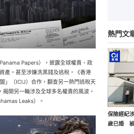
熱門文
nama Papers），披露全球權貴、政
資產，甚至涉嫌洗黑錢及逃稅，《香港
盟」（ICIJ）合作，翻查另一熱門逃稅天
件，揭開另一輪涉及全球多名權貴的風波，
mas Leaks）。
保險經紀涉
歲已婚 