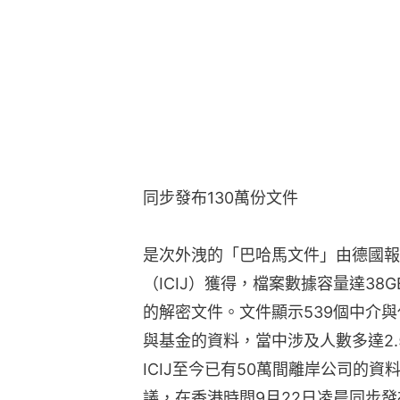
同步發布130萬份文件
是次外洩的「巴哈馬文件」由德國報
（ICIJ）獲得，檔案數據容量達38
的解密文件。文件顯示539個中介與
與基金的資料，當中涉及人數多達2
ICIJ至今已有50萬間離岸公司的
議，在香港時間9月22日凌晨同步發