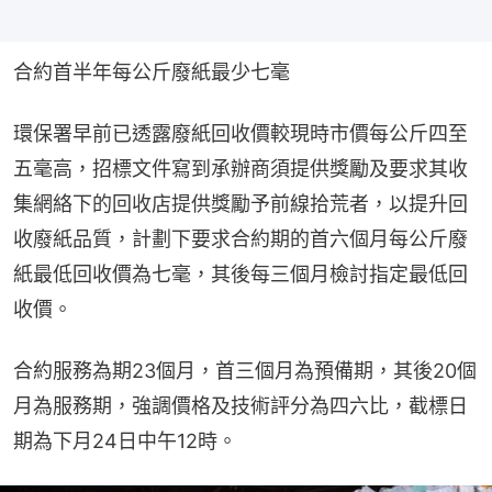
合約首半年每公斤廢紙最少七毫
環保署早前已透露廢紙回收價較現時市價每公斤四至
五毫高，招標文件寫到承辦商須提供獎勵及要求其收
集網絡下的回收店提供獎勵予前線拾荒者，以提升回
收廢紙品質，計劃下要求合約期的首六個月每公斤廢
紙最低回收價為七毫，其後每三個月檢討指定最低回
收價。
合約服務為期23個月，首三個月為預備期，其後20個
月為服務期，強調價格及技術評分為四六比，截標日
期為下月24日中午12時。