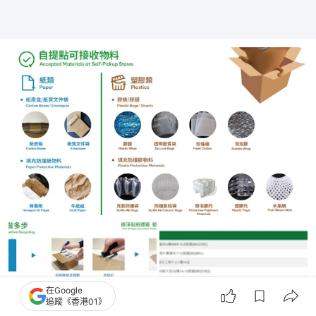
在Google
追蹤《香港01》