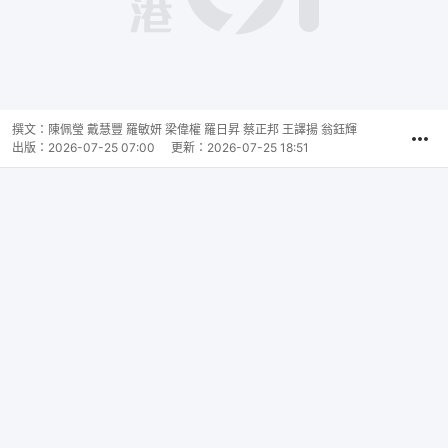
撰文：
陳佩瑩 戴慧豐 羅敏妍 梁偉權 羅日昇 蔡正邦 王譯揚 翁鈺輝
出版：
2026-07-25 07:00
更新：
2026-07-25 18:51