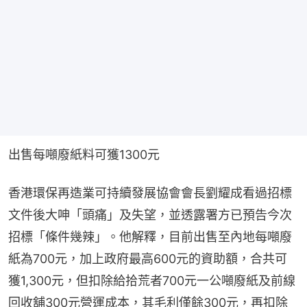
出售每噸廢紙料可獲1300元
香港環保再造業可持續發展協會會長劉耀成看過招標
文件後大呻「頭痛」及失望，並透露署方已預告今次
招標「條件幾辣」。他解釋，目前出售至內地每噸廢
紙為700元，加上政府最高600元的資助額，合共可
獲1,300元，但扣除給拾荒者700元一公噸廢紙及前線
回收舖300元營運成本，其毛利僅餘300元，再扣除