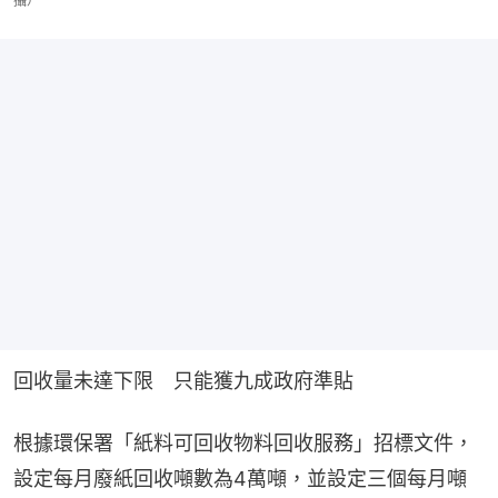
攝）
回收量未達下限　只能獲九成政府準貼
根據環保署「紙料可回收物料回收服務」招標文件，
設定每月廢紙回收噸數為4萬噸，並設定三個每月噸