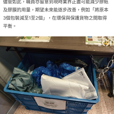
儘管如此，職員亦留意到現時業界正盡可能減少膠紙
及膠膜的用量，期望未來能逐步改善，例如「將原本
3個包裝減至1至2個」，在環保與保護貨物之間取得
平衡。