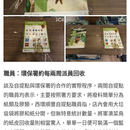
職員：環保署約每兩周派員回收
談及自提點與環保署的合作的實際程序，兩間自提點
的職員均表示，主要按照署方要求，將廢料簡單分為
紙類及膠類。西環順豐自提點職員指，店內會用大垃
圾袋將膠和紙分開，但無特意統計數量。將軍澳菜鳥
的紙皮回收量則相當驚人，單單一日便可裝滿一個藍