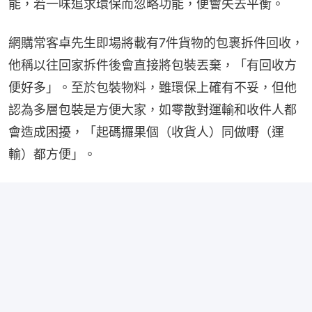
能，若一味追求環保而忽略功能，便會失去平衡。
網購常客卓先生即場將載有7件貨物的包裹拆件回收，
他稱以往回家拆件後會直接將包裝丟棄，「有回收方
便好多」。至於包裝物料，雖環保上確有不妥，但他
認為多層包裝是方便大家，如零散對運輸和收件人都
會造成困擾，「起碼攞果個（收貨人）同做嘢（運
輸）都方便」。