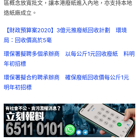
區概念放寬批文，讓本港廢紙進入內地，亦支持本地
造紙廠成立。
【財政預算案2020】3億元推廢紙回收計劃 環境
局：回收價高於5毫
環保署擬聘多個承辦商 以每公斤1元回收廢紙 料明
年初招標
環保署擬合約聘承辦商 確保廢紙回收價每公斤1元
明年初招標