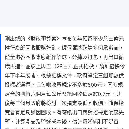
剛出爐的《財政預算案》宣布每年預留不少於三億元
推行廢紙回收服務計劃，環保署將聘請多個承辦商，
從全港各區收集廢紙作篩選、分揀及打包，再出口循
環再造，並於上周五（28日）正式招標，預計最快今
年下半年展開。根據招標文件，政府設定三組噸數供
投標者選擇，但每噸收費規定不多於600元，同時規
定合約期首六個月每公斤廢紙回收價定於0.7元，其
後每三個月政府將檢討一次指定最低回收價，確保拾
荒者有足夠誘因回收。有廢紙出口商對招標定價感失
望，計算開支及營運成本後，估計每噸純利不足百