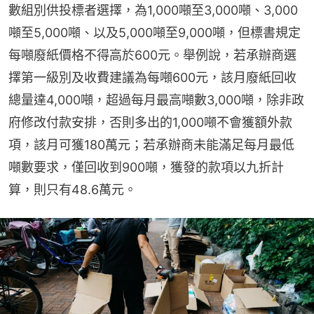
數組別供投標者選擇，為1,000噸至3,000噸、3,000
噸至5,000噸、以及5,000噸至9,000噸，但標書規定
每噸廢紙價格不得高於600元。舉例說，若承辦商選
擇第一級別及收費建議為每噸600元，該月廢紙回收
總量達4,000噸，超過每月最高噸數3,000噸，除非政
府修改付款安排，否則多出的1,000噸不會獲額外款
項，該月可獲180萬元；若承辦商未能滿足每月最低
噸數要求，僅回收到900噸，獲發的款項以九折計
算，則只有48.6萬元。