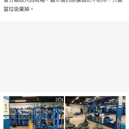
當垃圾棄掉。