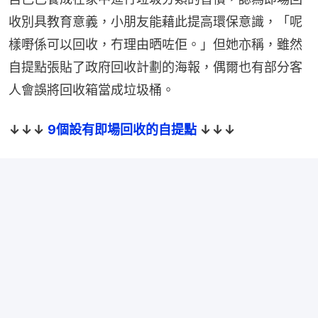
收別具教育意義，小朋友能藉此提高環保意識，「呢
樣嘢係可以回收，冇理由晒咗佢。」但她亦稱，雖然
自提點張貼了政府回收計劃的海報，偶爾也有部分客
人會誤將回收箱當成垃圾桶。
↓↓↓ 
9個設有即場回收的自提點
 ↓↓↓