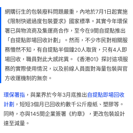
網購衍生的包裝廢料問題嚴重，內地於7月1日起實施
《限制快遞過度包裝要求》國家標準。其實今年環保
署已與物流商及集運商合作，至今在9間自提點推出
「自提點即場回收計劃」。然而，不少市民對相關服
務懵然不知，有自提點半個鐘20人取貨，只有4人即
場回收，職員對此大感詫異。《香港01》探討這項服
務的實際使用情況，以及前線人員面對海量包裝與官
方收運機制的無奈。
環保署指
，與業界於今年3月底推出
自提點即場回收
計劃
，短短3個月已回收約數千公斤廢紙、塑膠等。
同時，亦與145間企業簽署《約章》，更改包裝設計
達至減量。