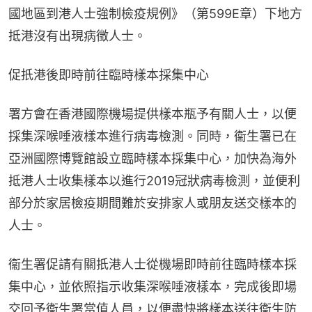
國地區到港人士強制檢疫規例》（第599E章）下地方
抵港沒有出現病徵人士。
促扺港後即時前往臨時樣本採集中心
署方會在香港國際機場提供樣本瓶予有關人士，以便
採集深喉唾液樣本進行病毒檢測。同時，衞生署已在
亞洲國際博覽館設立臨時樣本採集中心，加快為海外
抵港人士收集樣本以進行2019冠狀病毒檢測，並便利
部分於家居檢疫期間難於安排家人或朋友送交樣本的
人士。
衞生署促請有關扺港人士從機場即時前往臨時樣本採
集中心，並依照指示收集深喉唾液樣本，完成後即場
交回予衞生署當值人員，以便盡快將樣本送往衞生防