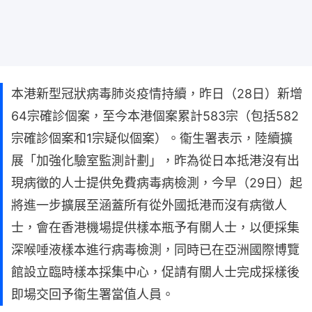
本港新型冠狀病毒肺炎疫情持續，昨日（28日）新增
64宗確診個案，至今本港個案累計583宗（包括582
宗確診個案和1宗疑似個案）。衞生署表示，陸續擴
展「加強化驗室監測計劃」，昨為從日本抵港沒有出
現病徵的人士提供免費病毒病檢測，今早（29日）起
將進一步擴展至涵蓋所有從外國抵港而沒有病徵人
士，會在香港機場提供樣本瓶予有關人士，以便採集
深喉唾液樣本進行病毒檢測，同時已在亞洲國際博覽
館設立臨時樣本採集中心，促請有關人士完成採樣後
即場交回予衞生署當值人員。