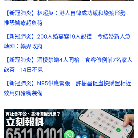
【新冠肺炎】林超英︰港人自律成功緩和染疫形勢
惟恐醫療超負荷
【新冠肺炎】200人婚宴變19人觀禮 今結婚新人急
轉陣：輸畀政府
【新冠肺炎】酒樓禁逾4人同枱 食客修例前7名家人
飲茶 14日不見
【新冠肺炎】N95供應緊張 許樹昌促盡快購置相近
效用如豬嘴裝備