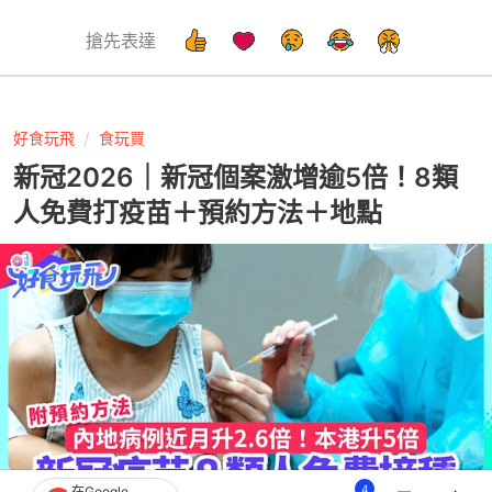
搶先表達
好食玩飛
食玩買
新冠2026｜新冠個案激增逾5倍！8類
人免費打疫苗＋預約方法＋地點
4
在Google