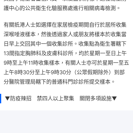
護中心的公共衞生化驗服務處進行相關病毒檢測。
有關扺港人士如選擇在家居檢疫期間自行於居所收集
深喉唾液樣本，然後透過家人或朋友將樣本於收集當
日早上交回其中一個收集診所。收集點為衞生署轄下
13間指定胸肺科及皮膚科診所，均於星期一至日上午
9時至上午11時收集樣本，有關人士亦可於星期一至五
上午8時30分至上午9時30分（公眾假期除外）到部
分醫院管理局轄下的普通科門診診所提交樣本。
▼防疫辣招 禁四人以上聚集 關閉多項設施▼