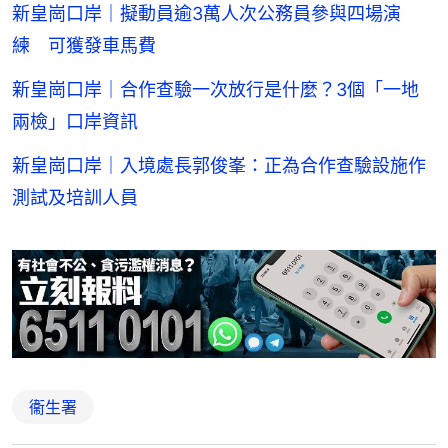
新皇崗口岸｜擬動員逾3萬人次公務員參與四場演
練 可獲發車馬費
新皇崗口岸｜合作查驗一次放行是什麼？3個「一地
兩檢」口岸資訊
新皇崗口岸｜入境處長郭俊峯：正為合作查驗設施作
測試及培訓人員
衞生署