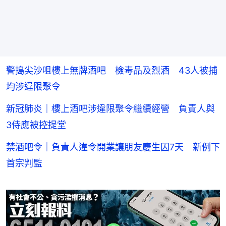
警搗尖沙咀樓上無牌酒吧 檢毒品及烈酒 43人被捕
均涉違限聚令
新冠肺炎｜樓上酒吧涉違限聚令繼續經營 負責人與
3侍應被控提堂
禁酒吧令｜負責人違令開業讓朋友慶生囚7天 新例下
首宗判監