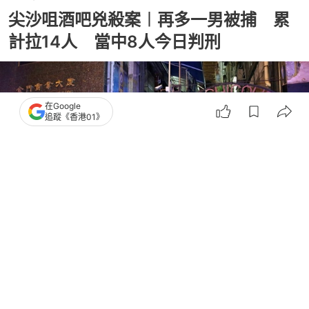
尖沙咀酒吧兇殺案︱再多一男被捕 累
計拉14人 當中8人今日判刑
在Google
追蹤《香港01》
撰文：
凌逸德
出版：
2026-05-06 12:46
更新：
2026-05-06 19:28