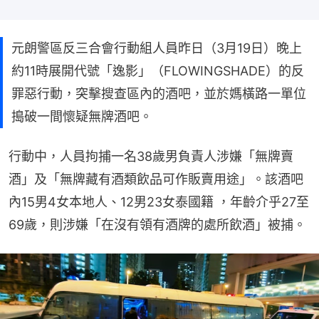
元朗警區反三合會行動組人員昨日（3月19日）晚上
約11時展開代號「逸影」（FLOWINGSHADE）的反
罪惡行動，突擊搜查區內的酒吧，並於媽橫路一單位
搗破一間懷疑無牌酒吧。
行動中，人員拘捕一名38歲男負責人涉嫌「無牌賣
酒」及「無牌藏有酒類飲品可作販賣用途」。該酒吧
內15男4女本地人、12男23女泰國籍 ，年齡介乎27至
69歲，則涉嫌「在沒有領有酒牌的處所飲酒」被捕。