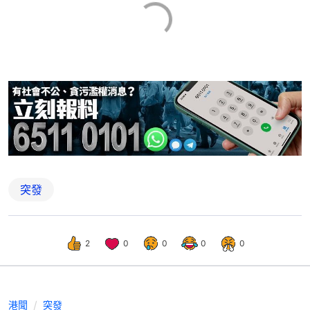
突發
2
0
0
0
0
港聞
突發