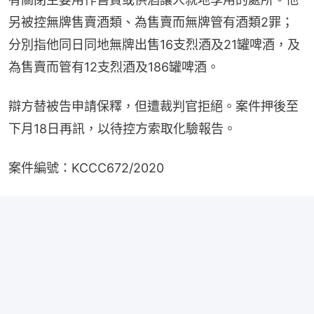
另被控無牌售賣酒類、為售賣而無牌管有酒類2罪；
分別指他同日同地無牌出售16支烈酒及21罐啤酒，及
為售賣而管有12支烈酒及186罐啤酒。
辯方替被告申請保釋，但遭裁判官拒絕。案件押後至
下月18日再訊，以待控方索取化驗報告。
案件編號：KCCC672/2020