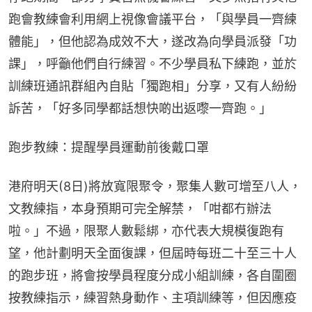
跑會教練會利用網上視像會議平台，「與學員一齊練
體能」，但他認為成效不大，遂改為向學員派發「功
課」，呼籲他們自行練習。不少學員私下練跑，並於
訓練班通訊群組內自貼「獨跑相」分享，又有人紛紛
訴苦，「好多同學都話想快啲出返嚟一齊跑。」
跑步教練：提醒學員運動前後戴口罩
港府明天(8日)將放寬限聚令，聚集人數可增至八人，
文教練指，本身預期可完全解禁，「咁都冇辦法
啦。」不過，限聚人數鬆綁，亦代表大規模復跑有
望，他計劃明天全面復課，但屆時每班二十至三十人
的跑步班，將會按學員程度分成小組訓練，各自圍圈
按教練指示，練習熱身動作、主項訓練等，但因應疫