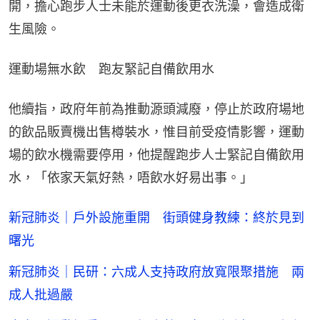
開，擔心跑步人士未能於運動後更衣洗澡，會造成衛
生風險。
運動場無水飲　跑友緊記自備飲用水
他續指，政府年前為推動源頭減廢，停止於政府場地
的飲品販賣機出售樽裝水，惟目前受疫情影響，運動
場的飲水機需要停用，他提醒跑步人士緊記自備飲用
水，「依家天氣好熱，唔飲水好易出事。」
新冠肺炎｜戶外設施重開 街頭健身教練：終於見到
曙光
新冠肺炎｜民研：六成人支持政府放寬限聚措施 兩
成人批過嚴