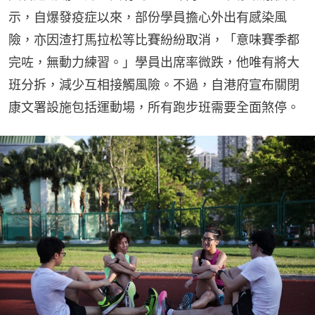
示，自爆發疫症以來，部份學員擔心外出有感染風
險，亦因渣打馬拉松等比賽紛紛取消，「意味賽季都
完咗，無動力練習。」學員出席率微跌，他唯有將大
班分拆，減少互相接觸風險。不過，自港府宣布關閉
康文署設施包括運動場，所有跑步班需要全面煞停。