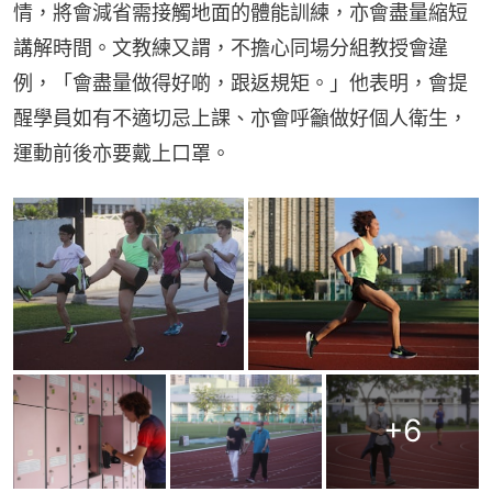
情，將會減省需接觸地面的體能訓練，亦會盡量縮短
講解時間。文教練又謂，不擔心同場分組教授會違
例，「會盡量做得好啲，跟返規矩。」他表明，會提
醒學員如有不適切忌上課、亦會呼籲做好個人衛生，
運動前後亦要戴上口罩。
+
6