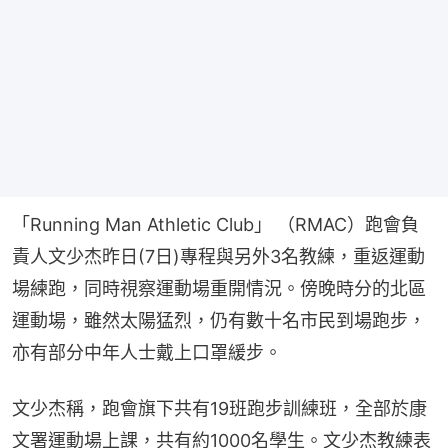
「Running Man Athletic Club」 （RMAC）跑會負
責人文少杰昨日(7日)專程與另外3名教練，重返運動
場練跑，同時視察運動場重開情況。傍晚時分的北區
運動場，雖然太陽猛烈，仍有數十名市民到場跑步，
亦有部分中年人士戴上口罩緩步。
文少杰稱，跑會旗下共有19班跑步訓練班，全部於康
文署運動場上課，共有約1000名學生。文少杰教練表