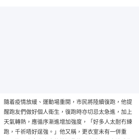
隨着疫情放緩、運動場重開，市民將陸續復跑，他提
醒跑友們做好個人衛生，復跑時亦切忌太急進，加上
天氣轉熱，應循序漸進增加強度，「好多人太耐冇練
跑，千祈唔好逞強。」他又稱，更衣室未有一併重