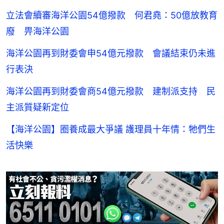
立法會續審海洋公園54億撥款 何君堯：50億放教育
廢 畀海洋公園
海洋公園再到財委會申54億元撥款 會議結束仍未進
行表決
海洋公園再到財委會商54億元撥款 建制派支持 民
主派質疑新定位
【海洋公園】圈養成最大爭議 護理員十年情：牠們生
活快樂