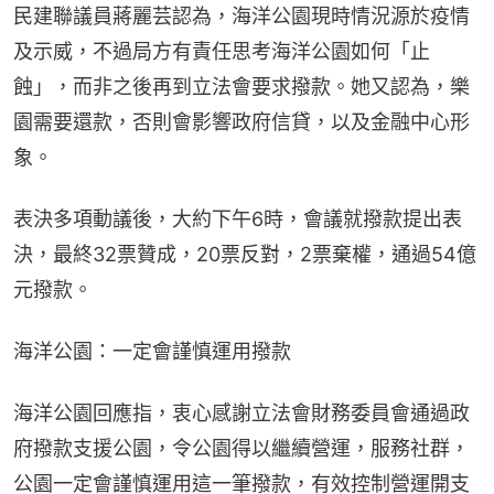
民建聯議員蔣麗芸認為，海洋公園現時情況源於疫情
及示威，不過局方有責任思考海洋公園如何「止
蝕」，而非之後再到立法會要求撥款。她又認為，樂
園需要還款，否則會影響政府信貸，以及金融中心形
象。
表決多項動議後，大約下午6時，會議就撥款提出表
決，最終32票贊成，20票反對，2票棄權，通過54億
元撥款。
海洋公園：一定會謹慎運用撥款
海洋公園回應指，衷心感謝立法會財務委員會通過政
府撥款支援公園，令公園得以繼續營運，服務社群，
公園一定會謹慎運用這一筆撥款，有效控制營運開支