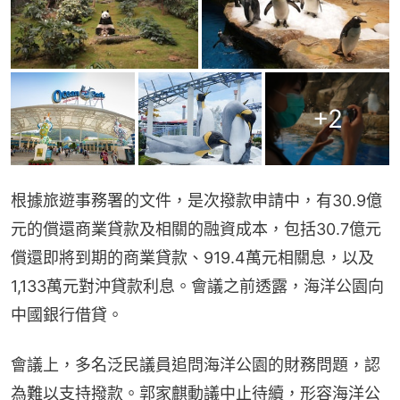
+
2
根據旅遊事務署的文件，是次撥款申請中，有30.9億
元的償還商業貸款及相關的融資成本，包括30.7億元
償還即將到期的商業貸款、919.4萬元相關息，以及
1,133萬元對沖貸款利息。會議之前透露，海洋公園向
中國銀行借貸。
會議上，多名泛民議員追問海洋公園的財務問題，認
為難以支持撥款。郭家麒動議中止待續，形容海洋公