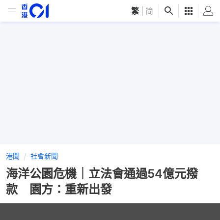
繁
|
简
港聞
社會新聞
海洋公園危機｜立法會通過54億元撥
款 園方：重新出發