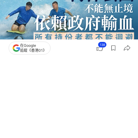
138
在Google
追蹤《香港01》
撰文：
01主筆室
出版：
2026-05-26 08:00
更新：
2026-05-27 13:23