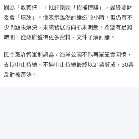
園為「敗家仔」，批評樂園「招搖撞騙」，最終要財
委會「填氹」。他表示雖然討論逾13小時，但仍有不
少問題未解決，未來發展方向亦未明朗，希望有足夠
時間，從政府獲得更多資料、文件了解討論。
民主黨許智峯則認為，海洋公園不能再單靠賣回憶，
支持中止待續。不過中止待續最終以21票贊成，30票
反對被否決。