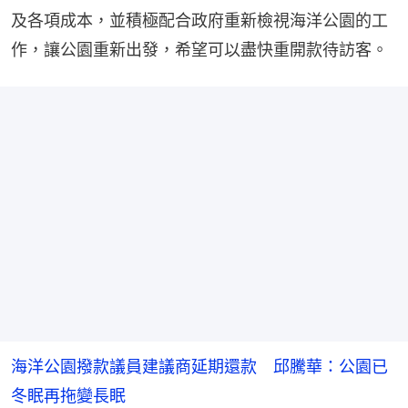
及各項成本，並積極配合政府重新檢視海洋公園的工
作，讓公園重新出發，希望可以盡快重開款待訪客。
海洋公園撥款議員建議商延期還款 邱騰華：公園已
冬眠再拖變長眠