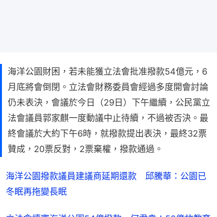
海洋公園財困，若未能獲立法會批准撥款54億元，6
月底將會倒閉。立法會財務委員會經過多度開會討論
仍未表決，會議於今日（29日）下午繼續，公民黨立
法會議員郭家麒一度動議中止待續，不過被否決。最
終會議於大約下午6時，就撥款提出表決，最終32票
贊成，20票反對，2票棄權，撥款通過。
海洋公園撥款議員建議商延期還款　邱騰華：公園已
冬眠再拖變長眠