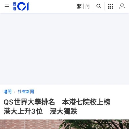
繁
|
简
港聞
社會新聞
QS世界大學排名 本港七院校上榜
港大上升3位 浸大獨跌