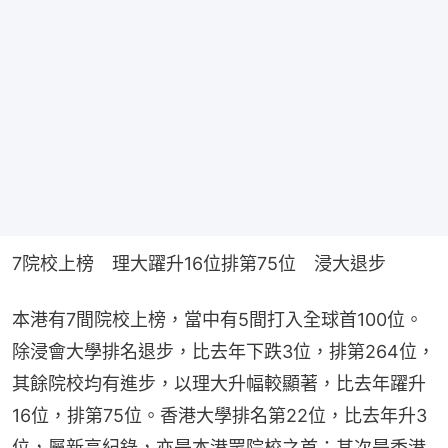
7院校上榜　理大躍升16位排第75位　浸大退步
本港有7間院校上榜，當中有5間打入全球首100位。
除浸會大學排名退步，比去年下跌3位，排第264位，
其餘院校均有進步，以理大升幅較顯著，比去年躍升
16位，排第75位。香港大學排名第22位，比去年升3
位，屬新高紀錄，亦是本港眾院校之首；其次是香港