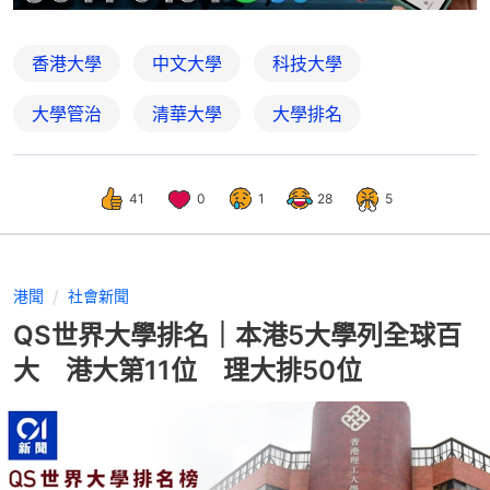
香港大學
中文大學
科技大學
大學管治
清華大學
大學排名
41
0
1
28
5
港聞
社會新聞
QS世界大學排名｜本港5大學列全球百
大 港大第11位 理大排50位