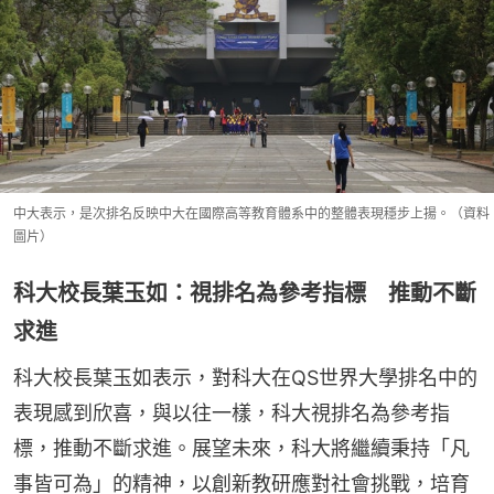
中大表示，是次排名反映中大在國際高等教育體系中的整體表現穩步上揚。（資料
圖片）
科大校長葉玉如：視排名為參考指標 推動不斷
求進
科大校長葉玉如表示，對科大在QS世界大學排名中的
表現感到欣喜，與以往一樣，科大視排名為參考指
標，推動不斷求進。展望未來，科大將繼續秉持「凡
事皆可為」的精神，以創新教研應對社會挑戰，培育