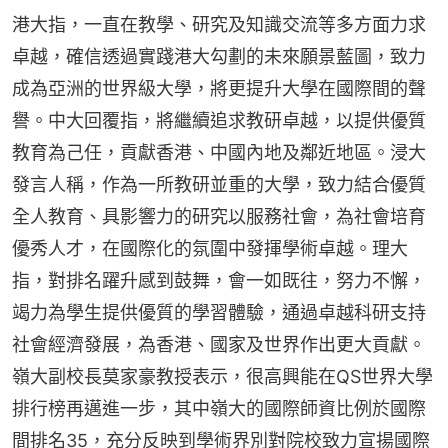
港大指，一直在教學、研究及知識交流等多方面力求
卓越，確信透過實踐港大勾劃的未來願景藍圖，致力
成為亞洲的世界級大學，將更提升大學在國際間的聲
譽。中大回覆指，將繼續追求教研卓越，以提供優質
教育為己任，貢獻香港、中國內地及鄰近地區。浸大
發言人稱，作為一所教研並重的大學，致力結合優質
全人教育、具影響力的研究以服務社會，為社會培育
優秀人才，在國際化的氛圍中發揮學術卓越。理大
指，對排名躍升感到鼓舞，會一如既往，努力不懈，
竭力為學生提供優質的學習體驗，通過卓越科研支持
社會經濟發展，為香港、國家及世界作出更大貢獻。
嶺大副校長莫家豪教授表示，很高興能在QS世界大學
排行榜再邁進一步，其中嶺大的國際師資比例於國際
間排名35，充分反映到學術界別對院校致力宣揚國際