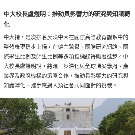
中大校長盧煜明：推動具影響力的研究與知識轉
化
中大指，是次排名反映中大在國際高等教育體系中的
整體表現穩步上揚，在僱主聲譽、國際研究網絡、國
際學生比例及師生比例等多項指標錄得顯著進步。中
大校長盧煜明說，將進一步深化與全球頂尖學府、產
業界及政府機構的策略合作，推動具影響力的研究與
知識轉化，攜手應對人類社會共同面對的挑戰。