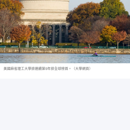
美國麻省理工大學排連續第9年排全球榜首。（大學網頁）