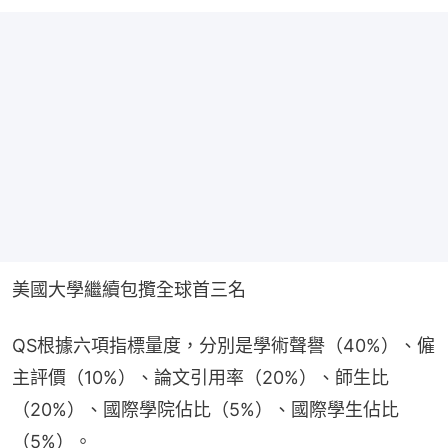
美國大學繼續包攬全球首三名
QS根據六項指標量度，分別是學術聲譽（40%）、僱
主評價（10%）、論文引用率（20%）、師生比
（20%）、國際學院佔比（5%）、國際學生佔比
（5%）。