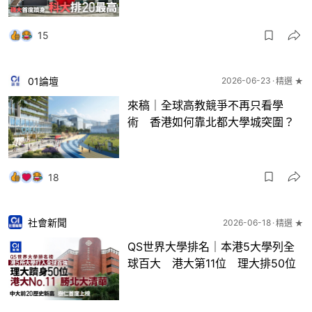
15
01論壇
2026-06-23
精選 ★
來稿｜全球高教競爭不再只看學
術 香港如何靠北都大學城突圍？
18
社會新聞
2026-06-18
精選 ★
QS世界大學排名｜本港5大學列全
球百大 港大第11位 理大排50位