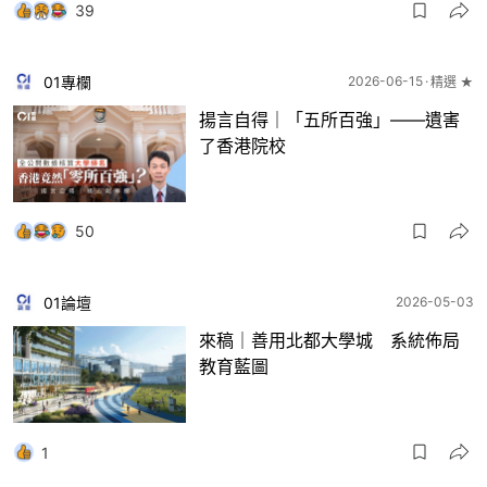
39
01專欄
2026-06-15
精選 ★
揚言自得｜「五所百強」——遺害
了香港院校
50
01論壇
2026-05-03
來稿｜善用北都大學城 系統佈局
教育藍圖
1