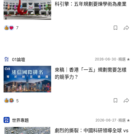
科引擎：五年規劃要煉學術為產業
7
01論壇
2026-06-30
精選 ★
來稿｜香港「一五」規劃需要怎樣
的競爭力？
5
世界專題
2026-06-27
精選 ★
劇烈的撕裂：中國科研領導全球 vs