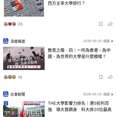
西方主宰大學排行？
23
深度報道
2026-06-25
精選 ★
教育之殤．四｜一所為香港、為中
國、為世界的大學是什麼模樣？
10
社會新聞
2026-06-24
精選 ★
THE大學影響力排名｜港5校列百
強 嶺大首躋身 科大排20位最高